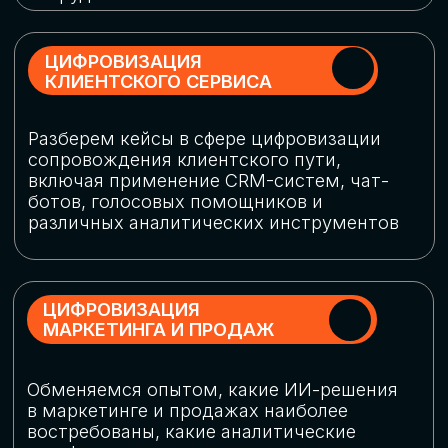
программу конференции
СКАЧАТЬ ПРОГРАММУ
СПИКЕРЫ
В конференции участвовали более 120 спикеров
СТАТЬ СПИКЕРОМ