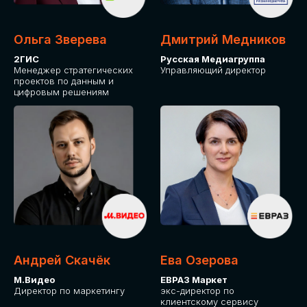
Ольга Зверева
Дмитрий Медников
2ГИС
Русская Медиагруппа
Менеджер стратегических
Управляющий директор
проектов по данным и
цифровым решениям
Андрей Скачёк
Ева Озерова
М.Видео
ЕВРАЗ Маркет
Директор по маркетингу
экс-директор по
клиентскому сервису