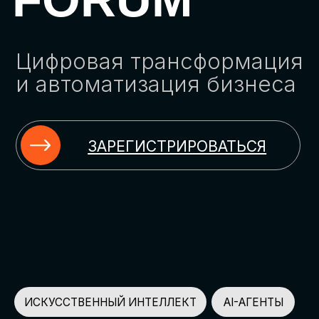
ЗАРЕГИСТРИРОВАТЬСЯ
ИСКУССТВЕННЫЙ ИНТЕЛЛЕКТ
AI-АГЕНТЫ
ИМПОРТОЗАМЕЩЕНИЕ
ЦИФРОВИЗАЦИЯ
ИНФОРМАЦИОННАЯ БЕЗОПАСНОСТЬ
LMS
АВТОМАТИЗАЦИЯ КЛИЕНТСКОГО СЕРВИСА
ОБЛАЧНЫЕ ТЕХНОЛОГИИ
HR-ПЛАТФОРМЫ
АВТОМАТИЗАЦИЯ БИЗНЕС-ПРОЦЕССОВ
CRM
ЧАТ-БОТЫ
КЭДО
АВТОМАТИЗАЦИЯ HR