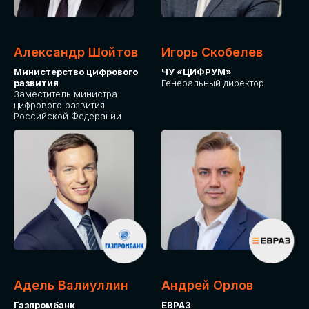
Александр Шойтов
Игорь Скобелев
Министерство цифрового
ЧУ «ЦИФРУМ»
развития
Генеральный директор
Заместитель министра
цифрового развития
Российской Федерации
Адель Валиуллин
Андрей Орлов
Газпромбанк
ЕВРАЗ