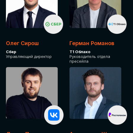
СКАЧАТЬ ПРОГРАММУ
Оставьте заявку, программу направим на почту
Олег Сирош
Герман Романов
Сбер
Т1 Облако
Управляющий директор
Руководитель отдела
пресейла