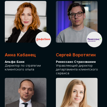
ПОДАТЬ ЗАЯВКУ
СТОИМОСТЬ
УЧАСТИЯ
Для оплаты от юридического лица
Анна Кабанец
Сергей Воротягин
Альфа-Банк
Ренессанс Страхование
Директор по стратегии
Управляющий директор
клиентского опыта
департамента клиентского
сервиса