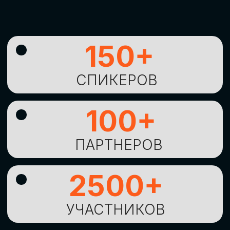
УНИКАЛЬНАЯ
ВОЗМОЖНОСТЬ ДЛЯ
ИЗУЧЕНИЯ
НОВЫХ
ТЕХНОЛОГИЙ
И
СТРАТЕГИЧЕСКИХ
ПОДХОДОВ К ЦИФРОВОЙ
ТРАНСФОРМАЦИИ
БИЗНЕСА
ОСТАВИТЬ
ЗАЯВКУ
Оставьте заявку, наши менеджеры
свяжутся с вами