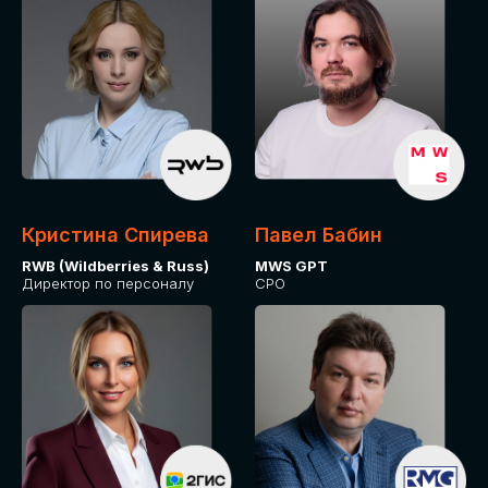
Кристина Спирева
Павел Бабин
RWB (Wildberries & Russ)
MWS GPT
Директор по персоналу
CPO