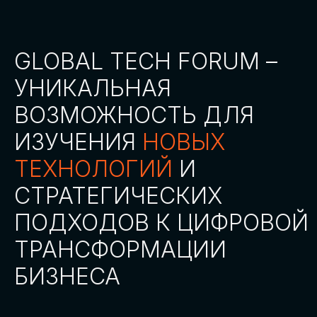
СТАТЬ ПАРТНЕРОМ
СТАТЬ СПИКЕРОМ
СКАЧАТЬ ПРОГРАММУ
СТАТЬ УЧАСТНИКОМ
АККРЕДИТАЦИЯ
СМИ
ТРЕКИ