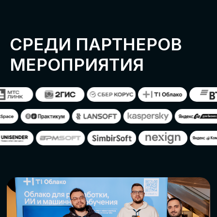
ОСТАВИТЬ
ЗАЯВКУ
Оставьте заявку, наши менеджеры
свяжутся с вами
СТАТЬ ПАРТНЕРОМ
СТАТЬ СПИКЕРОМ
СКАЧАТЬ ПРОГРАММУ