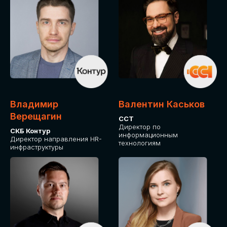
Владимир
Валентин Каськов
Верещагин
ССТ
Директор по
СКБ Контур
информационным
Директор направления HR-
технологиям
инфраструктуры
ДЛЯ ОПЛАТЫ БИЛЕТОВ