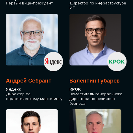
Первый вице-президент
Директор по инфраструктуре
ИТ
Андрей Себрант
Валентин Губарев
Яндекс
КРОК
Директор по
Заместитель генерального
стратегическому маркетингу
директора по развитию
бизнеса