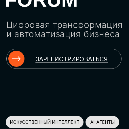
ЗАРЕГИСТРИРОВАТЬСЯ
ИСКУССТВЕННЫЙ ИНТЕЛЛЕКТ
AI-АГЕНТЫ
ИМПОРТОЗАМЕЩЕНИЕ
ЦИФРОВИЗАЦИЯ
ИНФОРМАЦИОННАЯ БЕЗОПАСНОСТЬ
LMS
АВТОМАТИЗАЦИЯ КЛИЕНТСКОГО СЕРВИСА
ОБЛАЧНЫЕ ТЕХНОЛОГИИ
HR-ПЛАТФОРМЫ
АВТОМАТИЗАЦИЯ БИЗНЕС-ПРОЦЕССОВ
CRM
ЧАТ-БОТЫ
КЭДО
АВТОМАТИЗАЦИЯ HR