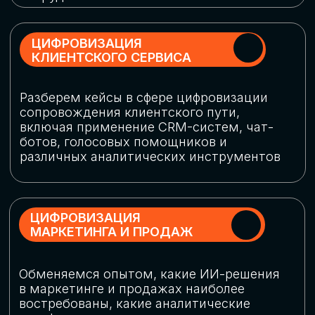
программу конференции
СКАЧАТЬ ПРОГРАММУ
СПИКЕРЫ
В конференции участвовали более 120 спикеров
СТАТЬ СПИКЕРОМ