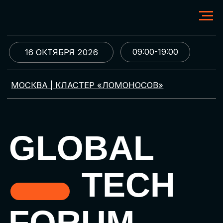
09:00-19:00
16 ОКТЯБРЯ 2026
МОСКВА | КЛАСТЕР «ЛОМОНОСОВ»
GLOBAL
TECH
FORUM
Цифровая трансформация
и автоматизация бизнеса