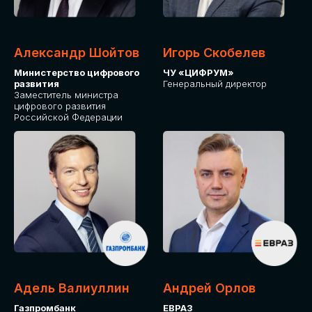
Александр Шойтов
Игорь Скобелев
Министерство цифрового
ЧУ «ЦИФРУМ»
развития
Генеральный директор
Заместитель министра
цифрового развития
Российской Федерации
Адель Валиуллин
Андрей Орлов
Газпромбанк
ЕВРАЗ