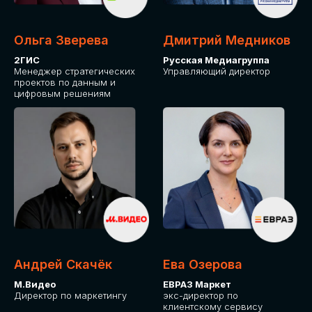
Ольга Зверева
Дмитрий Медников
2ГИС
Русская Медиагруппа
Менеджер стратегических
Управляющий директор
проектов по данным и
цифровым решениям
Андрей Скачёк
Ева Озерова
М.Видео
ЕВРАЗ Маркет
Директор по маркетингу
экс-директор по
клиентскому сервису