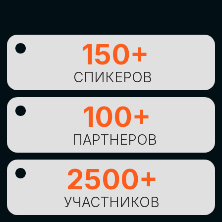
УНИКАЛЬНАЯ
ВОЗМОЖНОСТЬ ДЛЯ
ИЗУЧЕНИЯ
НОВЫХ
ТЕХНОЛОГИЙ
И
СТРАТЕГИЧЕСКИХ
ПОДХОДОВ К ЦИФРОВОЙ
ТРАНСФОРМАЦИИ
БИЗНЕСА
ОСТАВИТЬ
ЗАЯВКУ
Оставьте заявку, наши менеджеры
свяжутся с вами