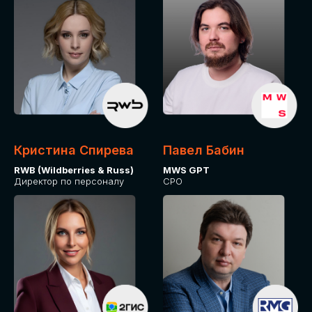
Кристина Спирева
Павел Бабин
RWB (Wildberries & Russ)
MWS GPT
Директор по персоналу
CPO