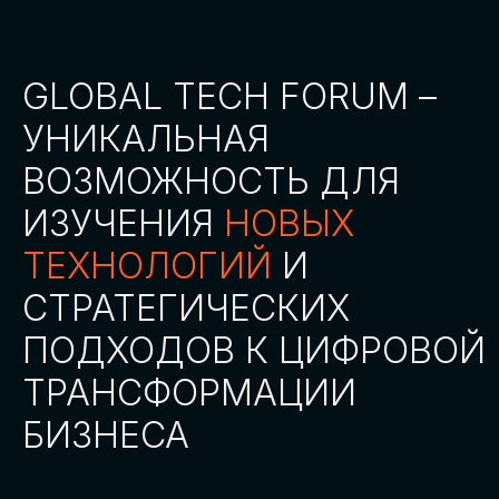
СТАТЬ ПАРТНЕРОМ
СТАТЬ СПИКЕРОМ
СКАЧАТЬ ПРОГРАММУ
СТАТЬ УЧАСТНИКОМ
АККРЕДИТАЦИЯ
СМИ
ТРЕКИ