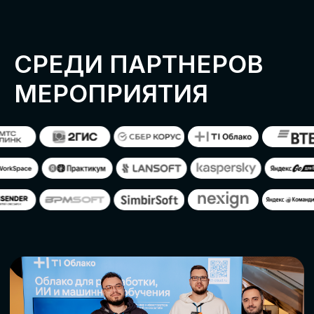
ОСТАВИТЬ
ЗАЯВКУ
Оставьте заявку, наши менеджеры
свяжутся с вами
СТАТЬ ПАРТНЕРОМ
СТАТЬ СПИКЕРОМ