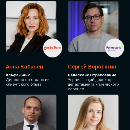
ПОДАТЬ ЗАЯВКУ
СТОИМОСТЬ
УЧАСТИЯ
Для оплаты от юридического лица
Анна Кабанец
Сергей Воротягин
Альфа-Банк
Ренессанс Страхование
Директор по стратегии
Управляющий директор
клиентского опыта
департамента клиентского
сервиса