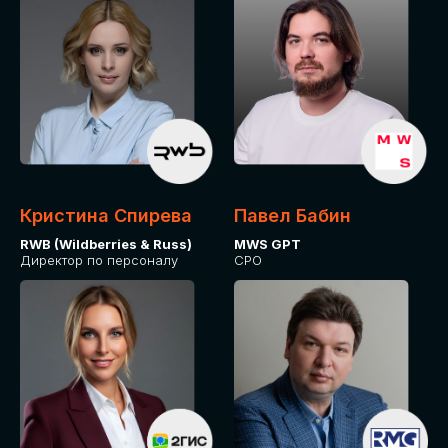
Кристина Спирева
Павел Бабин
RWB (Wildberries & Russ)
MWS GPT
Директор по персоналу
CPO