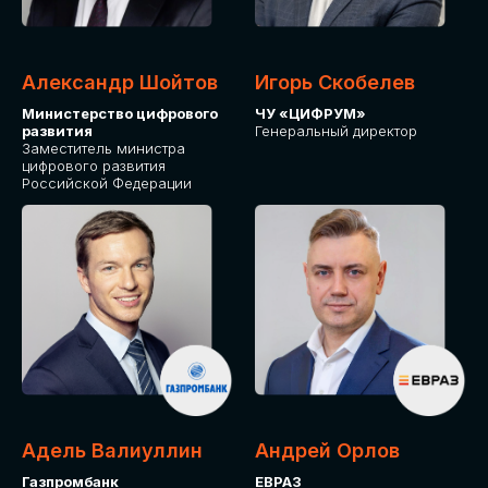
Александр Шойтов
Игорь Скобелев
Министерство цифрового
ЧУ «ЦИФРУМ»
развития
Генеральный директор
Заместитель министра
цифрового развития
Российской Федерации
Адель Валиуллин
Андрей Орлов
Газпромбанк
ЕВРАЗ