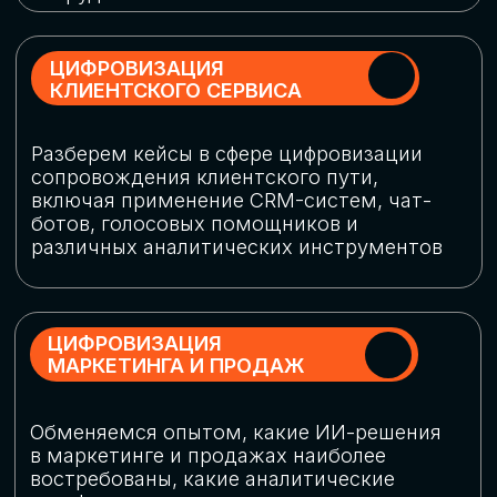
программу конференции
СКАЧАТЬ ПРОГРАММУ
СПИКЕРЫ
В конференции участвовали более 120 спикеров
СТАТЬ СПИКЕРОМ