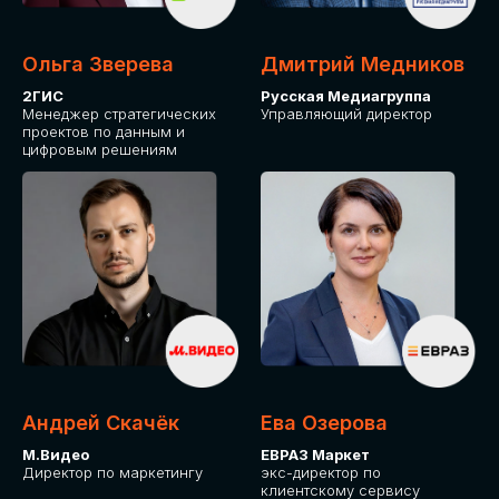
Ольга Зверева
Дмитрий Медников
2ГИС
Русская Медиагруппа
Менеджер стратегических
Управляющий директор
проектов по данным и
цифровым решениям
Андрей Скачёк
Ева Озерова
М.Видео
ЕВРАЗ Маркет
Директор по маркетингу
экс-директор по
клиентскому сервису