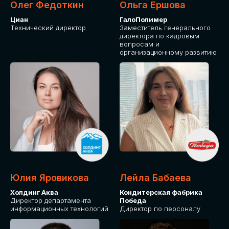
Олег Федоткин
Ольга Ершова
Циан
ГалоПолимер
Технический директор
Заместитель генерального
директора по кадровым
вопросам и
организационному развитию
Юлия Яровикова
Лейла Бабаева
Холдинг Аква
Кондитерская фабрика
Директор департамента
Победа
информационных технологий
Директор по персоналу