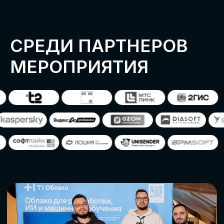
ОСТАВИТЬ
ЗАЯВКУ
Оставьте заявку, наши менеджеры
свяжутся с вами
СТАТЬ ПАРТНЕРОМ
СТАТЬ СПИКЕРОМ