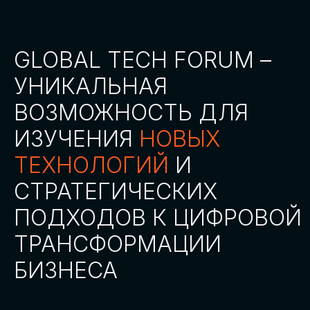
СТАТЬ ПАРТНЕРОМ
СТАТЬ СПИКЕРОМ
СКАЧАТЬ ПРОГРАММУ
СТАТЬ УЧАСТНИКОМ
АККРЕДИТАЦИЯ
СМИ
ТРЕКИ