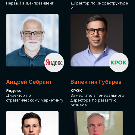
Первый вице-президент
Директор по инфраструктуре
ИТ
Андрей Себрант
Валентин Губарев
Яндекс
КРОК
Директор по
Заместитель генерального
стратегическому маркетингу
директора по развитию
бизнеса