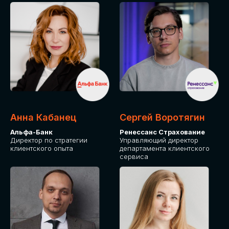
ПОДАТЬ ЗАЯВКУ
СТОИМОСТЬ
УЧАСТИЯ
Для оплаты от юридического лица
Анна Кабанец
Сергей Воротягин
Альфа-Банк
Ренессанс Страхование
Директор по стратегии
Управляющий директор
клиентского опыта
департамента клиентского
сервиса