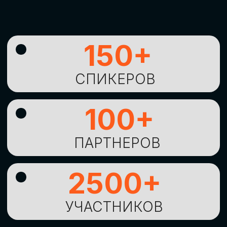
УНИКАЛЬНАЯ
ВОЗМОЖНОСТЬ ДЛЯ
ИЗУЧЕНИЯ
НОВЫХ
ТЕХНОЛОГИЙ
И
СТРАТЕГИЧЕСКИХ
ПОДХОДОВ К ЦИФРОВОЙ
ТРАНСФОРМАЦИИ
БИЗНЕСА
ОСТАВИТЬ
ЗАЯВКУ
Оставьте заявку, наши менеджеры
свяжутся с вами