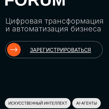
ЗАРЕГИСТРИРОВАТЬСЯ
ИСКУССТВЕННЫЙ ИНТЕЛЛЕКТ
AI-АГЕНТЫ
ИМПОРТОЗАМЕЩЕНИЕ
ЦИФРОВИЗАЦИЯ
ИНФОРМАЦИОННАЯ БЕЗОПАСНОСТЬ
LMS
АВТОМАТИЗАЦИЯ КЛИЕНТСКОГО СЕРВИСА
ОБЛАЧНЫЕ ТЕХНОЛОГИИ
HR-ПЛАТФОРМЫ
АВТОМАТИЗАЦИЯ БИЗНЕС-ПРОЦЕССОВ
CRM
ЧАТ-БОТЫ
КЭДО
АВТОМАТИЗАЦИЯ HR