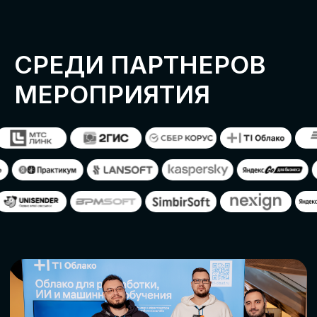
ОСТАВИТЬ
ЗАЯВКУ
Оставьте заявку, наши менеджеры
свяжутся с вами
СТАТЬ ПАРТНЕРОМ
СТАТЬ СПИКЕРОМ