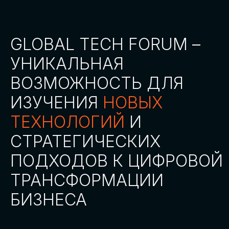
СТАТЬ ПАРТНЕРОМ
СТАТЬ СПИКЕРОМ
СКАЧАТЬ ПРОГРАММУ
СТАТЬ УЧАСТНИКОМ
АККРЕДИТАЦИЯ
СМИ
ТРЕКИ