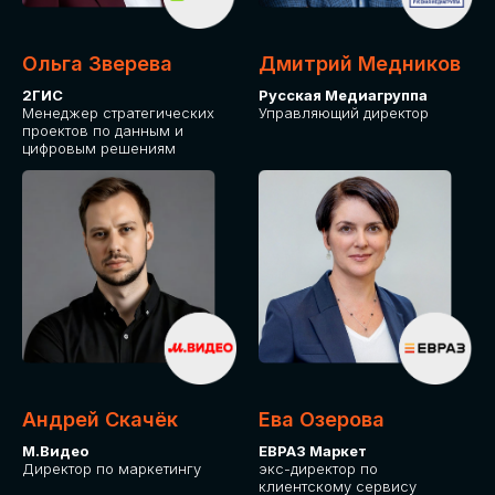
Ольга Зверева
Дмитрий Медников
2ГИС
Русская Медиагруппа
Менеджер стратегических
Управляющий директор
проектов по данным и
цифровым решениям
Андрей Скачёк
Ева Озерова
М.Видео
ЕВРАЗ Маркет
Директор по маркетингу
экс-директор по
клиентскому сервису