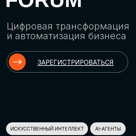
ЗАРЕГИСТРИРОВАТЬСЯ
ИСКУССТВЕННЫЙ ИНТЕЛЛЕКТ
AI-АГЕНТЫ
ИМПОРТОЗАМЕЩЕНИЕ
ЦИФРОВИЗАЦИЯ
ИНФОРМАЦИОННАЯ БЕЗОПАСНОСТЬ
LMS
АВТОМАТИЗАЦИЯ КЛИЕНТСКОГО СЕРВИСА
ОБЛАЧНЫЕ ТЕХНОЛОГИИ
HR-ПЛАТФОРМЫ
АВТОМАТИЗАЦИЯ БИЗНЕС-ПРОЦЕССОВ
CRM
ЧАТ-БОТЫ
КЭДО
АВТОМАТИЗАЦИЯ HR