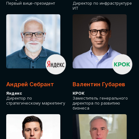
Первый вице-президент
Директор по инфраструктуре
ИТ
Андрей Себрант
Валентин Губарев
Яндекс
КРОК
Директор по
Заместитель генерального
стратегическому маркетингу
директора по развитию
бизнеса