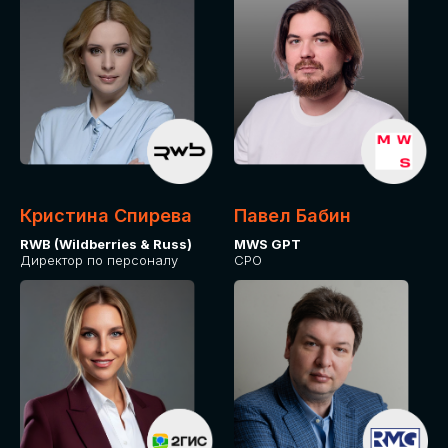
Кристина Спирева
Павел Бабин
RWB (Wildberries & Russ)
MWS GPT
Директор по персоналу
CPO