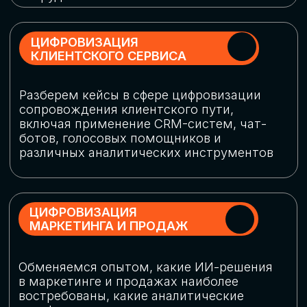
программу конференции
СКАЧАТЬ ПРОГРАММУ
СПИКЕРЫ
В конференции участвовали более 120 спикеров
СТАТЬ СПИКЕРОМ