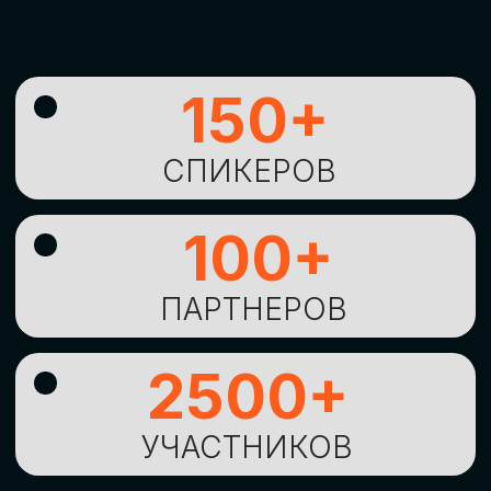
УНИКАЛЬНАЯ
ВОЗМОЖНОСТЬ ДЛЯ
ИЗУЧЕНИЯ
НОВЫХ
ТЕХНОЛОГИЙ
И
СТРАТЕГИЧЕСКИХ
ПОДХОДОВ К ЦИФРОВОЙ
ТРАНСФОРМАЦИИ
БИЗНЕСА
ОСТАВИТЬ
ЗАЯВКУ
Оставьте заявку, наши менеджеры
свяжутся с вами