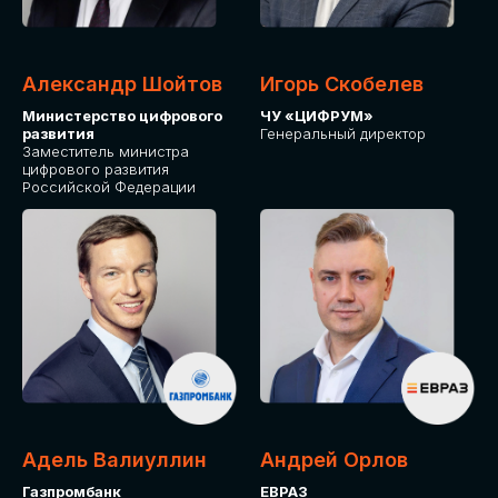
Александр Шойтов
Игорь Скобелев
Министерство цифрового
ЧУ «ЦИФРУМ»
развития
Генеральный директор
Заместитель министра
цифрового развития
Российской Федерации
Адель Валиуллин
Андрей Орлов
Газпромбанк
ЕВРАЗ