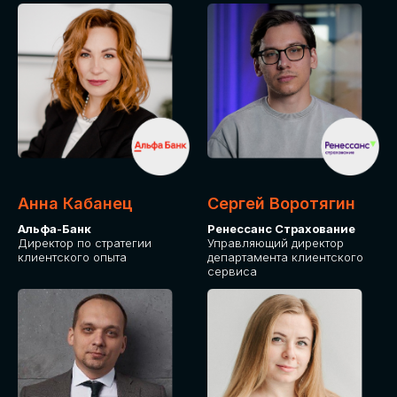
ПОДАТЬ ЗАЯВКУ
СТОИМОСТЬ
УЧАСТИЯ
Для оплаты от юридического лица
Анна Кабанец
Сергей Воротягин
Альфа-Банк
Ренессанс Страхование
Директор по стратегии
Управляющий директор
клиентского опыта
департамента клиентского
сервиса