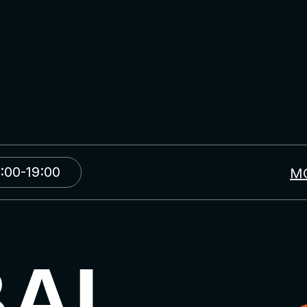
:00-19:00
М
BAL