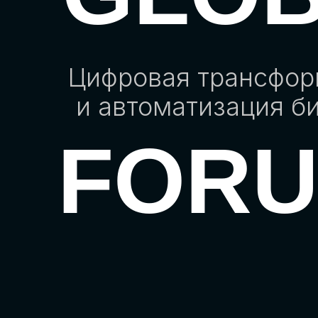
Цифровая трансфо
и автоматизация б
FOR