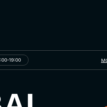
:00-19:00
М
BAL