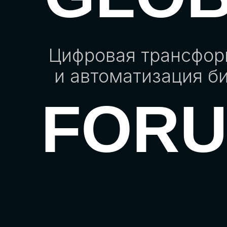
Цифровая трансфо
и автоматизация б
FOR