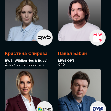
Кристина Спирева
Павел Бабин
RWB (Wildberries & Russ)
MWS GPT
Директор по персоналу
CPO