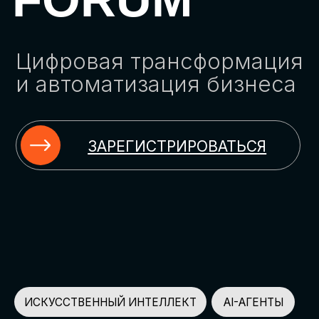
ЗАРЕГИСТРИРОВАТЬСЯ
ИСКУССТВЕННЫЙ ИНТЕЛЛЕКТ
AI-АГЕНТЫ
ИМПОРТОЗАМЕЩЕНИЕ
ЦИФРОВИЗАЦИЯ
ИНФОРМАЦИОННАЯ БЕЗОПАСНОСТЬ
LMS
АВТОМАТИЗАЦИЯ КЛИЕНТСКОГО СЕРВИСА
ОБЛАЧНЫЕ ТЕХНОЛОГИИ
HR-ПЛАТФОРМЫ
АВТОМАТИЗАЦИЯ БИЗНЕС-ПРОЦЕССОВ
CRM
ЧАТ-БОТЫ
КЭДО
АВТОМАТИЗАЦИЯ HR