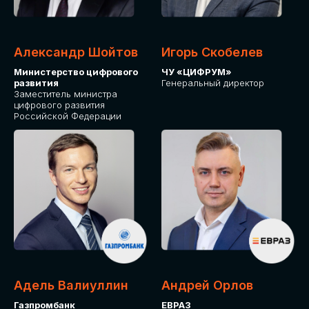
Александр Шойтов
Игорь Скобелев
Министерство цифрового
ЧУ «ЦИФРУМ»
развития
Генеральный директор
Заместитель министра
цифрового развития
Российской Федерации
Адель Валиуллин
Андрей Орлов
Газпромбанк
ЕВРАЗ