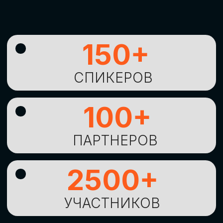
УНИКАЛЬНАЯ
ВОЗМОЖНОСТЬ ДЛЯ
ИЗУЧЕНИЯ
НОВЫХ
ТЕХНОЛОГИЙ
И
СТРАТЕГИЧЕСКИХ
ПОДХОДОВ К ЦИФРОВОЙ
ТРАНСФОРМАЦИИ
БИЗНЕСА
ОСТАВИТЬ
ЗАЯВКУ
Оставьте заявку, наши менеджеры
свяжутся с вами