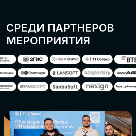
ОСТАВИТЬ
ЗАЯВКУ
Оставьте заявку, наши менеджеры
свяжутся с вами
СТАТЬ ПАРТНЕРОМ
СТАТЬ СПИКЕРОМ