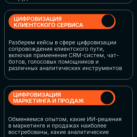
программу конференции
СКАЧАТЬ ПРОГРАММУ
СПИКЕРЫ
В конференции участвовали более 120 спикеров
СТАТЬ СПИКЕРОМ