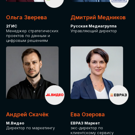
Ольга Зверева
Дмитрий Медников
2ГИС
Русская Медиагруппа
Менеджер стратегических
Управляющий директор
проектов по данным и
цифровым решениям
Андрей Скачёк
Ева Озерова
М.Видео
ЕВРАЗ Маркет
Директор по маркетингу
экс-директор по
клиентскому сервису