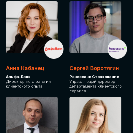
ПОДАТЬ ЗАЯВКУ
СТОИМОСТЬ
УЧАСТИЯ
Для оплаты от юридического лица
Анна Кабанец
Сергей Воротягин
Альфа-Банк
Ренессанс Страхование
Директор по стратегии
Управляющий директор
клиентского опыта
департамента клиентского
сервиса