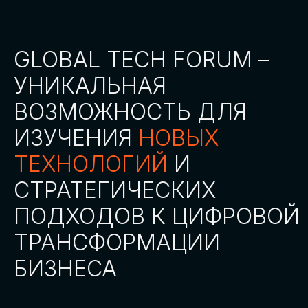
СТАТЬ ПАРТНЕРОМ
СТАТЬ СПИКЕРОМ
СКАЧАТЬ ПРОГРАММУ
СТАТЬ УЧАСТНИКОМ
АККРЕДИТАЦИЯ
СМИ
ТРЕКИ