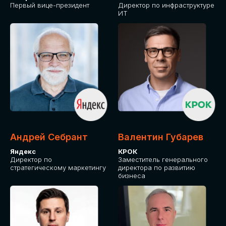
Первый вице-президент
Директор по инфраструктуре
ИТ
Андрей Себрант
Валентин Губарев
Яндекс
КРОК
Директор по
Заместитель генерального
стратегическому маркетингу
директора по развитию
бизнеса