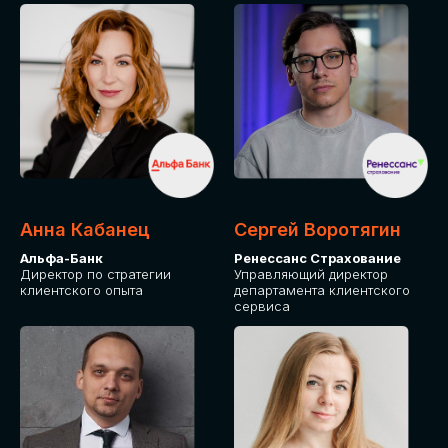
ПОДАТЬ ЗАЯВКУ
СТОИМОСТЬ
УЧАСТИЯ
Для оплаты от юридического лица
Анна Кабанец
Сергей Воротягин
Альфа-Банк
Ренессанс Страхование
Директор по стратегии
Управляющий директор
клиентского опыта
департамента клиентского
сервиса