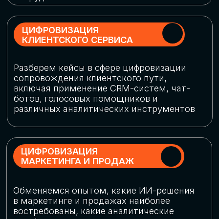
программу конференции
СКАЧАТЬ ПРОГРАММУ
СПИКЕРЫ
В конференции участвовали более 120 спикеров
СТАТЬ СПИКЕРОМ