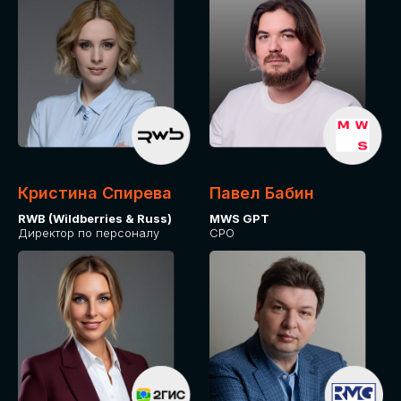
Кристина Спирева
Павел Бабин
RWB (Wildberries & Russ)
MWS GPT
Директор по персоналу
CPO