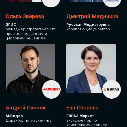
Ольга Зверева
Дмитрий Медников
2ГИС
Русская Медиагруппа
Менеджер стратегических
Управляющий директор
проектов по данным и
цифровым решениям
Андрей Скачёк
Ева Озерова
М.Видео
ЕВРАЗ Маркет
Директор по маркетингу
экс-директор по
клиентскому сервису