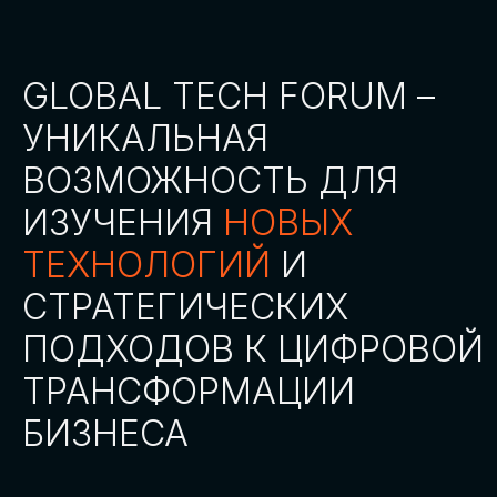
СТАТЬ ПАРТНЕРОМ
СТАТЬ СПИКЕРОМ
СКАЧАТЬ ПРОГРАММУ
СТАТЬ УЧАСТНИКОМ
АККРЕДИТАЦИЯ
СМИ
ТРЕКИ