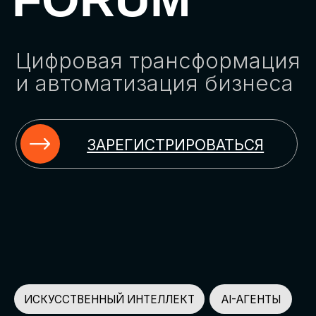
ЗАРЕГИСТРИРОВАТЬСЯ
ИСКУССТВЕННЫЙ ИНТЕЛЛЕКТ
AI-АГЕНТЫ
ИМПОРТОЗАМЕЩЕНИЕ
ЦИФРОВИЗАЦИЯ
ИНФОРМАЦИОННАЯ БЕЗОПАСНОСТЬ
LMS
АВТОМАТИЗАЦИЯ КЛИЕНТСКОГО СЕРВИСА
ОБЛАЧНЫЕ ТЕХНОЛОГИИ
HR-ПЛАТФОРМЫ
АВТОМАТИЗАЦИЯ БИЗНЕС-ПРОЦЕССОВ
CRM
ЧАТ-БОТЫ
КЭДО
АВТОМАТИЗАЦИЯ HR