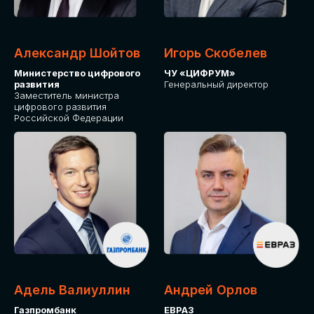
Александр Шойтов
Игорь Скобелев
Министерство цифрового
ЧУ «ЦИФРУМ»
развития
Генеральный директор
Заместитель министра
цифрового развития
Российской Федерации
Адель Валиуллин
Андрей Орлов
Газпромбанк
ЕВРАЗ