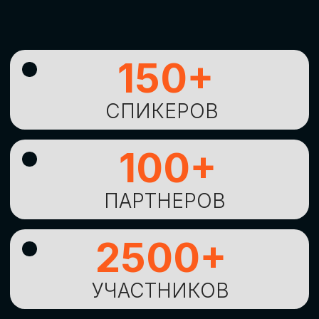
УНИКАЛЬНАЯ
ВОЗМОЖНОСТЬ ДЛЯ
ИЗУЧЕНИЯ
НОВЫХ
ТЕХНОЛОГИЙ
И
СТРАТЕГИЧЕСКИХ
ПОДХОДОВ К ЦИФРОВОЙ
ТРАНСФОРМАЦИИ
БИЗНЕСА
ОСТАВИТЬ
ЗАЯВКУ
Оставьте заявку, наши менеджеры
свяжутся с вами