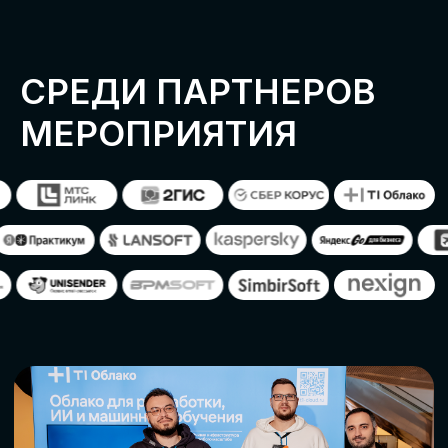
ОСТАВИТЬ
ЗАЯВКУ
Оставьте заявку, наши менеджеры
свяжутся с вами
СТАТЬ ПАРТНЕРОМ
СТАТЬ СПИКЕРОМ