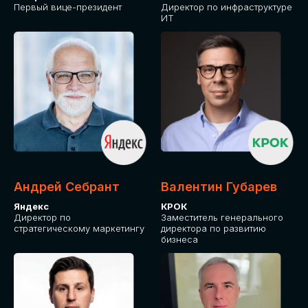
Первый вице-президент
Директор по инфраструктуре
ИТ
Андрей Себрант
Валентин Губарев
Яндекс
КРОК
Директор по
Заместитель генерального
стратегическому маркетингу
директора по развитию
бизнеса