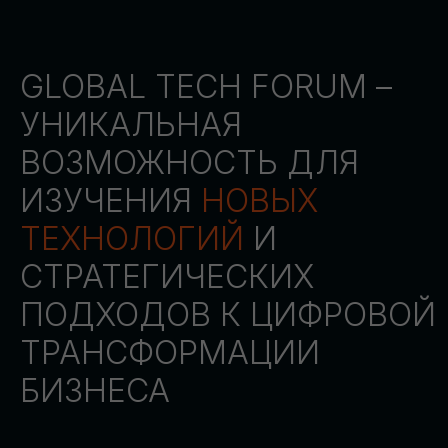
СТАТЬ ПАРТНЕРОМ
СТАТЬ СПИКЕРОМ
СКАЧАТЬ ПРОГРАММУ
СТАТЬ УЧАСТНИКОМ
АККРЕДИТАЦИЯ
СМИ
ТРЕКИ