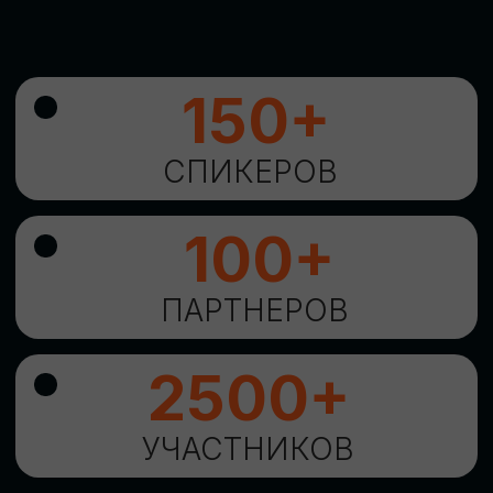
УНИКАЛЬНАЯ
ВОЗМОЖНОСТЬ ДЛЯ
ИЗУЧЕНИЯ
НОВЫХ
ТЕХНОЛОГИЙ
И
СТРАТЕГИЧЕСКИХ
ПОДХОДОВ К ЦИФРОВОЙ
ТРАНСФОРМАЦИИ
БИЗНЕСА
ОСТАВИТЬ
ЗАЯВКУ
Оставьте заявку, наши менеджеры
свяжутся с вами