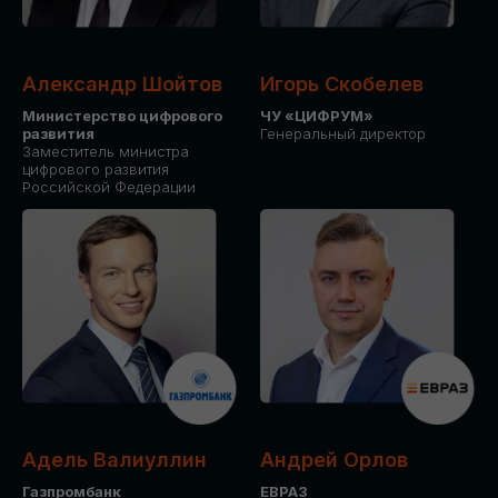
Александр Шойтов
Игорь Скобелев
Министерство цифрового
ЧУ «ЦИФРУМ»
развития
Генеральный директор
Заместитель министра
цифрового развития
Российской Федерации
Адель Валиуллин
Андрей Орлов
Газпромбанк
ЕВРАЗ