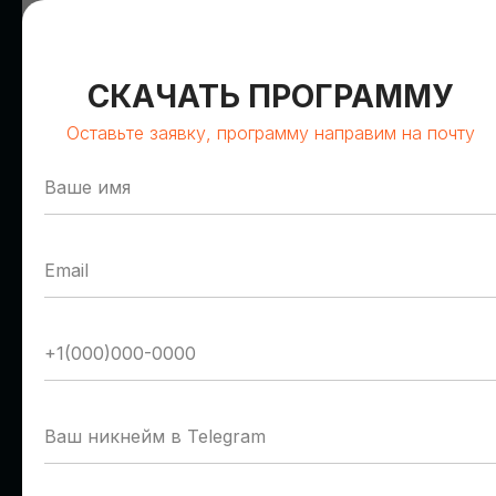
СКАЧАТЬ ПРОГРАММУ
Оставьте заявку, программу направим на почту
Олег Сирош
Герман Романов
Сбер
Т1 Облако
Управляющий директор
Руководитель отдела
пресейла