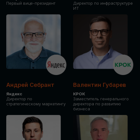
Первый вице-президент
Директор по инфраструктуре
ИТ
Андрей Себрант
Валентин Губарев
Яндекс
КРОК
Директор по
Заместитель генерального
стратегическому маркетингу
директора по развитию
бизнеса