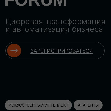
ЗАРЕГИСТРИРОВАТЬСЯ
ИСКУССТВЕННЫЙ ИНТЕЛЛЕКТ
AI-АГЕНТЫ
ИМПОРТОЗАМЕЩЕНИЕ
ЦИФРОВИЗАЦИЯ
ИНФОРМАЦИОННАЯ БЕЗОПАСНОСТЬ
LMS
АВТОМАТИЗАЦИЯ КЛИЕНТСКОГО СЕРВИСА
ОБЛАЧНЫЕ ТЕХНОЛОГИИ
HR-ПЛАТФОРМЫ
АВТОМАТИЗАЦИЯ БИЗНЕС-ПРОЦЕССОВ
CRM
ЧАТ-БОТЫ
КЭДО
АВТОМАТИЗАЦИЯ HR