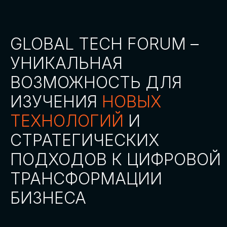
СТАТЬ ПАРТНЕРОМ
СТАТЬ СПИКЕРОМ
СКАЧАТЬ ПРОГРАММУ
СТАТЬ УЧАСТНИКОМ
АККРЕДИТАЦИЯ
СМИ
ТРЕКИ