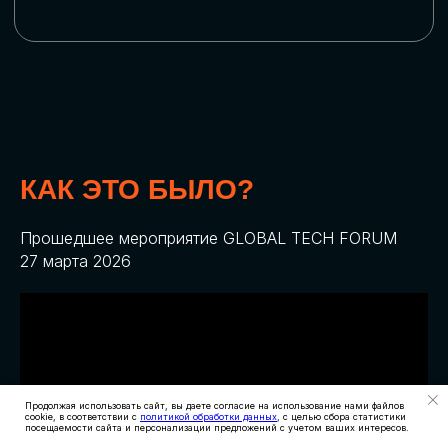
КАК ЭТО БЫЛО?
Прошедшее мероприятие GLOBAL TECH FORUM
27 марта 2026
Продолжая использовать сайт, вы даете согласие на использование нами файлов
cookie, в соответствии с
политикой обработки данных
, с целью сбора статистики
посещаемости сайта и персонализации предложений с учетом ваших интересов.