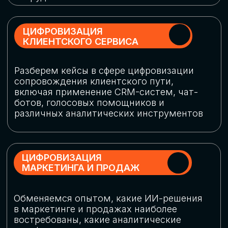
программу конференции
СКАЧАТЬ ПРОГРАММУ
СПИКЕРЫ
В конференции участвовали более 120 спикеров
СТАТЬ СПИКЕРОМ