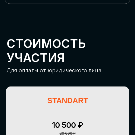
ОСТАВИТЬ
ЗАЯВКУ
Оставьте заявку, наши менеджеры
свяжутся с вами
СТАТЬ ПАРТНЕРОМ
СТАТЬ СПИКЕРОМ
STANDART
СКАЧАТЬ ПРОГРАММУ
10 500 ₽
СТАТЬ УЧАСТНИКОМ
20 000 ₽