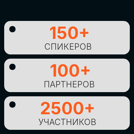
УНИКАЛЬНАЯ
ВОЗМОЖНОСТЬ ДЛЯ
ИЗУЧЕНИЯ
НОВЫХ
ТЕХНОЛОГИЙ
И
СТРАТЕГИЧЕСКИХ
ПОДХОДОВ К ЦИФРОВОЙ
ТРАНСФОРМАЦИИ
БИЗНЕСА
ОСТАВИТЬ
ЗАЯВКУ
Оставьте заявку, наши менеджеры
свяжутся с вами