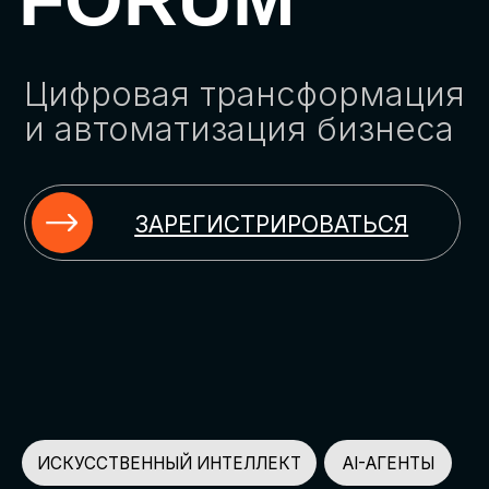
ЗАРЕГИСТРИРОВАТЬСЯ
ИСКУССТВЕННЫЙ ИНТЕЛЛЕКТ
AI-АГЕНТЫ
ИМПОРТОЗАМЕЩЕНИЕ
ЦИФРОВИЗАЦИЯ
ИНФОРМАЦИОННАЯ БЕЗОПАСНОСТЬ
LMS
АВТОМАТИЗАЦИЯ КЛИЕНТСКОГО СЕРВИСА
ОБЛАЧНЫЕ ТЕХНОЛОГИИ
HR-ПЛАТФОРМЫ
АВТОМАТИЗАЦИЯ БИЗНЕС-ПРОЦЕССОВ
CRM
ЧАТ-БОТЫ
КЭДО
АВТОМАТИЗАЦИЯ HR