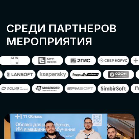
ОСТАВИТЬ
ЗАЯВКУ
Оставьте заявку, наши менеджеры
свяжутся с вами
СТАТЬ ПАРТНЕРОМ
СТАТЬ СПИКЕРОМ