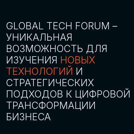
СТАТЬ ПАРТНЕРОМ
СТАТЬ СПИКЕРОМ
СКАЧАТЬ ПРОГРАММУ
СТАТЬ УЧАСТНИКОМ
АККРЕДИТАЦИЯ
СМИ
ТРЕКИ