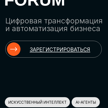
ЗАРЕГИСТРИРОВАТЬСЯ
ИСКУССТВЕННЫЙ ИНТЕЛЛЕКТ
AI-АГЕНТЫ
ИМПОРТОЗАМЕЩЕНИЕ
ЦИФРОВИЗАЦИЯ
ИНФОРМАЦИОННАЯ БЕЗОПАСНОСТЬ
LMS
АВТОМАТИЗАЦИЯ КЛИЕНТСКОГО СЕРВИСА
ОБЛАЧНЫЕ ТЕХНОЛОГИИ
HR-ПЛАТФОРМЫ
АВТОМАТИЗАЦИЯ БИЗНЕС-ПРОЦЕССОВ
CRM
ЧАТ-БОТЫ
КЭДО
АВТОМАТИЗАЦИЯ HR