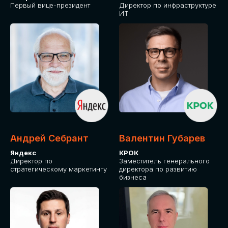
Первый вице-президент
Директор по инфраструктуре
ИТ
Андрей Себрант
Валентин Губарев
Яндекс
КРОК
Директор по
Заместитель генерального
стратегическому маркетингу
директора по развитию
бизнеса