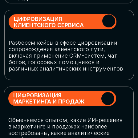
программу конференции
СКАЧАТЬ ПРОГРАММУ
СПИКЕРЫ
В конференции участвовали более 120 спикеров
СТАТЬ СПИКЕРОМ