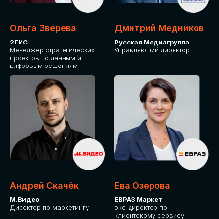
Ольга Зверева
Дмитрий Медников
2ГИС
Русская Медиагруппа
Менеджер стратегических
Управляющий директор
проектов по данным и
цифровым решениям
Андрей Скачёк
Ева Озерова
М.Видео
ЕВРАЗ Маркет
Директор по маркетингу
экс-директор по
клиентскому сервису