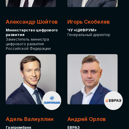
Александр Шойтов
Игорь Скобелев
Министерство цифрового
ЧУ «ЦИФРУМ»
развития
Генеральный директор
Заместитель министра
цифрового развития
Российской Федерации
Адель Валиуллин
Андрей Орлов
Газпромбанк
ЕВРАЗ