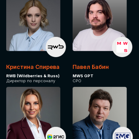
Кристина Спирева
Павел Бабин
RWB (Wildberries & Russ)
MWS GPT
Директор по персоналу
CPO