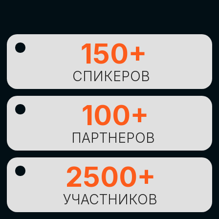
УНИКАЛЬНАЯ
ВОЗМОЖНОСТЬ ДЛЯ
ИЗУЧЕНИЯ
НОВЫХ
ТЕХНОЛОГИЙ
И
СТРАТЕГИЧЕСКИХ
ПОДХОДОВ К ЦИФРОВОЙ
ТРАНСФОРМАЦИИ
БИЗНЕСА
ОСТАВИТЬ
ЗАЯВКУ
Оставьте заявку, наши менеджеры
свяжутся с вами