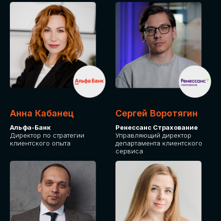
ПОДАТЬ ЗАЯВКУ
СТОИМОСТЬ
УЧАСТИЯ
Для оплаты от юридического лица
Анна Кабанец
Сергей Воротягин
Альфа-Банк
Ренессанс Страхование
Директор по стратегии
Управляющий директор
клиентского опыта
департамента клиентского
сервиса