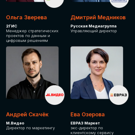
Ольга Зверева
Дмитрий Медников
2ГИС
Русская Медиагруппа
Менеджер стратегических
Управляющий директор
проектов по данным и
цифровым решениям
Андрей Скачёк
Ева Озерова
М.Видео
ЕВРАЗ Маркет
Директор по маркетингу
экс-директор по
клиентскому сервису