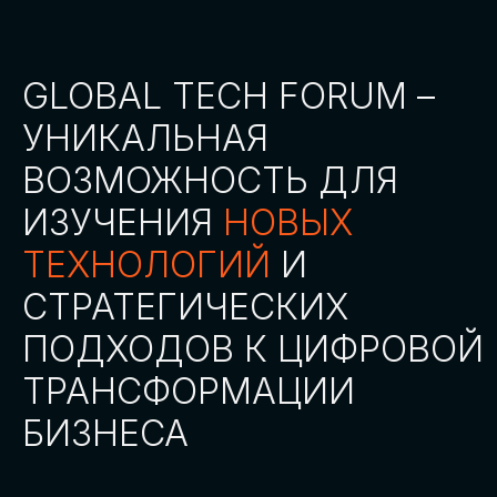
СТАТЬ ПАРТНЕРОМ
СТАТЬ СПИКЕРОМ
СКАЧАТЬ ПРОГРАММУ
СТАТЬ УЧАСТНИКОМ
АККРЕДИТАЦИЯ
СМИ
ТРЕКИ