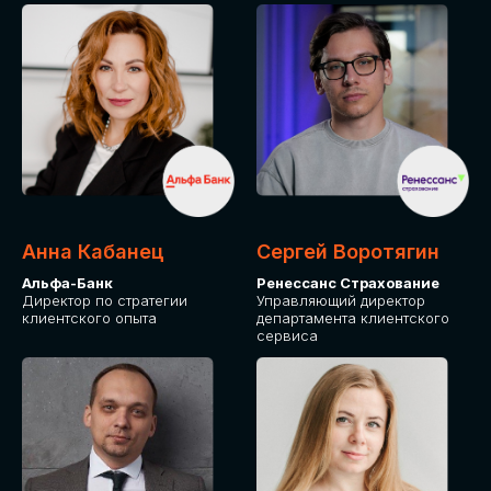
ПОДАТЬ ЗАЯВКУ
СТОИМОСТЬ
УЧАСТИЯ
Для оплаты от юридического лица
Анна Кабанец
Сергей Воротягин
Альфа-Банк
Ренессанс Страхование
Директор по стратегии
Управляющий директор
клиентского опыта
департамента клиентского
сервиса