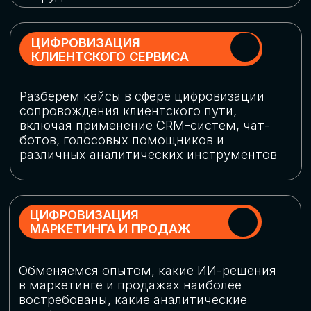
программу конференции
СКАЧАТЬ ПРОГРАММУ
СПИКЕРЫ
В конференции участвовали более 120 спикеров
СТАТЬ СПИКЕРОМ