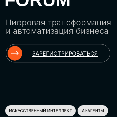
ЗАРЕГИСТРИРОВАТЬСЯ
ИСКУССТВЕННЫЙ ИНТЕЛЛЕКТ
AI-АГЕНТЫ
ИМПОРТОЗАМЕЩЕНИЕ
ЦИФРОВИЗАЦИЯ
ИНФОРМАЦИОННАЯ БЕЗОПАСНОСТЬ
LMS
АВТОМАТИЗАЦИЯ КЛИЕНТСКОГО СЕРВИСА
ОБЛАЧНЫЕ ТЕХНОЛОГИИ
HR-ПЛАТФОРМЫ
АВТОМАТИЗАЦИЯ БИЗНЕС-ПРОЦЕССОВ
CRM
ЧАТ-БОТЫ
КЭДО
АВТОМАТИЗАЦИЯ HR