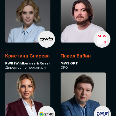
Кристина Спирева
Павел Бабин
RWB (Wildberries & Russ)
MWS GPT
Директор по персоналу
CPO