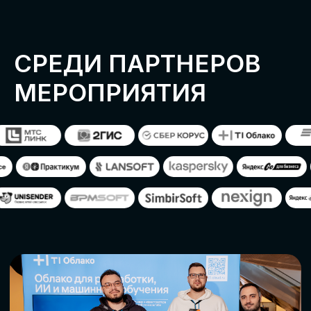
ОСТАВИТЬ
ЗАЯВКУ
Оставьте заявку, наши менеджеры
свяжутся с вами
СТАТЬ ПАРТНЕРОМ
СТАТЬ СПИКЕРОМ