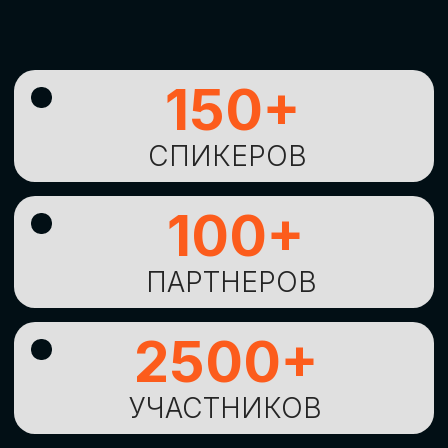
УНИКАЛЬНАЯ
ВОЗМОЖНОСТЬ ДЛЯ
ИЗУЧЕНИЯ
НОВЫХ
ТЕХНОЛОГИЙ
И
СТРАТЕГИЧЕСКИХ
ПОДХОДОВ К ЦИФРОВОЙ
ТРАНСФОРМАЦИИ
БИЗНЕСА
ОСТАВИТЬ
ЗАЯВКУ
Оставьте заявку, наши менеджеры
свяжутся с вами