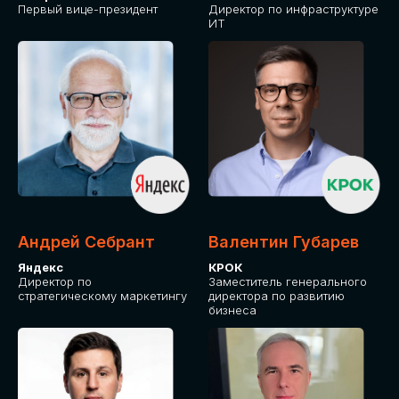
Первый вице-президент
Директор по инфраструктуре
ИТ
Андрей Себрант
Валентин Губарев
Яндекс
КРОК
Директор по
Заместитель генерального
стратегическому маркетингу
директора по развитию
бизнеса