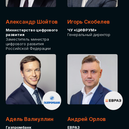
Александр Шойтов
Игорь Скобелев
Министерство цифрового
ЧУ «ЦИФРУМ»
развития
Генеральный директор
Заместитель министра
цифрового развития
Российской Федерации
Адель Валиуллин
Андрей Орлов
Газпромбанк
ЕВРАЗ