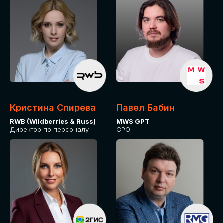
Кристина Спирева
Павел Бабин
RWB (Wildberries & Russ)
MWS GPT
Директор по персоналу
CPO