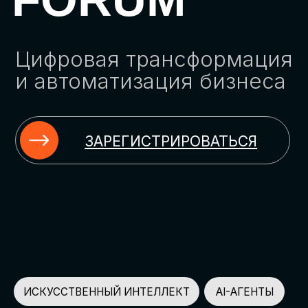
ЗАРЕГИСТРИРОВАТЬСЯ
ИСКУССТВЕННЫЙ ИНТЕЛЛЕКТ
AI-АГЕНТЫ
ИМПОРТОЗАМЕЩЕНИЕ
ЦИФРОВИЗАЦИЯ
ИНФОРМАЦИОННАЯ БЕЗОПАСНОСТЬ
LMS
АВТОМАТИЗАЦИЯ КЛИЕНТСКОГО СЕРВИСА
ОБЛАЧНЫЕ ТЕХНОЛОГИИ
HR-ПЛАТФОРМЫ
АВТОМАТИЗАЦИЯ БИЗНЕС-ПРОЦЕССОВ
CRM
ЧАТ-БОТЫ
КЭДО
АВТОМАТИЗАЦИЯ HR