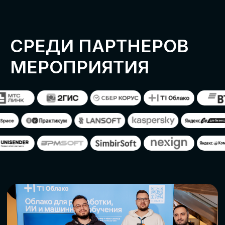
ОСТАВИТЬ
ЗАЯВКУ
Оставьте заявку, наши менеджеры
свяжутся с вами
СТАТЬ ПАРТНЕРОМ
СТАТЬ СПИКЕРОМ
СКАЧАТЬ ПРОГРАММУ