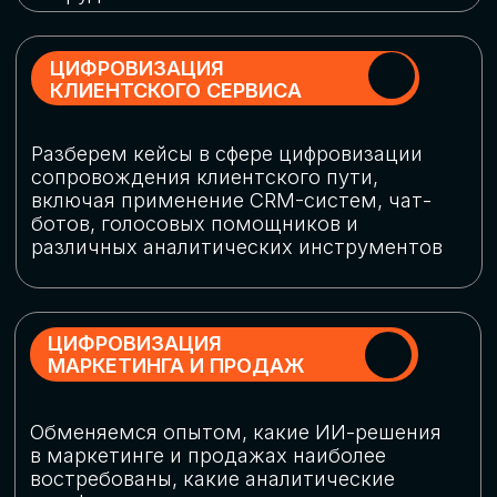
программу конференции
СКАЧАТЬ ПРОГРАММУ
СПИКЕРЫ
В конференции участвовали более 120 спикеров
СТАТЬ СПИКЕРОМ