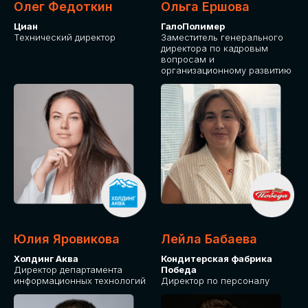
Олег Федоткин
Ольга Ершова
Циан
ГалоПолимер
Технический директор
Заместитель генерального
директора по кадровым
вопросам и
организационному развитию
Юлия Яровикова
Лейла Бабаева
Холдинг Аква
Кондитерская фабрика
Директор департамента
Победа
информационных технологий
Директор по персоналу