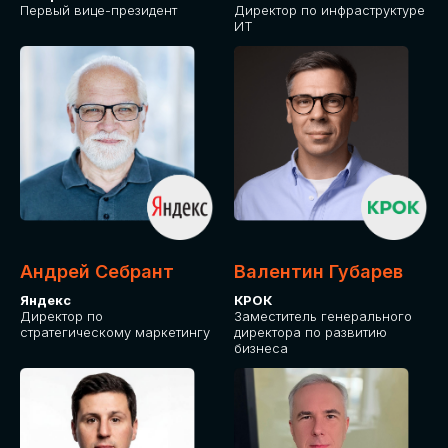
Первый вице-президент
Директор по инфраструктуре
ИТ
Андрей Себрант
Валентин Губарев
Яндекс
КРОК
Директор по
Заместитель генерального
стратегическому маркетингу
директора по развитию
бизнеса