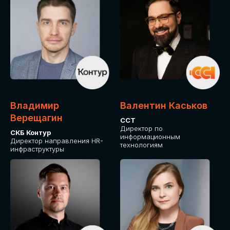
Владимир
Валентин Каськов
Верещагин
ССТ
Директор по
СКБ Контур
информационным
Директор направления HR-
технологиям
инфраструктуры
ДЛЯ ОПЛАТЫ БИЛЕТОВ