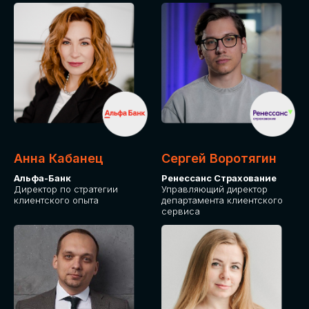
ПОДАТЬ ЗАЯВКУ
СТОИМОСТЬ
УЧАСТИЯ
Для оплаты от юридического лица
Анна Кабанец
Сергей Воротягин
Альфа-Банк
Ренессанс Страхование
Директор по стратегии
Управляющий директор
клиентского опыта
департамента клиентского
сервиса