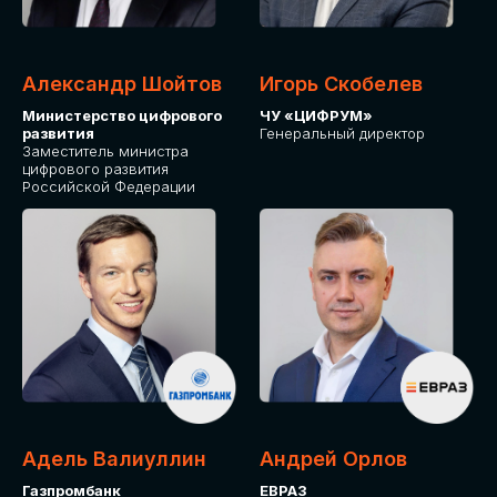
Александр Шойтов
Игорь Скобелев
Министерство цифрового
ЧУ «ЦИФРУМ»
развития
Генеральный директор
Заместитель министра
цифрового развития
Российской Федерации
Адель Валиуллин
Андрей Орлов
Газпромбанк
ЕВРАЗ