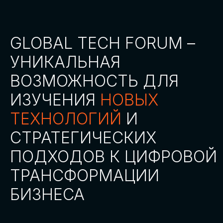
СТАТЬ ПАРТНЕРОМ
СТАТЬ СПИКЕРОМ
СКАЧАТЬ ПРОГРАММУ
СТАТЬ УЧАСТНИКОМ
АККРЕДИТАЦИЯ
СМИ
ТРЕКИ