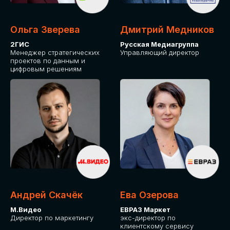
Ольга Зверева
Дмитрий Медников
2ГИС
Русская Медиагруппа
Менеджер стратегических
Управляющий директор
проектов по данным и
цифровым решениям
Андрей Скачёк
Ева Озерова
М.Видео
ЕВРАЗ Маркет
Директор по маркетингу
экс-директор по
клиентскому сервису