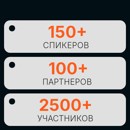
УНИКАЛЬНАЯ
ВОЗМОЖНОСТЬ ДЛЯ
ИЗУЧЕНИЯ
НОВЫХ
ТЕХНОЛОГИЙ
И
СТРАТЕГИЧЕСКИХ
ПОДХОДОВ К ЦИФРОВОЙ
ТРАНСФОРМАЦИИ
БИЗНЕСА
ОСТАВИТЬ
ЗАЯВКУ
Оставьте заявку, наши менеджеры
свяжутся с вами