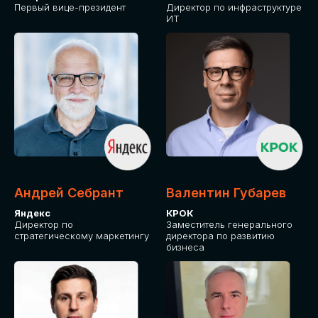
Первый вице-президент
Директор по инфраструктуре
ИТ
Андрей Себрант
Валентин Губарев
Яндекс
КРОК
Директор по
Заместитель генерального
стратегическому маркетингу
директора по развитию
бизнеса