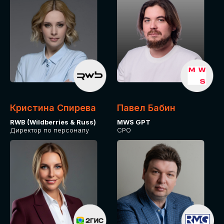
Кристина Спирева
Павел Бабин
RWB (Wildberries & Russ)
MWS GPT
Директор по персоналу
CPO