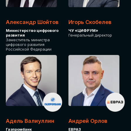
Александр Шойтов
Игорь Скобелев
Министерство цифрового
ЧУ «ЦИФРУМ»
развития
Генеральный директор
Заместитель министра
цифрового развития
Российской Федерации
Адель Валиуллин
Андрей Орлов
Газпромбанк
ЕВРАЗ