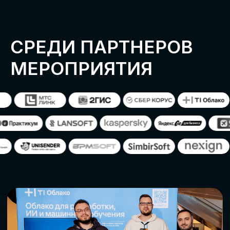
ОСТАВИТЬ
ЗАЯВКУ
Оставьте заявку, наши менеджеры
свяжутся с вами
СТАТЬ ПАРТНЕРОМ
СТАТЬ СПИКЕРОМ