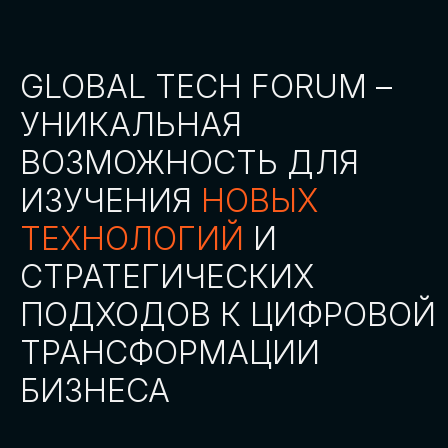
СТАТЬ ПАРТНЕРОМ
СТАТЬ СПИКЕРОМ
СКАЧАТЬ ПРОГРАММУ
СТАТЬ УЧАСТНИКОМ
АККРЕДИТАЦИЯ
СМИ
ТРЕКИ