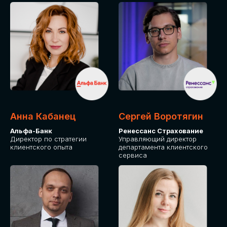
ПОДАТЬ ЗАЯВКУ
СТОИМОСТЬ
УЧАСТИЯ
Для оплаты от юридического лица
Анна Кабанец
Сергей Воротягин
Альфа-Банк
Ренессанс Страхование
Директор по стратегии
Управляющий директор
клиентского опыта
департамента клиентского
сервиса