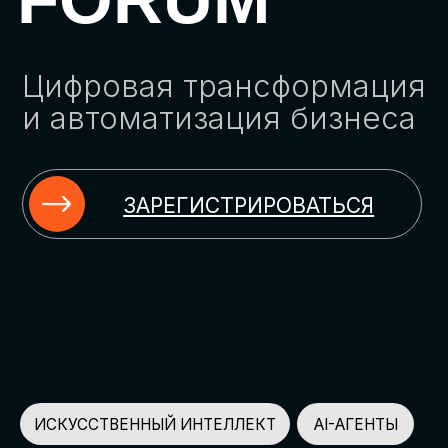
ЗАРЕГИСТРИРОВАТЬСЯ
ИСКУССТВЕННЫЙ ИНТЕЛЛЕКТ
AI-АГЕНТЫ
ИМПОРТОЗАМЕЩЕНИЕ
ЦИФРОВИЗАЦИЯ
ИНФОРМАЦИОННАЯ БЕЗОПАСНОСТЬ
LMS
АВТОМАТИЗАЦИЯ КЛИЕНТСКОГО СЕРВИСА
ОБЛАЧНЫЕ ТЕХНОЛОГИИ
HR-ПЛАТФОРМЫ
АВТОМАТИЗАЦИЯ БИЗНЕС-ПРОЦЕССОВ
CRM
ЧАТ-БОТЫ
КЭДО
АВТОМАТИЗАЦИЯ HR