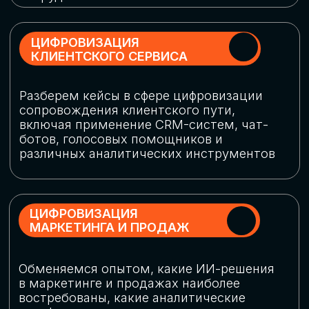
программу конференции
СКАЧАТЬ ПРОГРАММУ
СПИКЕРЫ
В конференции участвовали более 120 спикеров
СТАТЬ СПИКЕРОМ