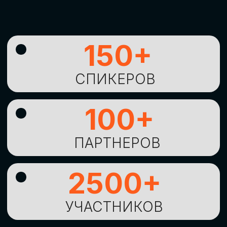
УНИКАЛЬНАЯ
ВОЗМОЖНОСТЬ ДЛЯ
ИЗУЧЕНИЯ
НОВЫХ
ТЕХНОЛОГИЙ
И
СТРАТЕГИЧЕСКИХ
ПОДХОДОВ К ЦИФРОВОЙ
ТРАНСФОРМАЦИИ
БИЗНЕСА
ОСТАВИТЬ
ЗАЯВКУ
Оставьте заявку, наши менеджеры
свяжутся с вами