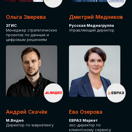
Ольга Зверева
Дмитрий Медников
2ГИС
Русская Медиагруппа
Менеджер стратегических
Управляющий директор
проектов по данным и
цифровым решениям
Андрей Скачёк
Ева Озерова
М.Видео
ЕВРАЗ Маркет
Директор по маркетингу
экс-директор по
клиентскому сервису