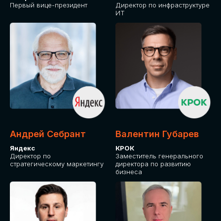
Первый вице-президент
Директор по инфраструктуре
ИТ
Андрей Себрант
Валентин Губарев
Яндекс
КРОК
Директор по
Заместитель генерального
стратегическому маркетингу
директора по развитию
бизнеса