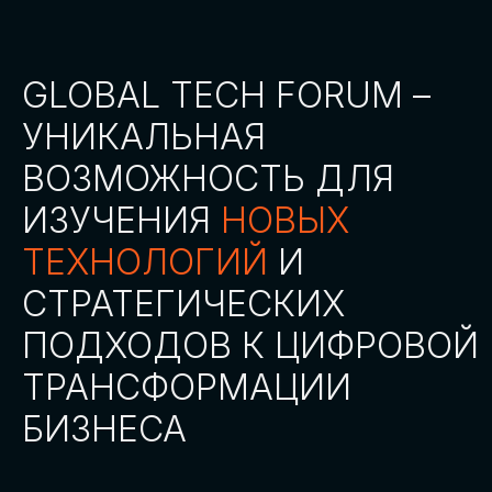
СТАТЬ ПАРТНЕРОМ
СТАТЬ СПИКЕРОМ
СКАЧАТЬ ПРОГРАММУ
СТАТЬ УЧАСТНИКОМ
АККРЕДИТАЦИЯ
СМИ
ТРЕКИ