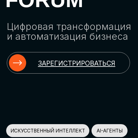
ЗАРЕГИСТРИРОВАТЬСЯ
ИСКУССТВЕННЫЙ ИНТЕЛЛЕКТ
AI-АГЕНТЫ
ИМПОРТОЗАМЕЩЕНИЕ
ЦИФРОВИЗАЦИЯ
ИНФОРМАЦИОННАЯ БЕЗОПАСНОСТЬ
LMS
АВТОМАТИЗАЦИЯ КЛИЕНТСКОГО СЕРВИСА
ОБЛАЧНЫЕ ТЕХНОЛОГИИ
HR-ПЛАТФОРМЫ
АВТОМАТИЗАЦИЯ БИЗНЕС-ПРОЦЕССОВ
CRM
ЧАТ-БОТЫ
КЭДО
АВТОМАТИЗАЦИЯ HR