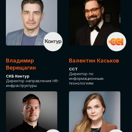
Владимир
Валентин Каськов
Верещагин
ССТ
Директор по
СКБ Контур
информационным
Директор направления HR-
технологиям
инфраструктуры
ДЛЯ ОПЛАТЫ БИЛЕТОВ