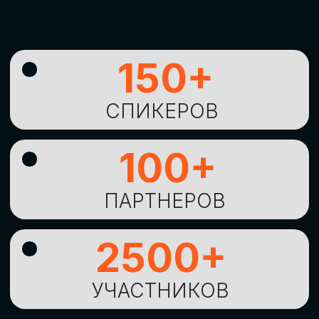
УНИКАЛЬНАЯ
ВОЗМОЖНОСТЬ ДЛЯ
ИЗУЧЕНИЯ
НОВЫХ
ТЕХНОЛОГИЙ
И
СТРАТЕГИЧЕСКИХ
ПОДХОДОВ К ЦИФРОВОЙ
ТРАНСФОРМАЦИИ
БИЗНЕСА
ОСТАВИТЬ
ЗАЯВКУ
Оставьте заявку, наши менеджеры
свяжутся с вами