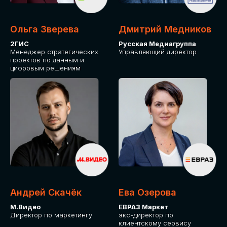
Ольга Зверева
Дмитрий Медников
2ГИС
Русская Медиагруппа
Менеджер стратегических
Управляющий директор
проектов по данным и
цифровым решениям
Андрей Скачёк
Ева Озерова
М.Видео
ЕВРАЗ Маркет
Директор по маркетингу
экс-директор по
клиентскому сервису