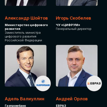
Александр Шойтов
Игорь Скобелев
Министерство цифрового
ЧУ «ЦИФРУМ»
развития
Генеральный директор
Заместитель министра
цифрового развития
Российской Федерации
Адель Валиуллин
Андрей Орлов
Газпромбанк
ЕВРАЗ