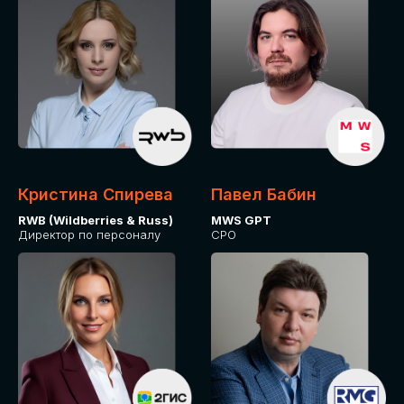
Кристина Спирева
Павел Бабин
RWB (Wildberries & Russ)
MWS GPT
Директор по персоналу
CPO