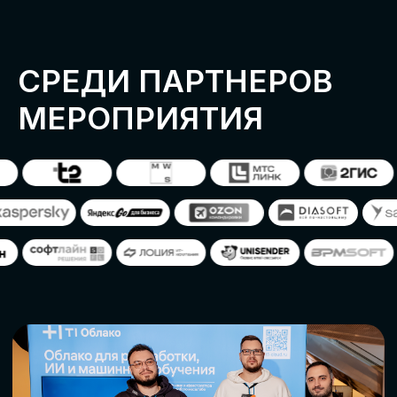
ОСТАВИТЬ
ЗАЯВКУ
Оставьте заявку, наши менеджеры
свяжутся с вами
СТАТЬ ПАРТНЕРОМ
СТАТЬ СПИКЕРОМ
СКАЧАТЬ ПРОГРАММУ