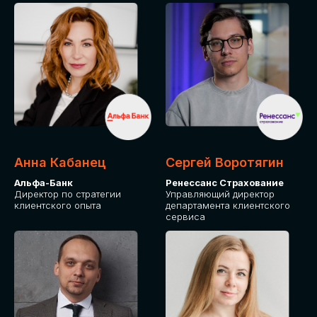
ПОДАТЬ ЗАЯВКУ
СТОИМОСТЬ
УЧАСТИЯ
Для оплаты от юридического лица
Анна Кабанец
Сергей Воротягин
Альфа-Банк
Ренессанс Страхование
Директор по стратегии
Управляющий директор
клиентского опыта
департамента клиентского
сервиса