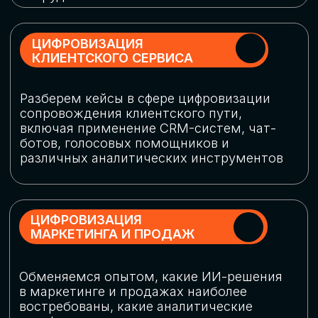
программу конференции
СКАЧАТЬ ПРОГРАММУ
СПИКЕРЫ
В конференции участвовали более 120 спикеров
СТАТЬ СПИКЕРОМ