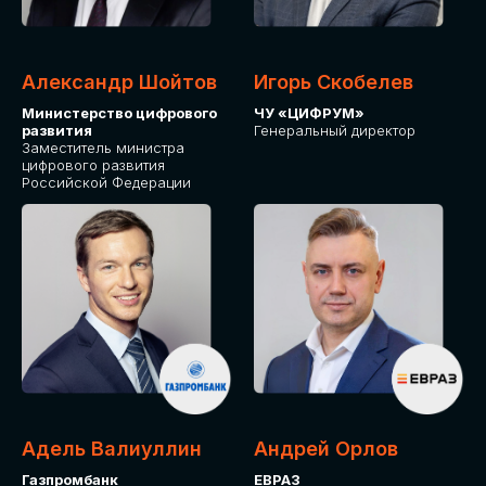
Александр Шойтов
Игорь Скобелев
Министерство цифрового
ЧУ «ЦИФРУМ»
развития
Генеральный директор
Заместитель министра
цифрового развития
Российской Федерации
Адель Валиуллин
Андрей Орлов
Газпромбанк
ЕВРАЗ