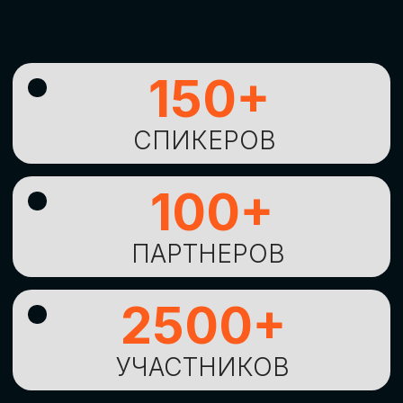
УНИКАЛЬНАЯ
ВОЗМОЖНОСТЬ ДЛЯ
ИЗУЧЕНИЯ
НОВЫХ
ТЕХНОЛОГИЙ
И
СТРАТЕГИЧЕСКИХ
ПОДХОДОВ К ЦИФРОВОЙ
ТРАНСФОРМАЦИИ
БИЗНЕСА
ОСТАВИТЬ
ЗАЯВКУ
Оставьте заявку, наши менеджеры
свяжутся с вами