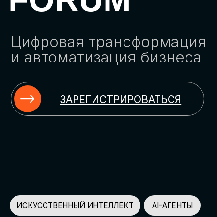
ЗАРЕГИСТРИРОВАТЬСЯ
ИСКУССТВЕННЫЙ ИНТЕЛЛЕКТ
AI-АГЕНТЫ
ИМПОРТОЗАМЕЩЕНИЕ
ЦИФРОВИЗАЦИЯ
ИНФОРМАЦИОННАЯ БЕЗОПАСНОСТЬ
LMS
АВТОМАТИЗАЦИЯ КЛИЕНТСКОГО СЕРВИСА
ОБЛАЧНЫЕ ТЕХНОЛОГИИ
HR-ПЛАТФОРМЫ
АВТОМАТИЗАЦИЯ БИЗНЕС-ПРОЦЕССОВ
CRM
ЧАТ-БОТЫ
КЭДО
АВТОМАТИЗАЦИЯ HR