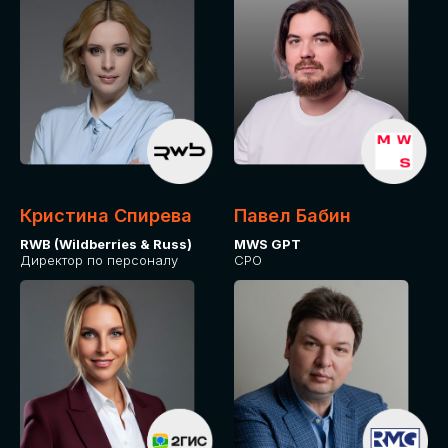
Кристина Спирева
Павел Бабин
RWB (Wildberries & Russ)
MWS GPT
Директор по персоналу
CPO