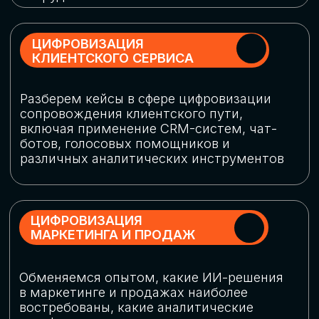
программу конференции
СКАЧАТЬ ПРОГРАММУ
СПИКЕРЫ
В конференции участвовали более 120 спикеров
СТАТЬ СПИКЕРОМ