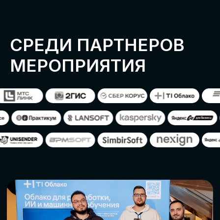
ОСТАВИТЬ
ЗАЯВКУ
Оставьте заявку, наши менеджеры
свяжутся с вами
СТАТЬ ПАРТНЕРОМ
СТАТЬ СПИКЕРОМ