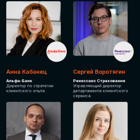
ПОДАТЬ ЗАЯВКУ
СТОИМОСТЬ
УЧАСТИЯ
Для оплаты от юридического лица
Анна Кабанец
Сергей Воротягин
Альфа-Банк
Ренессанс Страхование
Директор по стратегии
Управляющий директор
клиентского опыта
департамента клиентского
сервиса