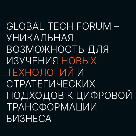
СТАТЬ ПАРТНЕРОМ
СТАТЬ СПИКЕРОМ
СКАЧАТЬ ПРОГРАММУ
СТАТЬ УЧАСТНИКОМ
АККРЕДИТАЦИЯ
СМИ
ТРЕКИ