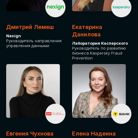
ДЛЯ ОПЛАТЫ БИЛЕТОВ
ОТ ФИЗИЧЕСКОГО ЛИЦА
Дмитрий Лемеш
Екатерина
Оплата через сервис Timepad
Данилова
Nexign
Руководитель направления
Лаборатория Касперского
управления данными
ПРИОБРЕСТИ БИЛЕТ
Руководитель по развитию
бизнеса Kaspersky Fraud
Prevention
Евгения Чухнова
Елена Надеина