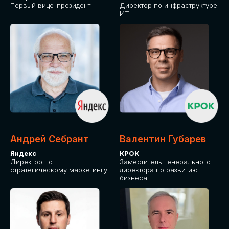
Первый вице-президент
Директор по инфраструктуре
ИТ
Андрей Себрант
Валентин Губарев
Яндекс
КРОК
Директор по
Заместитель генерального
стратегическому маркетингу
директора по развитию
бизнеса