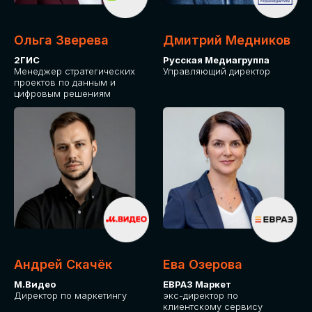
Ольга Зверева
Дмитрий Медников
2ГИС
Русская Медиагруппа
Менеджер стратегических
Управляющий директор
проектов по данным и
цифровым решениям
Андрей Скачёк
Ева Озерова
М.Видео
ЕВРАЗ Маркет
Директор по маркетингу
экс-директор по
клиентскому сервису