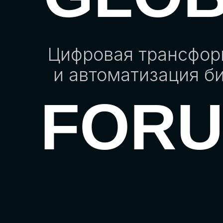
Цифровая трансфо
и автоматизация б
FOR