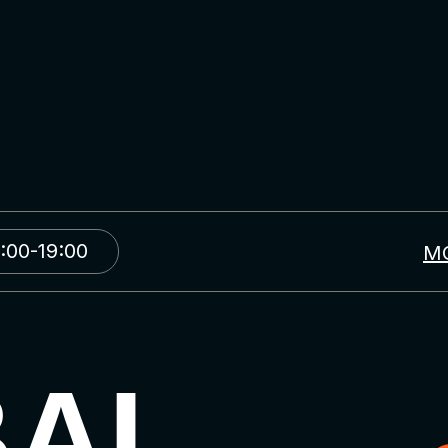
:00-19:00
М
BAL