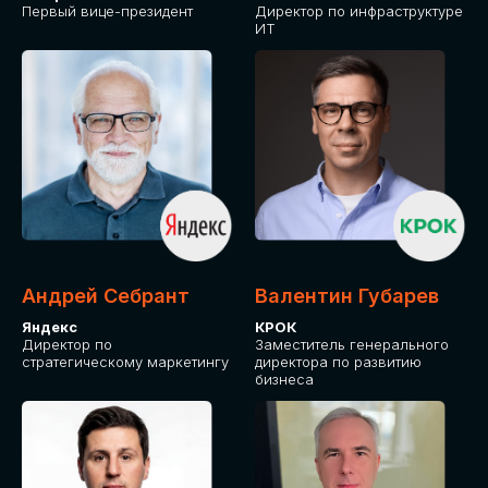
Первый вице-президент
Директор по инфраструктуре
ИТ
Андрей Себрант
Валентин Губарев
Яндекс
КРОК
Директор по
Заместитель генерального
стратегическому маркетингу
директора по развитию
бизнеса