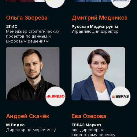
Ольга Зверева
Дмитрий Медников
2ГИС
Русская Медиагруппа
Менеджер стратегических
Управляющий директор
проектов по данным и
цифровым решениям
Андрей Скачёк
Ева Озерова
М.Видео
ЕВРАЗ Маркет
Директор по маркетингу
экс-директор по
клиентскому сервису