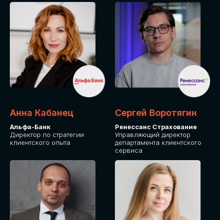
ПОДАТЬ ЗАЯВКУ
СТОИМОСТЬ
УЧАСТИЯ
Для оплаты от юридического лица
Анна Кабанец
Сергей Воротягин
Альфа-Банк
Ренессанс Страхование
Директор по стратегии
Управляющий директор
клиентского опыта
департамента клиентского
сервиса