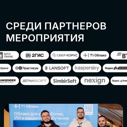
ОСТАВИТЬ
ЗАЯВКУ
Оставьте заявку, наши менеджеры
свяжутся с вами
СТАТЬ ПАРТНЕРОМ
СТАТЬ СПИКЕРОМ