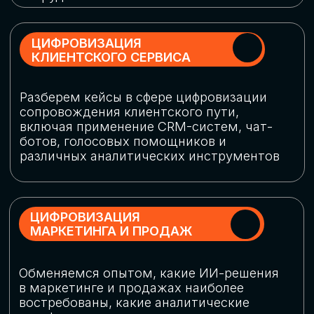
программу конференции
СКАЧАТЬ ПРОГРАММУ
СПИКЕРЫ
В конференции участвовали более 120 спикеров
СТАТЬ СПИКЕРОМ