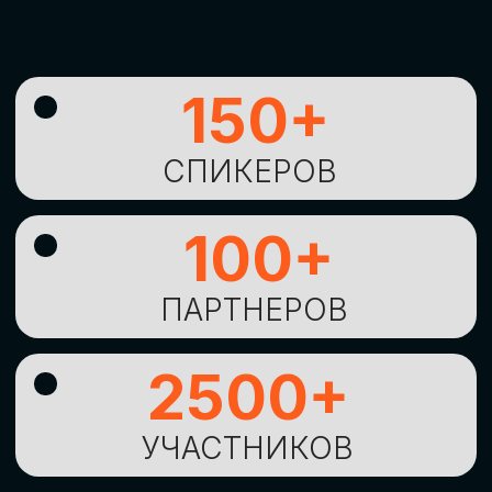
УНИКАЛЬНАЯ
ВОЗМОЖНОСТЬ ДЛЯ
ИЗУЧЕНИЯ
НОВЫХ
ТЕХНОЛОГИЙ
И
СТРАТЕГИЧЕСКИХ
ПОДХОДОВ К ЦИФРОВОЙ
ТРАНСФОРМАЦИИ
БИЗНЕСА
ОСТАВИТЬ
ЗАЯВКУ
Оставьте заявку, наши менеджеры
свяжутся с вами