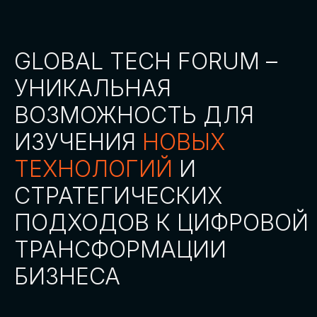
СТАТЬ ПАРТНЕРОМ
СТАТЬ СПИКЕРОМ
СКАЧАТЬ ПРОГРАММУ
СТАТЬ УЧАСТНИКОМ
АККРЕДИТАЦИЯ
СМИ
ТРЕКИ