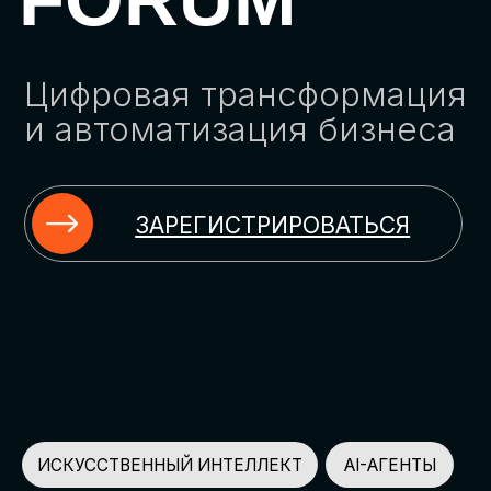
ЗАРЕГИСТРИРОВАТЬСЯ
ИСКУССТВЕННЫЙ ИНТЕЛЛЕКТ
AI-АГЕНТЫ
ИМПОРТОЗАМЕЩЕНИЕ
ЦИФРОВИЗАЦИЯ
ИНФОРМАЦИОННАЯ БЕЗОПАСНОСТЬ
LMS
АВТОМАТИЗАЦИЯ КЛИЕНТСКОГО СЕРВИСА
ОБЛАЧНЫЕ ТЕХНОЛОГИИ
HR-ПЛАТФОРМЫ
АВТОМАТИЗАЦИЯ БИЗНЕС-ПРОЦЕССОВ
CRM
ЧАТ-БОТЫ
КЭДО
АВТОМАТИЗАЦИЯ HR