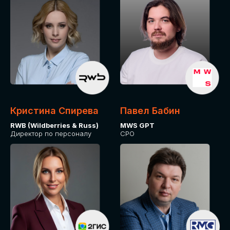
Кристина Спирева
Павел Бабин
RWB (Wildberries & Russ)
MWS GPT
Директор по персоналу
CPO