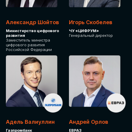
Александр Шойтов
Игорь Скобелев
Министерство цифрового
ЧУ «ЦИФРУМ»
развития
Генеральный директор
Заместитель министра
цифрового развития
Российской Федерации
Адель Валиуллин
Андрей Орлов
Газпромбанк
ЕВРАЗ