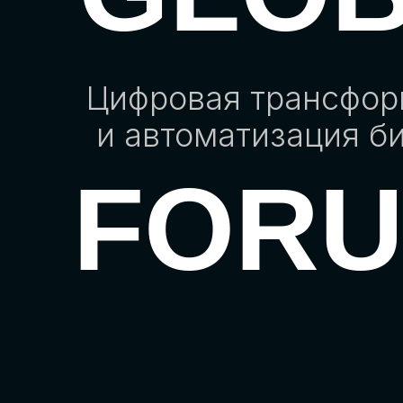
Цифровая трансфо
и автоматизация б
FOR