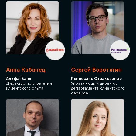
ПОДАТЬ ЗАЯВКУ
СТОИМОСТЬ
УЧАСТИЯ
Для оплаты от юридического лица
Анна Кабанец
Сергей Воротягин
Альфа-Банк
Ренессанс Страхование
Директор по стратегии
Управляющий директор
клиентского опыта
департамента клиентского
сервиса