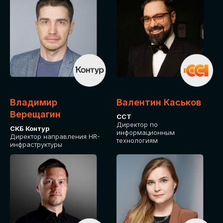
Владимир
Валентин Каськов
Верещагин
ССТ
Директор по
СКБ Контур
информационным
Директор направления HR-
технологиям
инфраструктуры
ДЛЯ ОПЛАТЫ БИЛЕТОВ