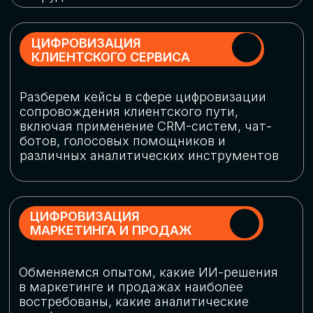
программу конференции
СКАЧАТЬ ПРОГРАММУ
СПИКЕРЫ
В конференции участвовали более 120 спикеров
СТАТЬ СПИКЕРОМ