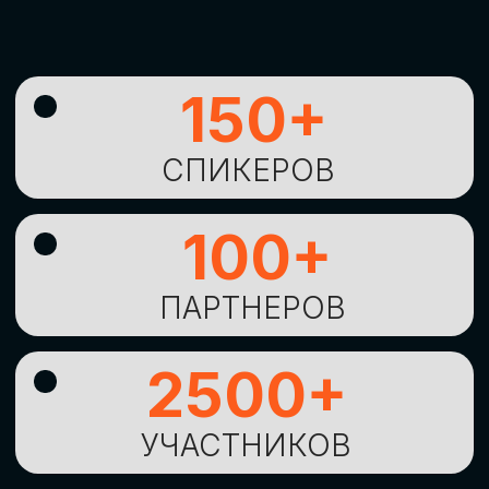
УНИКАЛЬНАЯ
ВОЗМОЖНОСТЬ ДЛЯ
ИЗУЧЕНИЯ
НОВЫХ
ТЕХНОЛОГИЙ
И
СТРАТЕГИЧЕСКИХ
ПОДХОДОВ К ЦИФРОВОЙ
ТРАНСФОРМАЦИИ
БИЗНЕСА
ОСТАВИТЬ
ЗАЯВКУ
Оставьте заявку, наши менеджеры
свяжутся с вами