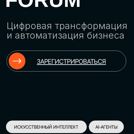
ЗАРЕГИСТРИРОВАТЬСЯ
ИСКУССТВЕННЫЙ ИНТЕЛЛЕКТ
AI-АГЕНТЫ
ИМПОРТОЗАМЕЩЕНИЕ
ЦИФРОВИЗАЦИЯ
ИНФОРМАЦИОННАЯ БЕЗОПАСНОСТЬ
LMS
АВТОМАТИЗАЦИЯ КЛИЕНТСКОГО СЕРВИСА
ОБЛАЧНЫЕ ТЕХНОЛОГИИ
HR-ПЛАТФОРМЫ
АВТОМАТИЗАЦИЯ БИЗНЕС-ПРОЦЕССОВ
CRM
ЧАТ-БОТЫ
КЭДО
АВТОМАТИЗАЦИЯ HR