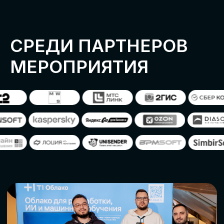
ОСТАВИТЬ
ЗАЯВКУ
Оставьте заявку, наши менеджеры
свяжутся с вами
СТАТЬ ПАРТНЕРОМ
СТАТЬ СПИКЕРОМ
СКАЧАТЬ ПРОГРАММУ