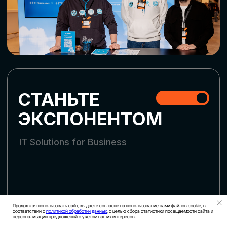
СТАТЬ УЧАСТНИКОМ
АККРЕДИТАЦИЯ СМИ
Продолжая использовать сайт, вы даете согласие на использование нами файлов cookie, в
соответствии с
политикой обработки данных
, с целью сбора статистики посещаемости сайта и
персонализации предложений с учетом ваших интересов.