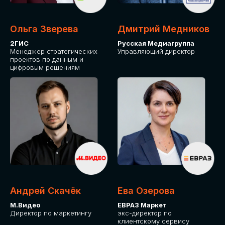
Ольга Зверева
Дмитрий Медников
2ГИС
Русская Медиагруппа
Менеджер стратегических
Управляющий директор
проектов по данным и
цифровым решениям
Андрей Скачёк
Ева Озерова
М.Видео
ЕВРАЗ Маркет
Директор по маркетингу
экс-директор по
клиентскому сервису