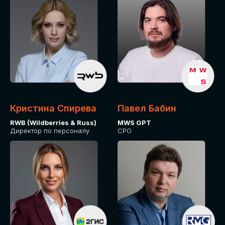
Кристина Спирева
Павел Бабин
RWB (Wildberries & Russ)
MWS GPT
Директор по персоналу
CPO