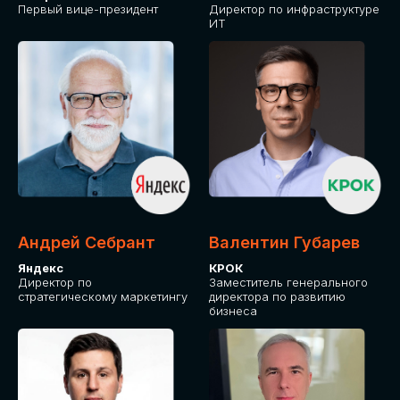
Первый вице-президент
Директор по инфраструктуре
ИТ
Андрей Себрант
Валентин Губарев
Яндекс
КРОК
Директор по
Заместитель генерального
стратегическому маркетингу
директора по развитию
бизнеса