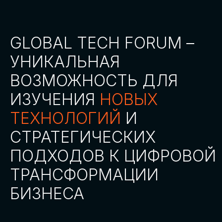
СТАТЬ ПАРТНЕРОМ
СТАТЬ СПИКЕРОМ
СКАЧАТЬ ПРОГРАММУ
СТАТЬ УЧАСТНИКОМ
АККРЕДИТАЦИЯ СМИ
ТРЕКИ