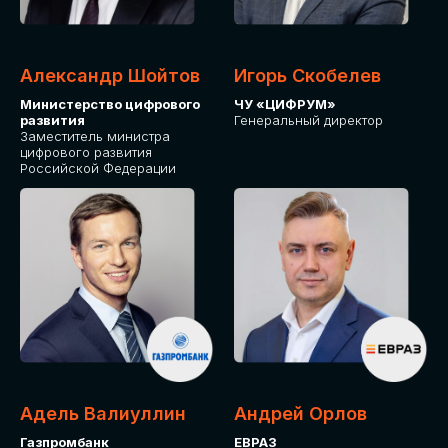
Александр Шойтов
Игорь Скобелев
Министерство цифрового
ЧУ «ЦИФРУМ»
развития
Генеральный директор
Заместитель министра
цифрового развития
Российской Федерации
Адель Валиуллин
Андрей Орлов
Газпромбанк
ЕВРАЗ