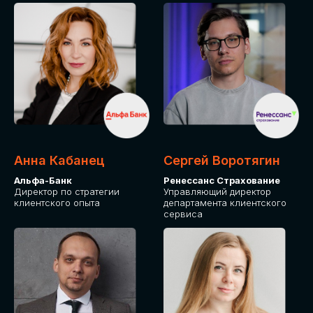
ПОДАТЬ ЗАЯВКУ
СТОИМОСТЬ
УЧАСТИЯ
Для оплаты от юридического лица
Анна Кабанец
Сергей Воротягин
Альфа-Банк
Ренессанс Страхование
Директор по стратегии
Управляющий директор
клиентского опыта
департамента клиентского
сервиса