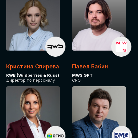
Кристина Спирева
Павел Бабин
RWB (Wildberries & Russ)
MWS GPT
Директор по персоналу
CPO