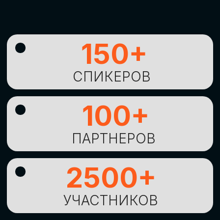
УНИКАЛЬНАЯ
ВОЗМОЖНОСТЬ ДЛЯ
ИЗУЧЕНИЯ
НОВЫХ
ТЕХНОЛОГИЙ
И
СТРАТЕГИЧЕСКИХ
ПОДХОДОВ К ЦИФРОВОЙ
ТРАНСФОРМАЦИИ
БИЗНЕСА
ОСТАВИТЬ
ЗАЯВКУ
Оставьте заявку, наши менеджеры
свяжутся с вами