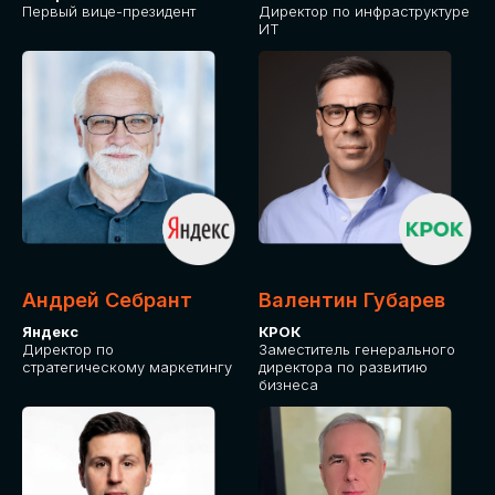
Первый вице-президент
Директор по инфраструктуре
ИТ
Андрей Себрант
Валентин Губарев
Яндекс
КРОК
Директор по
Заместитель генерального
стратегическому маркетингу
директора по развитию
бизнеса