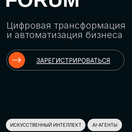
ЗАРЕГИСТРИРОВАТЬСЯ
ИСКУССТВЕННЫЙ ИНТЕЛЛЕКТ
AI-АГЕНТЫ
ИМПОРТОЗАМЕЩЕНИЕ
ЦИФРОВИЗАЦИЯ
ИНФОРМАЦИОННАЯ БЕЗОПАСНОСТЬ
LMS
АВТОМАТИЗАЦИЯ КЛИЕНТСКОГО СЕРВИСА
ОБЛАЧНЫЕ ТЕХНОЛОГИИ
HR-ПЛАТФОРМЫ
АВТОМАТИЗАЦИЯ БИЗНЕС-ПРОЦЕССОВ
CRM
ЧАТ-БОТЫ
КЭДО
АВТОМАТИЗАЦИЯ HR