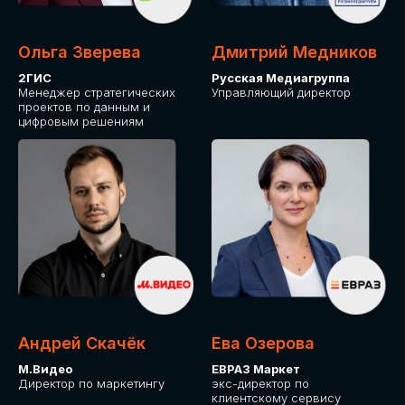
Ольга Зверева
Дмитрий Медников
2ГИС
Русская Медиагруппа
Менеджер стратегических
Управляющий директор
проектов по данным и
цифровым решениям
Андрей Скачёк
Ева Озерова
М.Видео
ЕВРАЗ Маркет
Директор по маркетингу
экс-директор по
клиентскому сервису