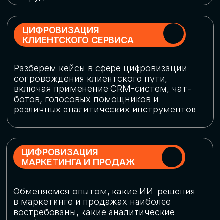
программу конференции
СКАЧАТЬ ПРОГРАММУ
СПИКЕРЫ
В конференции участвовали более 120 спикеров
СТАТЬ СПИКЕРОМ