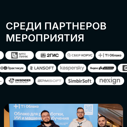
ОСТАВИТЬ
ЗАЯВКУ
Оставьте заявку, наши менеджеры
свяжутся с вами
СТАТЬ ПАРТНЕРОМ
СТАТЬ СПИКЕРОМ