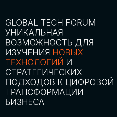
СТАТЬ ПАРТНЕРОМ
СТАТЬ СПИКЕРОМ
СКАЧАТЬ ПРОГРАММУ
СТАТЬ УЧАСТНИКОМ
АККРЕДИТАЦИЯ
СМИ
ТРЕКИ