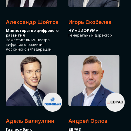
Александр Шойтов
Игорь Скобелев
Министерство цифрового
ЧУ «ЦИФРУМ»
развития
Генеральный директор
Заместитель министра
цифрового развития
Российской Федерации
Адель Валиуллин
Андрей Орлов
Газпромбанк
ЕВРАЗ