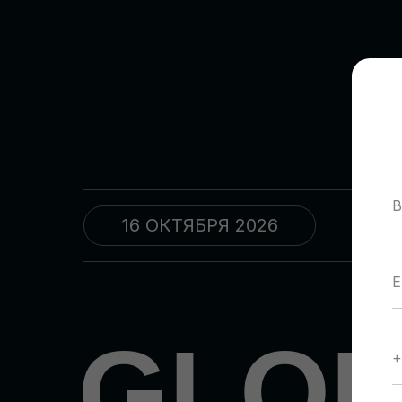
16 ОКТЯБРЯ 2026
09
GLO