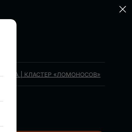
ОСКВА | КЛАСТЕР «ЛОМОНОСОВ»