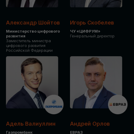
Александр Шойтов
Игорь Скобелев
Министерство цифрового
ЧУ «ЦИФРУМ»
развития
Генеральный директор
Заместитель министра
цифрового развития
Российской Федерации
Адель Валиуллин
Андрей Орлов
Газпромбанк
ЕВРАЗ