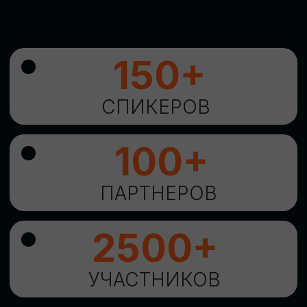
УНИКАЛЬНАЯ
ВОЗМОЖНОСТЬ ДЛЯ
ИЗУЧЕНИЯ
НОВЫХ
ТЕХНОЛОГИЙ
И
СТРАТЕГИЧЕСКИХ
ПОДХОДОВ К ЦИФРОВОЙ
ТРАНСФОРМАЦИИ
БИЗНЕСА
ОСТАВИТЬ
ЗАЯВКУ
Оставьте заявку, наши менеджеры
свяжутся с вами