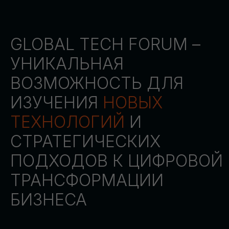
СТАТЬ ПАРТНЕРОМ
СТАТЬ СПИКЕРОМ
СКАЧАТЬ ПРОГРАММУ
СТАТЬ УЧАСТНИКОМ
АККРЕДИТАЦИЯ
СМИ
ТРЕКИ