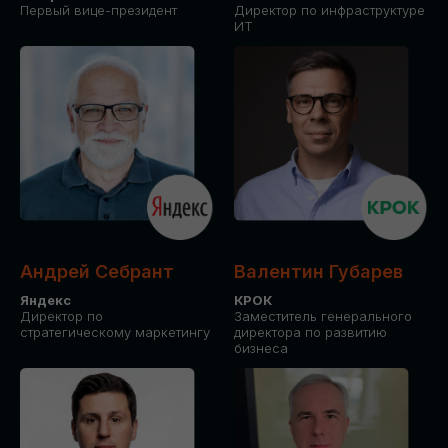
Первый вице-президент
Директор по инфраструктуре
ИТ
Андрей Себрант
Валентин Губарев
Яндекс
КРОК
Директор по
Заместитель генерального
стратегическому маркетингу
директора по развитию
бизнеса