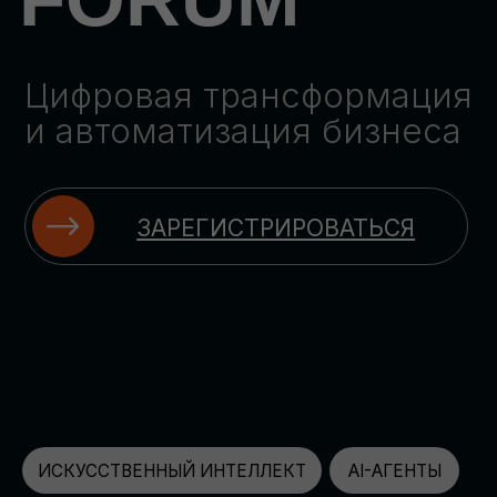
ЗАРЕГИСТРИРОВАТЬСЯ
ИСКУССТВЕННЫЙ ИНТЕЛЛЕКТ
AI-АГЕНТЫ
ИМПОРТОЗАМЕЩЕНИЕ
ЦИФРОВИЗАЦИЯ
ИНФОРМАЦИОННАЯ БЕЗОПАСНОСТЬ
LMS
АВТОМАТИЗАЦИЯ КЛИЕНТСКОГО СЕРВИСА
ОБЛАЧНЫЕ ТЕХНОЛОГИИ
HR-ПЛАТФОРМЫ
АВТОМАТИЗАЦИЯ БИЗНЕС-ПРОЦЕССОВ
CRM
ЧАТ-БОТЫ
КЭДО
АВТОМАТИЗАЦИЯ HR