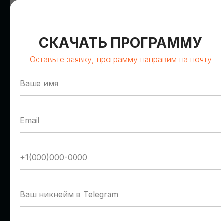
СКАЧАТЬ ПРОГРАММУ
Оставьте заявку, программу направим на почту
Олег Сирош
Герман Романов
Сбер
Т1 Облако
Управляющий директор
Руководитель отдела
пресейла