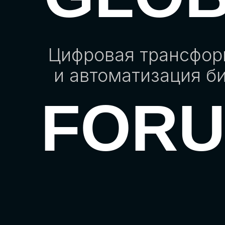
Цифровая трансфо
и автоматизация б
FOR