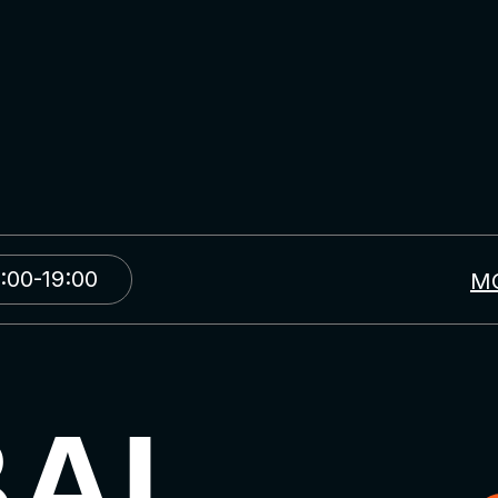
:00-19:00
М
BAL