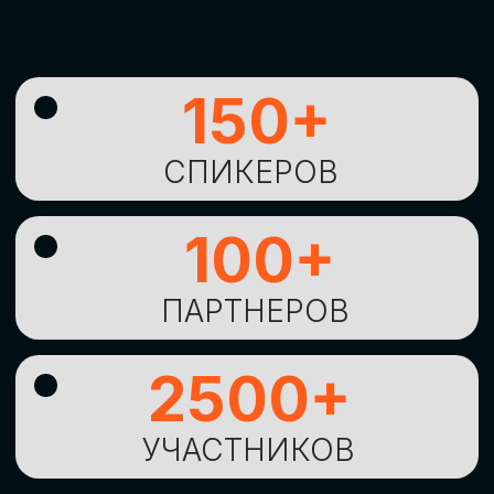
УНИКАЛЬНАЯ
ВОЗМОЖНОСТЬ ДЛЯ
ИЗУЧЕНИЯ
НОВЫХ
ТЕХНОЛОГИЙ
И
СТРАТЕГИЧЕСКИХ
ПОДХОДОВ К ЦИФРОВОЙ
ТРАНСФОРМАЦИИ
БИЗНЕСА
ОСТАВИТЬ
ЗАЯВКУ
Оставьте заявку, наши менеджеры
свяжутся с вами