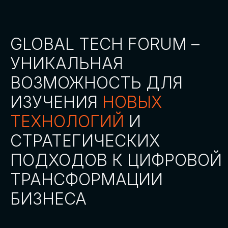
СТАТЬ ПАРТНЕРОМ
СТАТЬ СПИКЕРОМ
СКАЧАТЬ ПРОГРАММУ
СТАТЬ УЧАСТНИКОМ
АККРЕДИТАЦИЯ
СМИ
ТРЕКИ