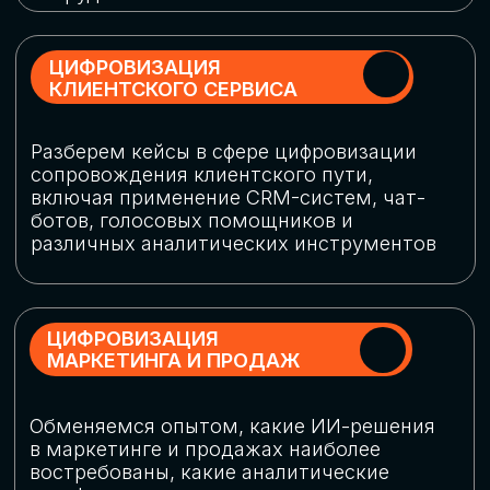
программу конференции
СКАЧАТЬ ПРОГРАММУ
СПИКЕРЫ
В конференции участвовали более 120 спикеров
СТАТЬ СПИКЕРОМ