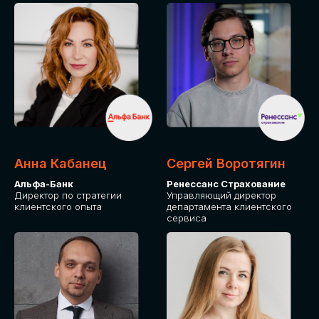
ПОДАТЬ ЗАЯВКУ
СТОИМОСТЬ
УЧАСТИЯ
Для оплаты от юридического лица
Анна Кабанец
Сергей Воротягин
Альфа-Банк
Ренессанс Страхование
Директор по стратегии
Управляющий директор
клиентского опыта
департамента клиентского
сервиса