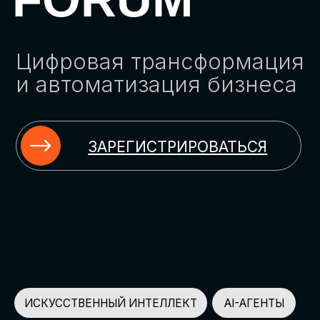
ЗАРЕГИСТРИРОВАТЬСЯ
ИСКУССТВЕННЫЙ ИНТЕЛЛЕКТ
AI-АГЕНТЫ
ИМПОРТОЗАМЕЩЕНИЕ
ЦИФРОВИЗАЦИЯ
ИНФОРМАЦИОННАЯ БЕЗОПАСНОСТЬ
LMS
АВТОМАТИЗАЦИЯ КЛИЕНТСКОГО СЕРВИСА
ОБЛАЧНЫЕ ТЕХНОЛОГИИ
HR-ПЛАТФОРМЫ
АВТОМАТИЗАЦИЯ БИЗНЕС-ПРОЦЕССОВ
CRM
ЧАТ-БОТЫ
КЭДО
АВТОМАТИЗАЦИЯ HR