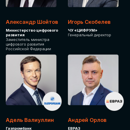
Александр Шойтов
Игорь Скобелев
Министерство цифрового
ЧУ «ЦИФРУМ»
развития
Генеральный директор
Заместитель министра
цифрового развития
Российской Федерации
Адель Валиуллин
Андрей Орлов
Газпромбанк
ЕВРАЗ