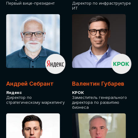
Первый вице-президент
Директор по инфраструктуре
ИТ
Андрей Себрант
Валентин Губарев
Яндекс
КРОК
Директор по
Заместитель генерального
стратегическому маркетингу
директора по развитию
бизнеса