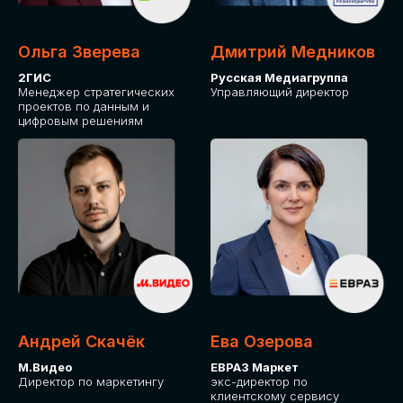
Ольга Зверева
Дмитрий Медников
2ГИС
Русская Медиагруппа
Менеджер стратегических
Управляющий директор
проектов по данным и
цифровым решениям
Андрей Скачёк
Ева Озерова
М.Видео
ЕВРАЗ Маркет
Директор по маркетингу
экс-директор по
клиентскому сервису