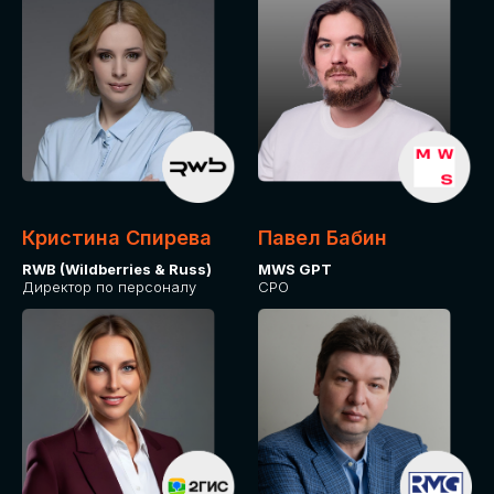
Кристина Спирева
Павел Бабин
RWB (Wildberries & Russ)
MWS GPT
Директор по персоналу
CPO