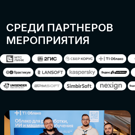
ОСТАВИТЬ
ЗАЯВКУ
Оставьте заявку, наши менеджеры
свяжутся с вами
СТАТЬ ПАРТНЕРОМ
СТАТЬ СПИКЕРОМ