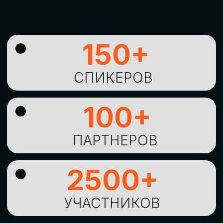
УНИКАЛЬНАЯ
ВОЗМОЖНОСТЬ ДЛЯ
ИЗУЧЕНИЯ
НОВЫХ
ТЕХНОЛОГИЙ
И
СТРАТЕГИЧЕСКИХ
ПОДХОДОВ К ЦИФРОВОЙ
ТРАНСФОРМАЦИИ
БИЗНЕСА
ОСТАВИТЬ
ЗАЯВКУ
Оставьте заявку, наши менеджеры
свяжутся с вами