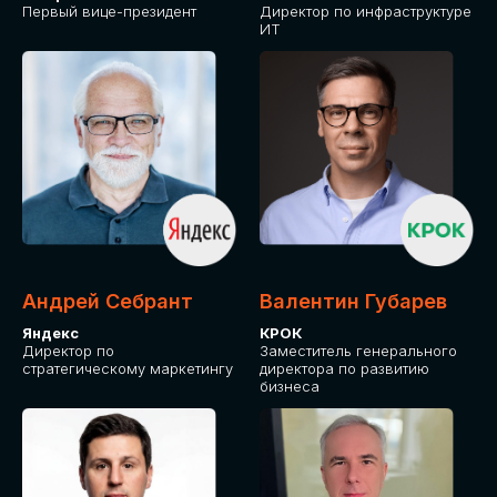
Первый вице-президент
Директор по инфраструктуре
ИТ
Андрей Себрант
Валентин Губарев
Яндекс
КРОК
Директор по
Заместитель генерального
стратегическому маркетингу
директора по развитию
бизнеса