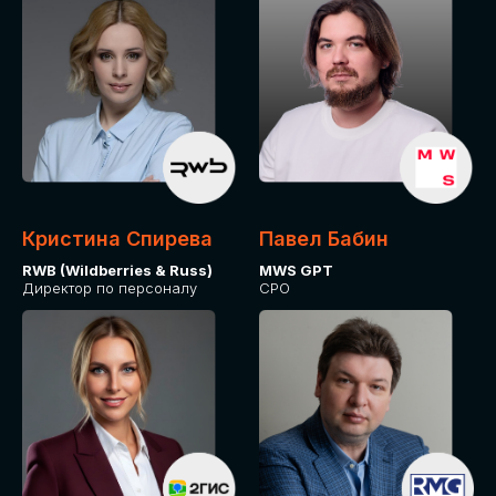
Кристина Спирева
Павел Бабин
RWB (Wildberries & Russ)
MWS GPT
Директор по персоналу
CPO