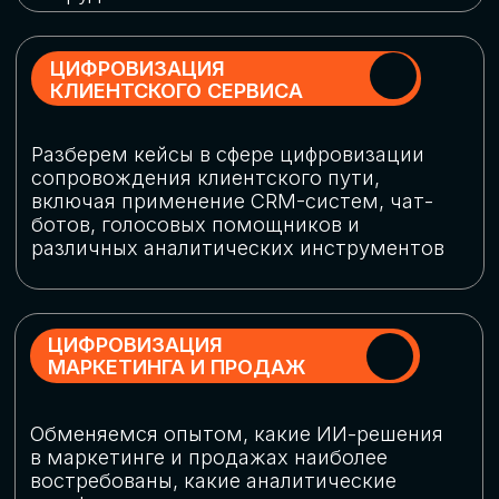
программу конференции
СКАЧАТЬ ПРОГРАММУ
СПИКЕРЫ
В конференции участвовали более 120 спикеров
СТАТЬ СПИКЕРОМ