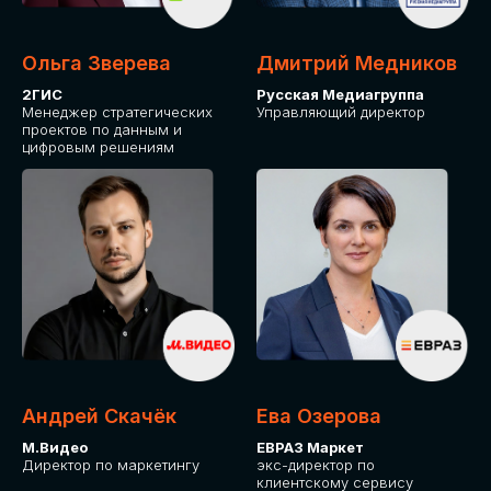
Ольга Зверева
Дмитрий Медников
2ГИС
Русская Медиагруппа
Менеджер стратегических
Управляющий директор
проектов по данным и
цифровым решениям
Андрей Скачёк
Ева Озерова
М.Видео
ЕВРАЗ Маркет
Директор по маркетингу
экс-директор по
клиентскому сервису