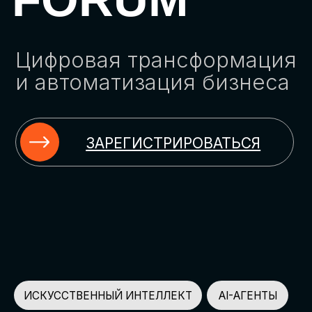
ЗАРЕГИСТРИРОВАТЬСЯ
ИСКУССТВЕННЫЙ ИНТЕЛЛЕКТ
AI-АГЕНТЫ
ИМПОРТОЗАМЕЩЕНИЕ
ЦИФРОВИЗАЦИЯ
ИНФОРМАЦИОННАЯ БЕЗОПАСНОСТЬ
LMS
АВТОМАТИЗАЦИЯ КЛИЕНТСКОГО СЕРВИСА
ОБЛАЧНЫЕ ТЕХНОЛОГИИ
HR-ПЛАТФОРМЫ
АВТОМАТИЗАЦИЯ БИЗНЕС-ПРОЦЕССОВ
CRM
ЧАТ-БОТЫ
КЭДО
АВТОМАТИЗАЦИЯ HR