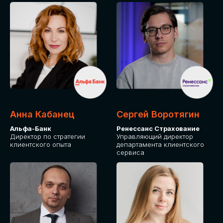
ПОДАТЬ ЗАЯВКУ
СТОИМОСТЬ
УЧАСТИЯ
Для оплаты от юридического лица
Анна Кабанец
Сергей Воротягин
Альфа-Банк
Ренессанс Страхование
Директор по стратегии
Управляющий директор
клиентского опыта
департамента клиентского
сервиса