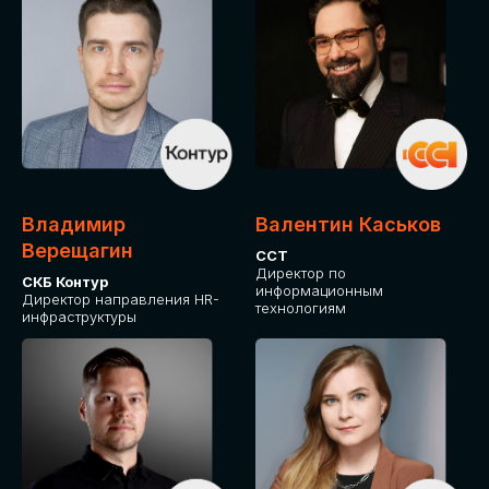
Владимир
Валентин Каськов
Верещагин
ССТ
Директор по
СКБ Контур
информационным
Директор направления HR-
технологиям
инфраструктуры
ДЛЯ ОПЛАТЫ БИЛЕТОВ