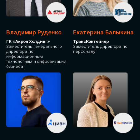
Владимир Руденко
Екатерина Балыкина
ГК «Акрон Холдинг»
ТрансКонтейнер
Заместитель генерального
Заместитель директора по
директора по
персоналу
информационным
технологиям и цифровизации
бизнеса