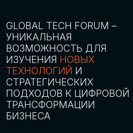
СТАТЬ ПАРТНЕРОМ
СТАТЬ СПИКЕРОМ
СКАЧАТЬ ПРОГРАММУ
СТАТЬ УЧАСТНИКОМ
АККРЕДИТАЦИЯ
СМИ
ТРЕКИ