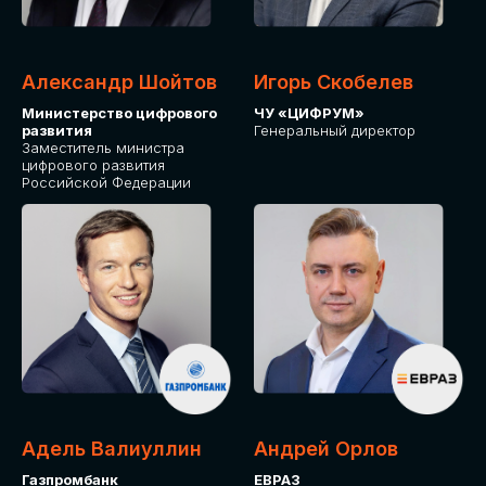
Александр Шойтов
Игорь Скобелев
Министерство цифрового
ЧУ «ЦИФРУМ»
развития
Генеральный директор
Заместитель министра
цифрового развития
Российской Федерации
Адель Валиуллин
Андрей Орлов
Газпромбанк
ЕВРАЗ