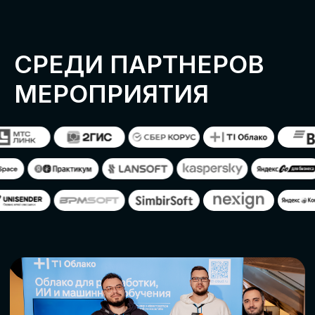
ОСТАВИТЬ
ЗАЯВКУ
Оставьте заявку, наши менеджеры
свяжутся с вами
СТАТЬ ПАРТНЕРОМ
СТАТЬ СПИКЕРОМ
СКАЧАТЬ ПРОГРАММУ