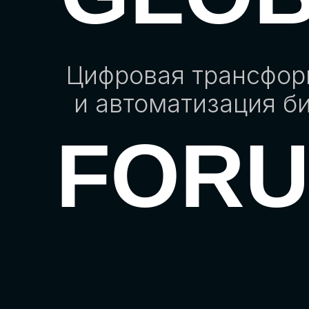
Цифровая трансфо
и автоматизация б
FOR