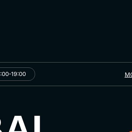
:00-19:00
М
BAL