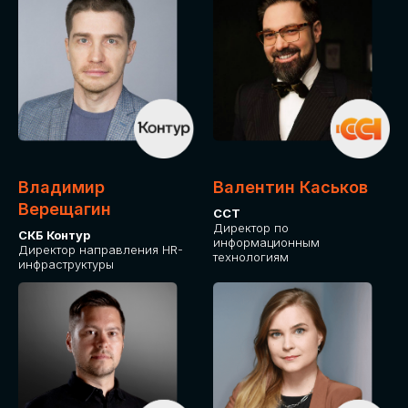
Владимир
Валентин Каськов
Верещагин
ССТ
Директор по
СКБ Контур
информационным
Директор направления HR-
технологиям
инфраструктуры
ДЛЯ ОПЛАТЫ БИЛЕТОВ