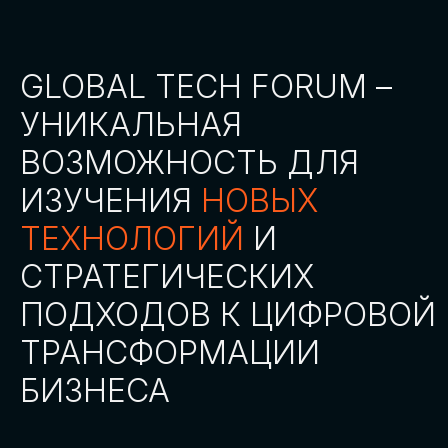
СТАТЬ ПАРТНЕРОМ
СТАТЬ СПИКЕРОМ
СКАЧАТЬ ПРОГРАММУ
СТАТЬ УЧАСТНИКОМ
АККРЕДИТАЦИЯ
СМИ
ТРЕКИ