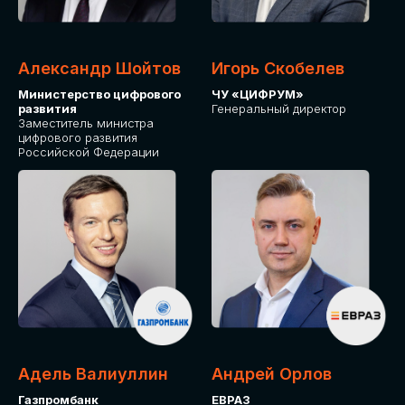
Александр Шойтов
Игорь Скобелев
Министерство цифрового
ЧУ «ЦИФРУМ»
развития
Генеральный директор
Заместитель министра
цифрового развития
Российской Федерации
Адель Валиуллин
Андрей Орлов
Газпромбанк
ЕВРАЗ