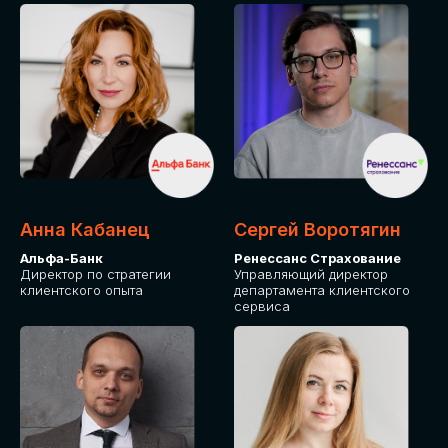
ПОДАТЬ ЗАЯВКУ
СТОИМОСТЬ
УЧАСТИЯ
Для оплаты от юридического лица
Анна Кабанец
Сергей Воротягин
Альфа-Банк
Ренессанс Страхование
Директор по стратегии
Управляющий директор
клиентского опыта
департамента клиентского
сервиса