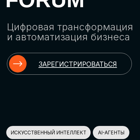
ЗАРЕГИСТРИРОВАТЬСЯ
ИСКУССТВЕННЫЙ ИНТЕЛЛЕКТ
AI-АГЕНТЫ
ИМПОРТОЗАМЕЩЕНИЕ
ЦИФРОВИЗАЦИЯ
ИНФОРМАЦИОННАЯ БЕЗОПАСНОСТЬ
LMS
АВТОМАТИЗАЦИЯ КЛИЕНТСКОГО СЕРВИСА
ОБЛАЧНЫЕ ТЕХНОЛОГИИ
HR-ПЛАТФОРМЫ
АВТОМАТИЗАЦИЯ БИЗНЕС-ПРОЦЕССОВ
CRM
ЧАТ-БОТЫ
КЭДО
АВТОМАТИЗАЦИЯ HR