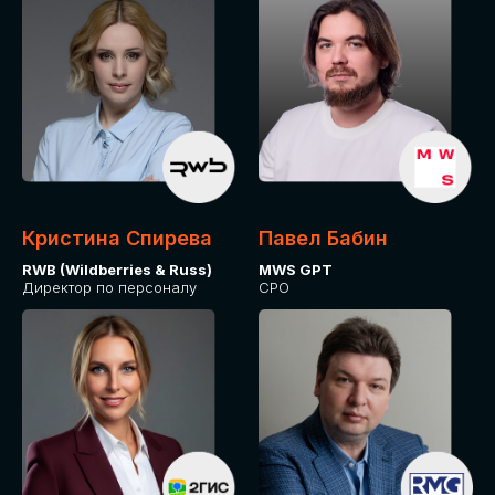
Кристина Спирева
Павел Бабин
RWB (Wildberries & Russ)
MWS GPT
Директор по персоналу
CPO