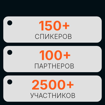
УНИКАЛЬНАЯ
ВОЗМОЖНОСТЬ ДЛЯ
ИЗУЧЕНИЯ
НОВЫХ
ТЕХНОЛОГИЙ
И
СТРАТЕГИЧЕСКИХ
ПОДХОДОВ К ЦИФРОВОЙ
ТРАНСФОРМАЦИИ
БИЗНЕСА
ОСТАВИТЬ
ЗАЯВКУ
Оставьте заявку, наши менеджеры
свяжутся с вами