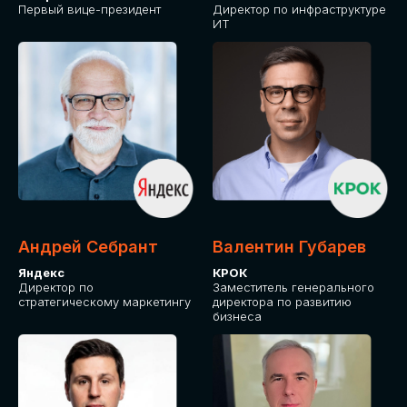
Первый вице-президент
Директор по инфраструктуре
ИТ
Андрей Себрант
Валентин Губарев
Яндекс
КРОК
Директор по
Заместитель генерального
стратегическому маркетингу
директора по развитию
бизнеса