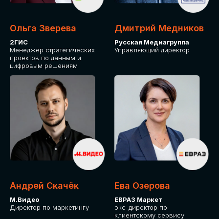
Ольга Зверева
Дмитрий Медников
2ГИС
Русская Медиагруппа
Менеджер стратегических
Управляющий директор
проектов по данным и
цифровым решениям
Андрей Скачёк
Ева Озерова
М.Видео
ЕВРАЗ Маркет
Директор по маркетингу
экс-директор по
клиентскому сервису