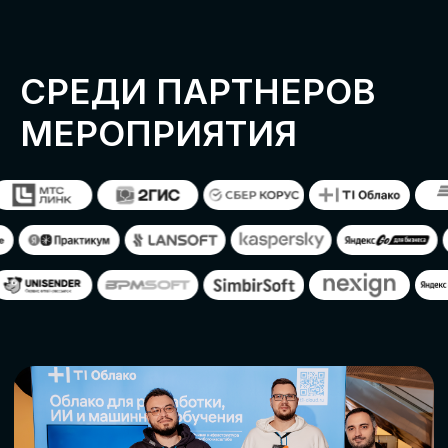
ОСТАВИТЬ
ЗАЯВКУ
Оставьте заявку, наши менеджеры
свяжутся с вами
СТАТЬ ПАРТНЕРОМ
СТАТЬ СПИКЕРОМ
СКАЧАТЬ ПРОГРАММУ