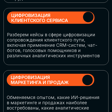
программу конференции
СКАЧАТЬ ПРОГРАММУ
СПИКЕРЫ
В конференции участвовали более 120 спикеров
СТАТЬ СПИКЕРОМ