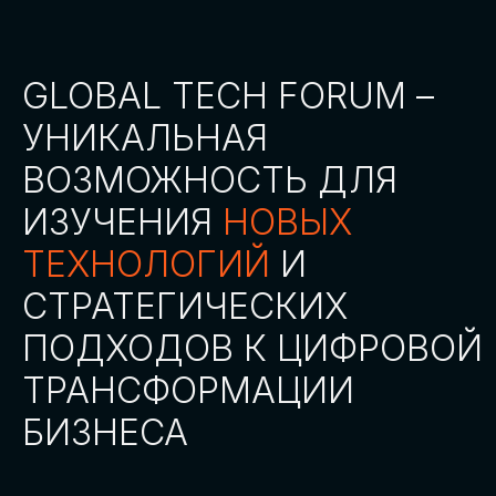
СТАТЬ ПАРТНЕРОМ
СТАТЬ СПИКЕРОМ
СКАЧАТЬ ПРОГРАММУ
СТАТЬ УЧАСТНИКОМ
АККРЕДИТАЦИЯ СМИ
ТРЕКИ