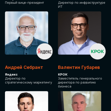
Первый вице-президент
Директор по инфраструктуре
ИТ
Андрей Себрант
Валентин Губарев
Яндекс
КРОК
Директор по
Заместитель генерального
стратегическому маркетингу
директора по развитию
бизнеса