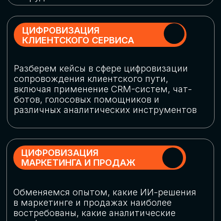
программу конференции
СКАЧАТЬ ПРОГРАММУ
СПИКЕРЫ
В конференции участвовали более 120 спикеров
СТАТЬ СПИКЕРОМ