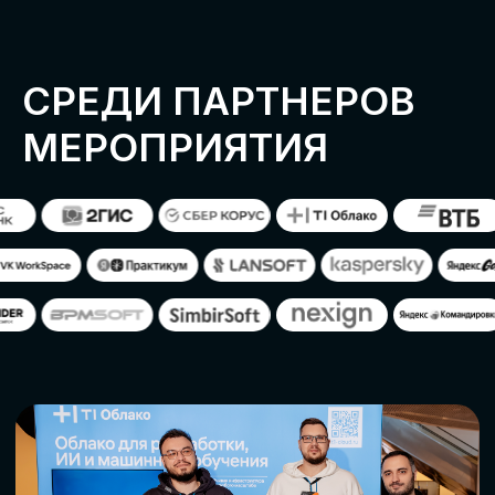
ОСТАВИТЬ
ЗАЯВКУ
Оставьте заявку, наши менеджеры
свяжутся с вами
СТАТЬ ПАРТНЕРОМ
СТАТЬ СПИКЕРОМ