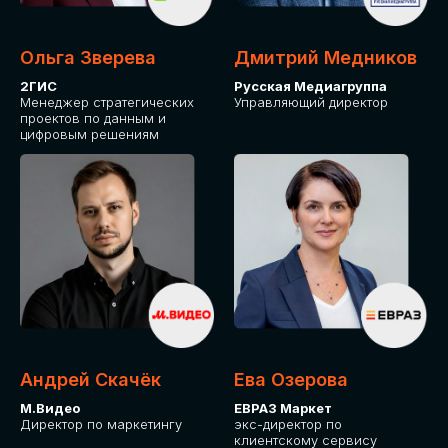
Ольга Зверева
Дмитрий Медников
2ГИС
Русская Медиагруппа
Менеджер стратегических
Управляющий директор
проектов по данным и
цифровым решениям
Андрей Скачёк
Ева Озерова
М.Видео
ЕВРАЗ Маркет
Директор по маркетингу
экс-директор по
клиентскому сервису