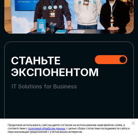
СКАЧАТЬ ПРОГРАММУ
СТАТЬ УЧАСТНИКОМ
АККРЕДИТАЦИЯ СМИ
Продолжая использовать сайт, вы даете согласие на использование нами файлов cookie, в
соответствии с
политикой обработки данных
, с целью сбора статистики посещаемости сайта и
персонализации предложений с учетом ваших интересов.