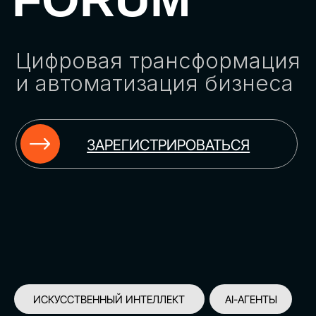
ЗАРЕГИСТРИРОВАТЬСЯ
ИСКУССТВЕННЫЙ ИНТЕЛЛЕКТ
AI-АГЕНТЫ
ИМПОРТОЗАМЕЩЕНИЕ
ЦИФРОВИЗАЦИЯ
ИНФОРМАЦИОННАЯ БЕЗОПАСНОСТЬ
LMS
АВТОМАТИЗАЦИЯ КЛИЕНТСКОГО СЕРВИСА
ОБЛАЧНЫЕ ТЕХНОЛОГИИ
HR-ПЛАТФОРМЫ
АВТОМАТИЗАЦИЯ БИЗНЕС-ПРОЦЕССОВ
CRM
ЧАТ-БОТЫ
КЭДО
АВТОМАТИЗАЦИЯ HR