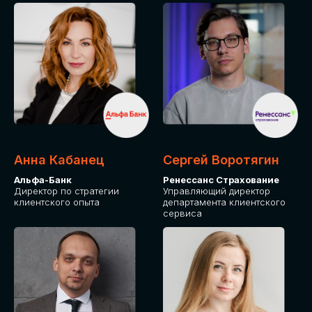
ПОДАТЬ ЗАЯВКУ
СТОИМОСТЬ
УЧАСТИЯ
Для оплаты от юридического лица
Анна Кабанец
Сергей Воротягин
Альфа-Банк
Ренессанс Страхование
Директор по стратегии
Управляющий директор
клиентского опыта
департамента клиентского
сервиса