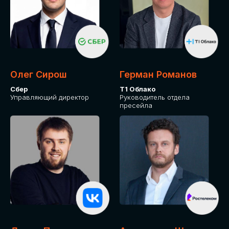
СКАЧАТЬ ПРОГРАММУ
Оставьте заявку, программу направим на почту
Олег Сирош
Герман Романов
Сбер
Т1 Облако
Управляющий директор
Руководитель отдела
пресейла