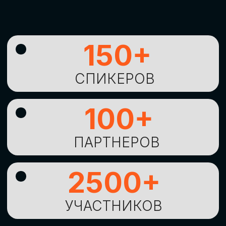
УНИКАЛЬНАЯ
ВОЗМОЖНОСТЬ ДЛЯ
ИЗУЧЕНИЯ
НОВЫХ
ТЕХНОЛОГИЙ
И
СТРАТЕГИЧЕСКИХ
ПОДХОДОВ К ЦИФРОВОЙ
ТРАНСФОРМАЦИИ
БИЗНЕСА
ОСТАВИТЬ
ЗАЯВКУ
Оставьте заявку, наши менеджеры
свяжутся с вами