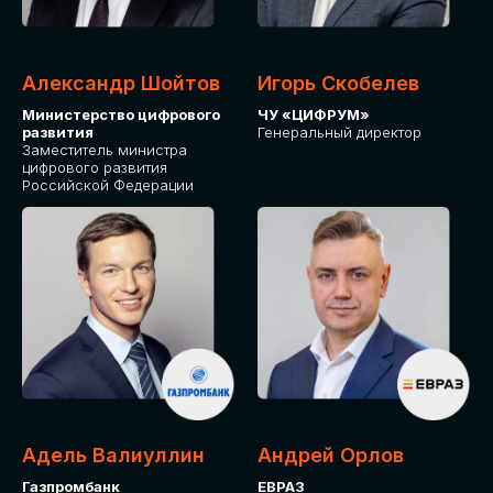
Александр Шойтов
Игорь Скобелев
Министерство цифрового
ЧУ «ЦИФРУМ»
развития
Генеральный директор
Заместитель министра
цифрового развития
Российской Федерации
Адель Валиуллин
Андрей Орлов
Газпромбанк
ЕВРАЗ