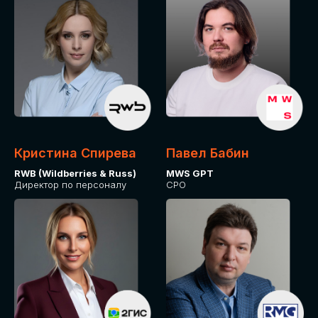
Кристина Спирева
Павел Бабин
RWB (Wildberries & Russ)
MWS GPT
Директор по персоналу
CPO