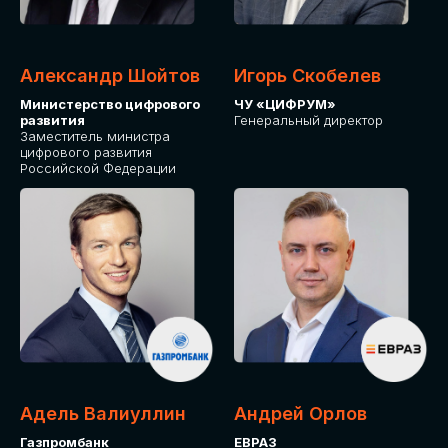
Александр Шойтов
Игорь Скобелев
Министерство цифрового
ЧУ «ЦИФРУМ»
развития
Генеральный директор
Заместитель министра
цифрового развития
Российской Федерации
Адель Валиуллин
Андрей Орлов
Газпромбанк
ЕВРАЗ