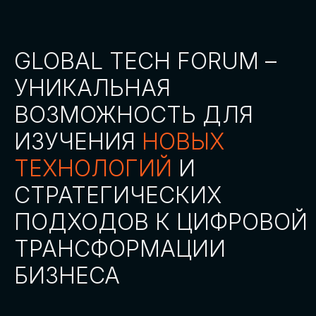
СТАТЬ ПАРТНЕРОМ
СТАТЬ СПИКЕРОМ
СКАЧАТЬ ПРОГРАММУ
СТАТЬ УЧАСТНИКОМ
АККРЕДИТАЦИЯ
СМИ
ТРЕКИ