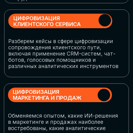
программу конференции
СКАЧАТЬ ПРОГРАММУ
СПИКЕРЫ
В конференции участвовали более 120 спикеров
СТАТЬ СПИКЕРОМ