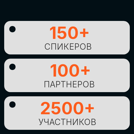
УНИКАЛЬНАЯ
ВОЗМОЖНОСТЬ ДЛЯ
ИЗУЧЕНИЯ
НОВЫХ
ТЕХНОЛОГИЙ
И
СТРАТЕГИЧЕСКИХ
ПОДХОДОВ К ЦИФРОВОЙ
ТРАНСФОРМАЦИИ
БИЗНЕСА
ОСТАВИТЬ
ЗАЯВКУ
Оставьте заявку, наши менеджеры
свяжутся с вами