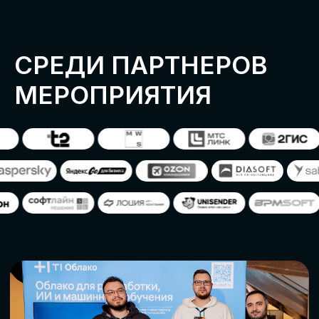
ОСТАВИТЬ
ЗАЯВКУ
Оставьте заявку, наши менеджеры
свяжутся с вами
СТАТЬ ПАРТНЕРОМ
СТАТЬ СПИКЕРОМ
СКАЧАТЬ ПРОГРАММУ