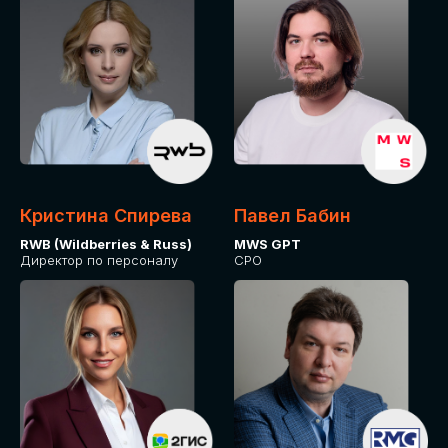
Кристина Спирева
Павел Бабин
RWB (Wildberries & Russ)
MWS GPT
Директор по персоналу
CPO