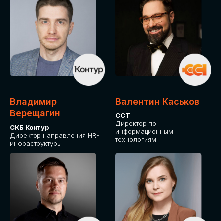
Владимир
Валентин Каськов
Верещагин
ССТ
Директор по
СКБ Контур
информационным
Директор направления HR-
технологиям
инфраструктуры
ДЛЯ ОПЛАТЫ БИЛЕТОВ