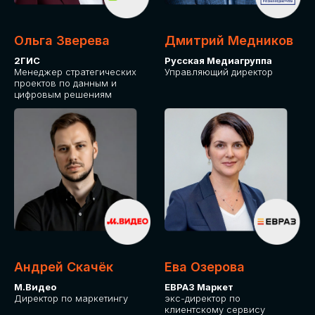
Ольга Зверева
Дмитрий Медников
2ГИС
Русская Медиагруппа
Менеджер стратегических
Управляющий директор
проектов по данным и
цифровым решениям
Андрей Скачёк
Ева Озерова
М.Видео
ЕВРАЗ Маркет
Директор по маркетингу
экс-директор по
клиентскому сервису