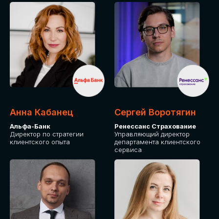
ПОДАТЬ ЗАЯВКУ
СТОИМОСТЬ
УЧАСТИЯ
Для оплаты от юридического лица
Анна Кабанец
Сергей Воротягин
Альфа-Банк
Ренессанс Страхование
Директор по стратегии
Управляющий директор
клиентского опыта
департамента клиентского
сервиса