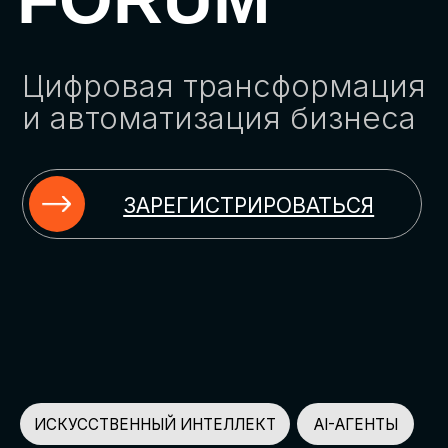
ЗАРЕГИСТРИРОВАТЬСЯ
ИСКУССТВЕННЫЙ ИНТЕЛЛЕКТ
AI-АГЕНТЫ
ИМПОРТОЗАМЕЩЕНИЕ
ЦИФРОВИЗАЦИЯ
ИНФОРМАЦИОННАЯ БЕЗОПАСНОСТЬ
LMS
АВТОМАТИЗАЦИЯ КЛИЕНТСКОГО СЕРВИСА
ОБЛАЧНЫЕ ТЕХНОЛОГИИ
HR-ПЛАТФОРМЫ
АВТОМАТИЗАЦИЯ БИЗНЕС-ПРОЦЕССОВ
CRM
ЧАТ-БОТЫ
КЭДО
АВТОМАТИЗАЦИЯ HR