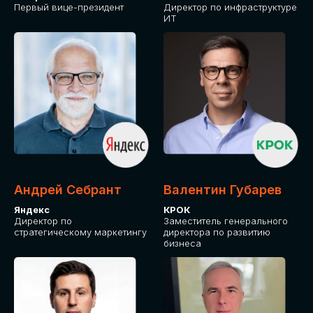
Первый вице-президент
Директор по инфраструктуре
ИТ
Андрей Себрант
Валентин Губарев
Яндекс
КРОК
Директор по
Заместитель генерального
стратегическому маркетингу
директора по развитию
бизнеса