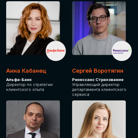
ПОДАТЬ ЗАЯВКУ
СТОИМОСТЬ
УЧАСТИЯ
Для оплаты от юридического лица
Анна Кабанец
Сергей Воротягин
Альфа-Банк
Ренессанс Страхование
Директор по стратегии
Управляющий директор
клиентского опыта
департамента клиентского
сервиса