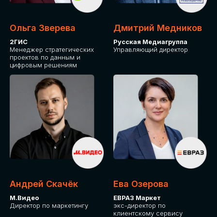
Ольга Зверева
Дмитрий Медников
2ГИС
Русская Медиагруппа
Менеджер стратегических
Управляющий директор
проектов по данным и
цифровым решениям
Андрей Скачёк
Ева Озерова
М.Видео
ЕВРАЗ Маркет
Директор по маркетингу
экс-директор по
клиентскому сервису