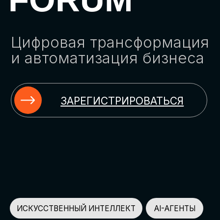
ЗАРЕГИСТРИРОВАТЬСЯ
ИСКУССТВЕННЫЙ ИНТЕЛЛЕКТ
AI-АГЕНТЫ
ИМПОРТОЗАМЕЩЕНИЕ
ЦИФРОВИЗАЦИЯ
ИНФОРМАЦИОННАЯ БЕЗОПАСНОСТЬ
LMS
АВТОМАТИЗАЦИЯ КЛИЕНТСКОГО СЕРВИСА
ОБЛАЧНЫЕ ТЕХНОЛОГИИ
HR-ПЛАТФОРМЫ
АВТОМАТИЗАЦИЯ БИЗНЕС-ПРОЦЕССОВ
CRM
ЧАТ-БОТЫ
КЭДО
АВТОМАТИЗАЦИЯ HR