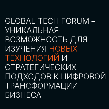
СТАТЬ ПАРТНЕРОМ
СТАТЬ СПИКЕРОМ
СКАЧАТЬ ПРОГРАММУ
СТАТЬ УЧАСТНИКОМ
АККРЕДИТАЦИЯ
СМИ
ТРЕКИ