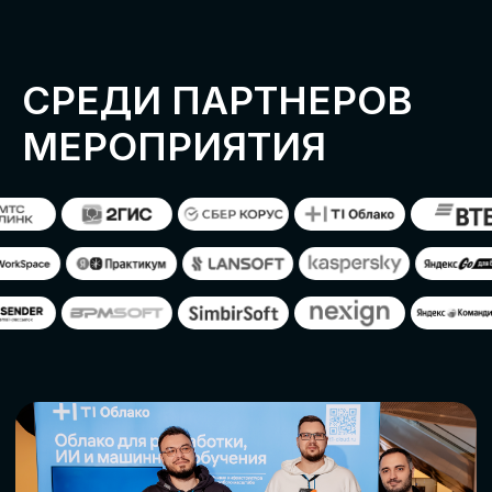
ОСТАВИТЬ
ЗАЯВКУ
Оставьте заявку, наши менеджеры
свяжутся с вами
СТАТЬ ПАРТНЕРОМ
СТАТЬ СПИКЕРОМ