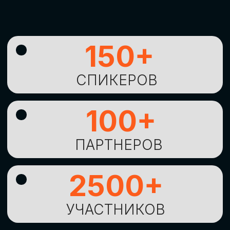
УНИКАЛЬНАЯ
ВОЗМОЖНОСТЬ ДЛЯ
ИЗУЧЕНИЯ
НОВЫХ
ТЕХНОЛОГИЙ
И
СТРАТЕГИЧЕСКИХ
ПОДХОДОВ К ЦИФРОВОЙ
ТРАНСФОРМАЦИИ
БИЗНЕСА
ОСТАВИТЬ
ЗАЯВКУ
Оставьте заявку, наши менеджеры
свяжутся с вами