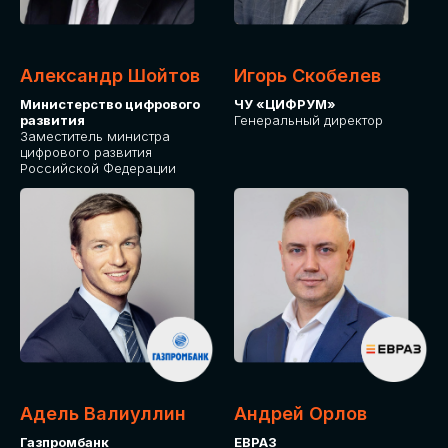
Александр Шойтов
Игорь Скобелев
Министерство цифрового
ЧУ «ЦИФРУМ»
развития
Генеральный директор
Заместитель министра
цифрового развития
Российской Федерации
Адель Валиуллин
Андрей Орлов
Газпромбанк
ЕВРАЗ