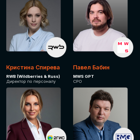
Кристина Спирева
Павел Бабин
RWB (Wildberries & Russ)
MWS GPT
Директор по персоналу
CPO