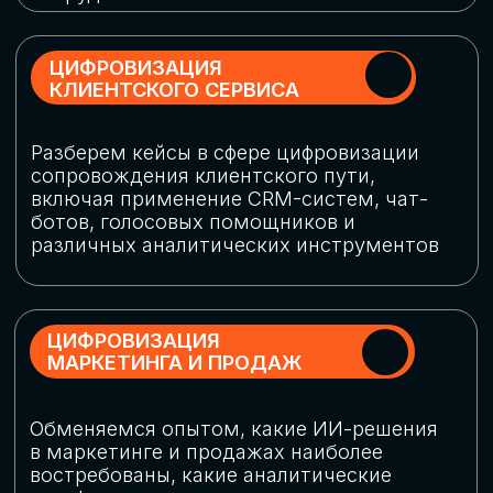
программу конференции
СКАЧАТЬ ПРОГРАММУ
СПИКЕРЫ
В конференции участвовали более 120 спикеров
СТАТЬ СПИКЕРОМ