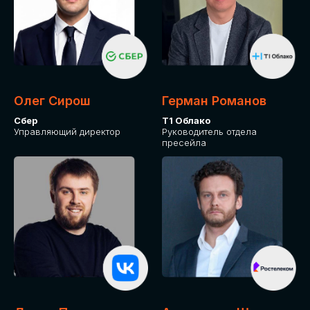
СКАЧАТЬ ПРОГРАММУ
Оставьте заявку, программу направим на почту
Олег Сирош
Герман Романов
Сбер
Т1 Облако
Управляющий директор
Руководитель отдела
пресейла