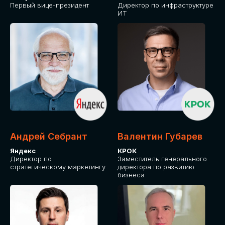
Первый вице-президент
Директор по инфраструктуре
ИТ
Андрей Себрант
Валентин Губарев
Яндекс
КРОК
Директор по
Заместитель генерального
стратегическому маркетингу
директора по развитию
бизнеса