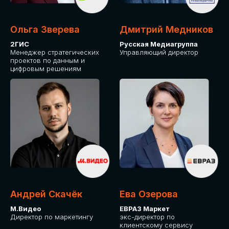
Ольга Зверева
Дмитрий Медников
2ГИС
Русская Медиагруппа
Менеджер стратегических
Управляющий директор
проектов по данным и
цифровым решениям
Андрей Скачёк
Ева Озерова
М.Видео
ЕВРАЗ Маркет
Директор по маркетингу
экс-директор по
клиентскому сервису