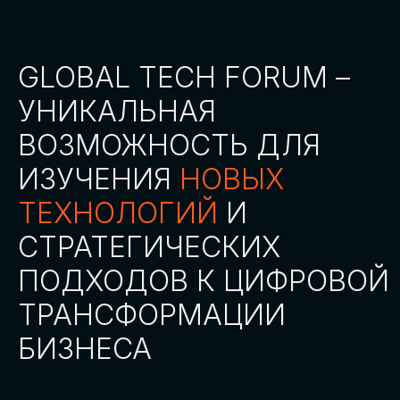
СТАТЬ ПАРТНЕРОМ
СТАТЬ СПИКЕРОМ
СКАЧАТЬ ПРОГРАММУ
СТАТЬ УЧАСТНИКОМ
АККРЕДИТАЦИЯ
СМИ
ТРЕКИ