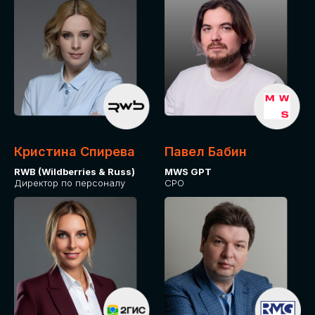
Кристина Спирева
Павел Бабин
RWB (Wildberries & Russ)
MWS GPT
Директор по персоналу
CPO