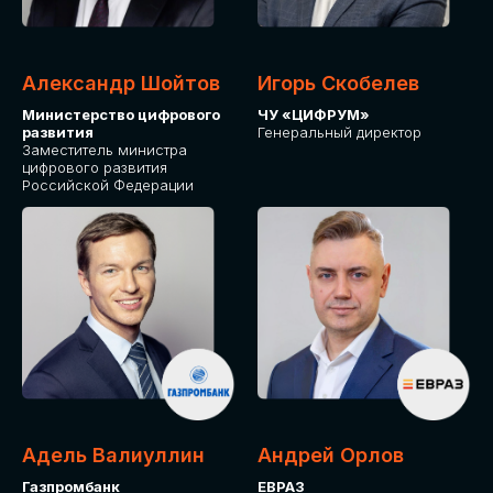
Александр Шойтов
Игорь Скобелев
Министерство цифрового
ЧУ «ЦИФРУМ»
развития
Генеральный директор
Заместитель министра
цифрового развития
Российской Федерации
Адель Валиуллин
Андрей Орлов
Газпромбанк
ЕВРАЗ