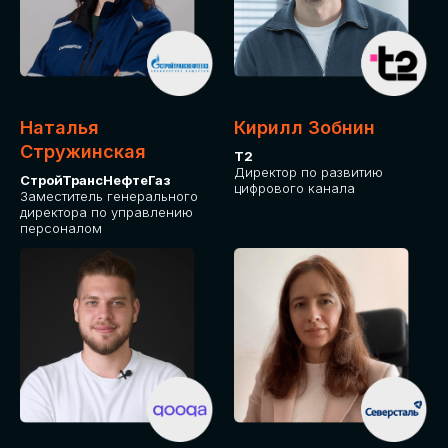
Приглашаем стать спикером GLOBAL
TECH FORUM и поделиться своим
опытом и экспертизой. Будем рады
сотрудничеству!
Наталья
Кирилл Зобнин
СТАТЬ СПИКЕРОМ
Стружинская
Т2
Директор по развитию
СтройТрансНефтеГаз
цифрового канала
Заместитель генерального
директора по управлению
персоналом
СРЕДИ ПАРТНЕРОВ
МЕРОПРИЯТИЯ