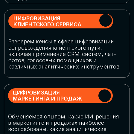
программу конференции
СКАЧАТЬ ПРОГРАММУ
СПИКЕРЫ
В конференции участвовали более 120 спикеров
СТАТЬ СПИКЕРОМ