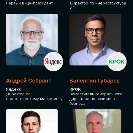
Первый вице-президент
Директор по инфраструктуре
ИТ
Андрей Себрант
Валентин Губарев
Яндекс
КРОК
Директор по
Заместитель генерального
стратегическому маркетингу
директора по развитию
бизнеса