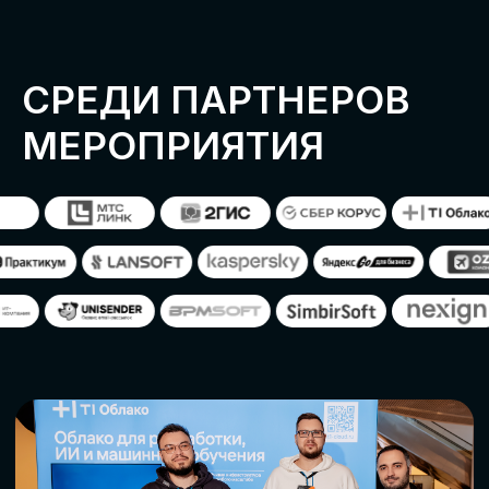
ОСТАВИТЬ
ЗАЯВКУ
Оставьте заявку, наши менеджеры
свяжутся с вами
СТАТЬ ПАРТНЕРОМ
СТАТЬ СПИКЕРОМ