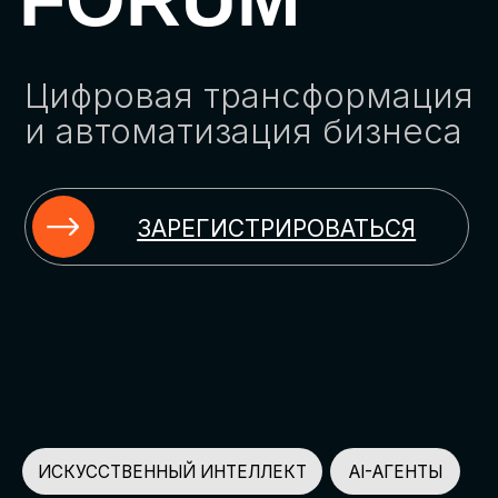
ЗАРЕГИСТРИРОВАТЬСЯ
ИСКУССТВЕННЫЙ ИНТЕЛЛЕКТ
AI-АГЕНТЫ
ИМПОРТОЗАМЕЩЕНИЕ
ЦИФРОВИЗАЦИЯ
ИНФОРМАЦИОННАЯ БЕЗОПАСНОСТЬ
LMS
АВТОМАТИЗАЦИЯ КЛИЕНТСКОГО СЕРВИСА
ОБЛАЧНЫЕ ТЕХНОЛОГИИ
HR-ПЛАТФОРМЫ
АВТОМАТИЗАЦИЯ БИЗНЕС-ПРОЦЕССОВ
CRM
ЧАТ-БОТЫ
КЭДО
АВТОМАТИЗАЦИЯ HR