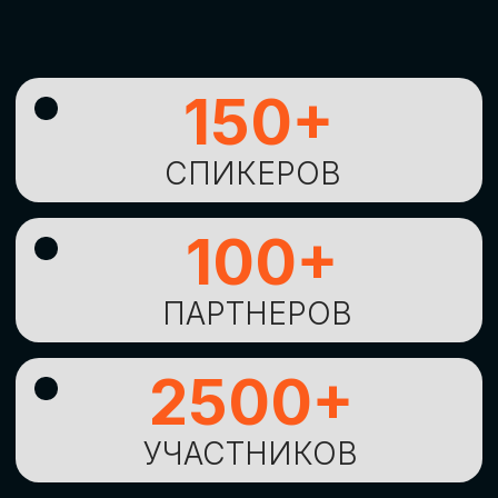
УНИКАЛЬНАЯ
ВОЗМОЖНОСТЬ ДЛЯ
ИЗУЧЕНИЯ
НОВЫХ
ТЕХНОЛОГИЙ
И
СТРАТЕГИЧЕСКИХ
ПОДХОДОВ К ЦИФРОВОЙ
ТРАНСФОРМАЦИИ
БИЗНЕСА
ОСТАВИТЬ
ЗАЯВКУ
Оставьте заявку, наши менеджеры
свяжутся с вами