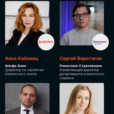
ПОДАТЬ ЗАЯВКУ
СТОИМОСТЬ
УЧАСТИЯ
Для оплаты от юридического лица
Анна Кабанец
Сергей Воротягин
Альфа-Банк
Ренессанс Страхование
Директор по стратегии
Управляющий директор
клиентского опыта
департамента клиентского
сервиса