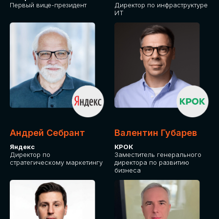
Первый вице-президент
Директор по инфраструктуре
ИТ
Андрей Себрант
Валентин Губарев
Яндекс
КРОК
Директор по
Заместитель генерального
стратегическому маркетингу
директора по развитию
бизнеса