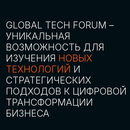
СТАТЬ ПАРТНЕРОМ
СТАТЬ СПИКЕРОМ
СКАЧАТЬ ПРОГРАММУ
СТАТЬ УЧАСТНИКОМ
АККРЕДИТАЦИЯ
СМИ
ТРЕКИ