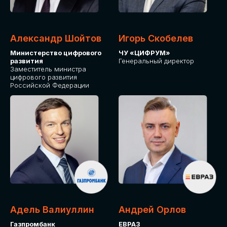
Александр Шойтов
Игорь Скобелев
Министерство цифрового
ЧУ «ЦИФРУМ»
развития
Генеральный директор
Заместитель министра
цифрового развития
Российской Федерации
Адель Валиуллин
Андрей Орлов
Газпромбанк
ЕВРАЗ