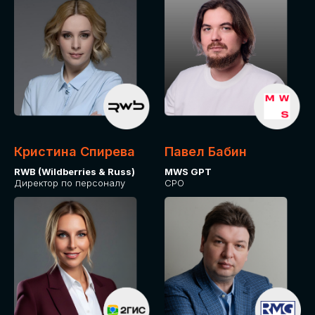
Кристина Спирева
Павел Бабин
RWB (Wildberries & Russ)
MWS GPT
Директор по персоналу
CPO