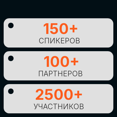
УНИКАЛЬНАЯ
ВОЗМОЖНОСТЬ ДЛЯ
ИЗУЧЕНИЯ
НОВЫХ
ТЕХНОЛОГИЙ
И
СТРАТЕГИЧЕСКИХ
ПОДХОДОВ К ЦИФРОВОЙ
ТРАНСФОРМАЦИИ
БИЗНЕСА
ОСТАВИТЬ
ЗАЯВКУ
Оставьте заявку, наши менеджеры
свяжутся с вами