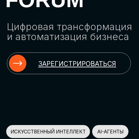
ЗАРЕГИСТРИРОВАТЬСЯ
ИСКУССТВЕННЫЙ ИНТЕЛЛЕКТ
AI-АГЕНТЫ
ИМПОРТОЗАМЕЩЕНИЕ
ЦИФРОВИЗАЦИЯ
ИНФОРМАЦИОННАЯ БЕЗОПАСНОСТЬ
LMS
АВТОМАТИЗАЦИЯ КЛИЕНТСКОГО СЕРВИСА
ОБЛАЧНЫЕ ТЕХНОЛОГИИ
HR-ПЛАТФОРМЫ
АВТОМАТИЗАЦИЯ БИЗНЕС-ПРОЦЕССОВ
CRM
ЧАТ-БОТЫ
КЭДО
АВТОМАТИЗАЦИЯ HR