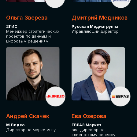
Ольга Зверева
Дмитрий Медников
2ГИС
Русская Медиагруппа
Менеджер стратегических
Управляющий директор
проектов по данным и
цифровым решениям
Андрей Скачёк
Ева Озерова
М.Видео
ЕВРАЗ Маркет
Директор по маркетингу
экс-директор по
клиентскому сервису