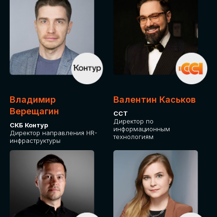
Владимир
Валентин Каськов
Верещагин
ССТ
Директор по
СКБ Контур
информационным
Директор направления HR-
технологиям
инфраструктуры
ДЛЯ ОПЛАТЫ БИЛЕТОВ