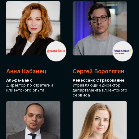
ПОДАТЬ ЗАЯВКУ
СТОИМОСТЬ
УЧАСТИЯ
Для оплаты от юридического лица
Анна Кабанец
Сергей Воротягин
Альфа-Банк
Ренессанс Страхование
Директор по стратегии
Управляющий директор
клиентского опыта
департамента клиентского
сервиса