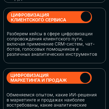
программу конференции
СКАЧАТЬ ПРОГРАММУ
СПИКЕРЫ
В конференции участвовали более 120 спикеров
СТАТЬ СПИКЕРОМ