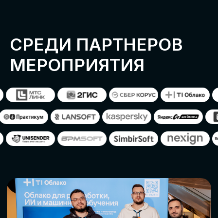
ОСТАВИТЬ
ЗАЯВКУ
Оставьте заявку, наши менеджеры
свяжутся с вами
СТАТЬ ПАРТНЕРОМ
СТАТЬ СПИКЕРОМ
СКАЧАТЬ ПРОГРАММУ