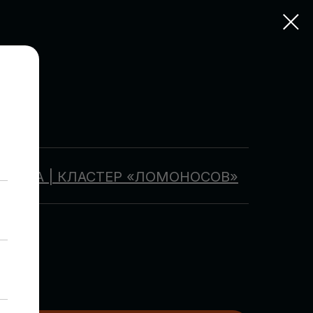
ОСКВА | КЛАСТЕР «ЛОМОНОСОВ»