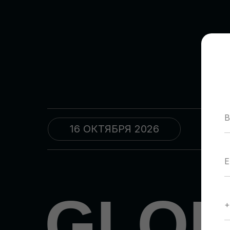
16 ОКТЯБРЯ 2026
09
GLO