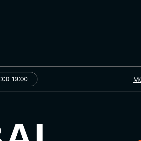
:00-19:00
М
BAL