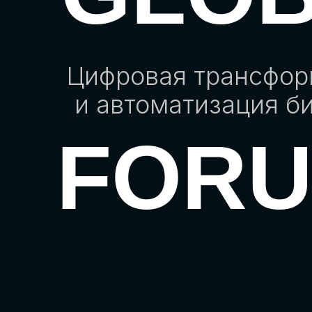
Цифровая трансфо
и автоматизация б
FOR