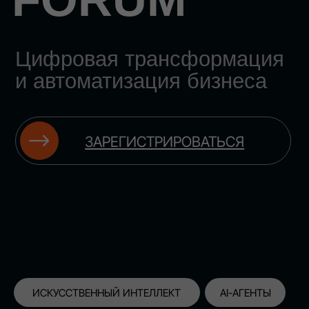
ЗАРЕГИСТРИРОВАТЬСЯ
ИСКУССТВЕННЫЙ ИНТЕЛЛЕКТ
AI-АГЕНТЫ
ИМПОРТОЗАМЕЩЕНИЕ
ЦИФРОВИЗАЦИЯ
ИНФОРМАЦИОННАЯ БЕЗОПАСНОСТЬ
LMS
АВТОМАТИЗАЦИЯ КЛИЕНТСКОГО СЕРВИСА
ОБЛАЧНЫЕ ТЕХНОЛОГИИ
HR-ПЛАТФОРМЫ
АВТОМАТИЗАЦИЯ БИЗНЕС-ПРОЦЕССОВ
CRM
ЧАТ-БОТЫ
КЭДО
АВТОМАТИЗАЦИЯ HR