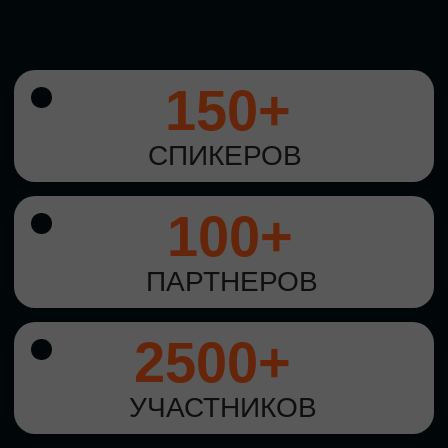
УНИКАЛЬНАЯ
ВОЗМОЖНОСТЬ ДЛЯ
ИЗУЧЕНИЯ
НОВЫХ
ТЕХНОЛОГИЙ
И
СТРАТЕГИЧЕСКИХ
ПОДХОДОВ К ЦИФРОВОЙ
ТРАНСФОРМАЦИИ
БИЗНЕСА
ОСТАВИТЬ
ЗАЯВКУ
Оставьте заявку, наши менеджеры
свяжутся с вами