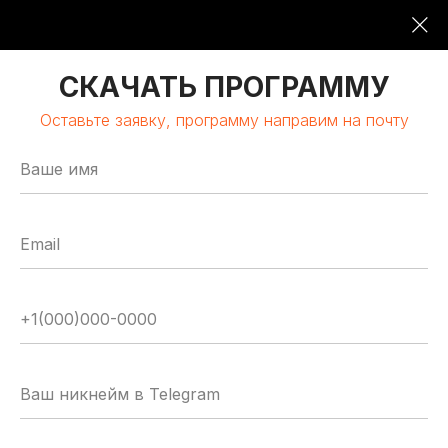
09:00-19:00
16 ОКТЯБРЯ 2026
СКАЧАТЬ ПРОГРАММУ
Оставьте заявку, программу направим на почту
МОСКВА | КЛАСТЕР «ЛОМОНОСОВ»
GLOBAL
TECH
FORUM
Цифровая трансформация
и автоматизация бизнеса