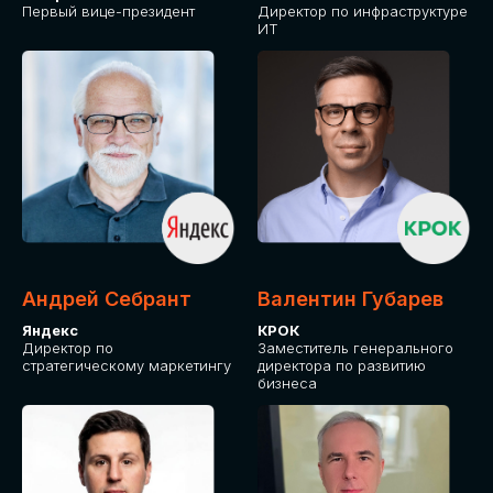
Первый вице-президент
Директор по инфраструктуре
ИТ
Андрей Себрант
Валентин Губарев
Яндекс
КРОК
Директор по
Заместитель генерального
стратегическому маркетингу
директора по развитию
бизнеса