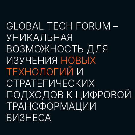
СТАТЬ ПАРТНЕРОМ
СТАТЬ СПИКЕРОМ
СКАЧАТЬ ПРОГРАММУ
СТАТЬ УЧАСТНИКОМ
АККРЕДИТАЦИЯ
СМИ
ТРЕКИ