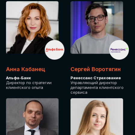
ПОДАТЬ ЗАЯВКУ
СТОИМОСТЬ
УЧАСТИЯ
Для оплаты от юридического лица
Анна Кабанец
Сергей Воротягин
Альфа-Банк
Ренессанс Страхование
Директор по стратегии
Управляющий директор
клиентского опыта
департамента клиентского
сервиса