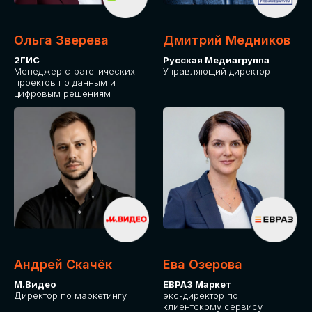
Ольга Зверева
Дмитрий Медников
2ГИС
Русская Медиагруппа
Менеджер стратегических
Управляющий директор
проектов по данным и
цифровым решениям
Андрей Скачёк
Ева Озерова
М.Видео
ЕВРАЗ Маркет
Директор по маркетингу
экс-директор по
клиентскому сервису