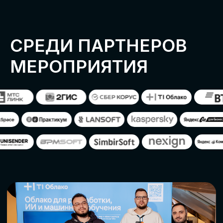
ОСТАВИТЬ
ЗАЯВКУ
Оставьте заявку, наши менеджеры
свяжутся с вами
СТАТЬ ПАРТНЕРОМ
СТАТЬ СПИКЕРОМ