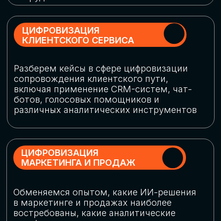
программу конференции
СКАЧАТЬ ПРОГРАММУ
СПИКЕРЫ
В конференции участвовали более 120 спикеров
СТАТЬ СПИКЕРОМ