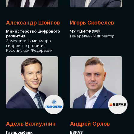
Александр Шойтов
Игорь Скобелев
Министерство цифрового
ЧУ «ЦИФРУМ»
развития
Генеральный директор
Заместитель министра
цифрового развития
Российской Федерации
Адель Валиуллин
Андрей Орлов
Газпромбанк
ЕВРАЗ