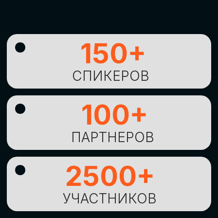
УНИКАЛЬНАЯ
ВОЗМОЖНОСТЬ ДЛЯ
ИЗУЧЕНИЯ
НОВЫХ
ТЕХНОЛОГИЙ
И
СТРАТЕГИЧЕСКИХ
ПОДХОДОВ К ЦИФРОВОЙ
ТРАНСФОРМАЦИИ
БИЗНЕСА
ОСТАВИТЬ
ЗАЯВКУ
Оставьте заявку, наши менеджеры
свяжутся с вами