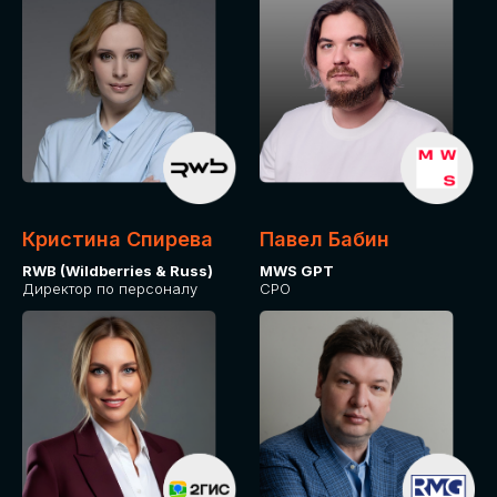
Кристина Спирева
Павел Бабин
RWB (Wildberries & Russ)
MWS GPT
Директор по персоналу
CPO