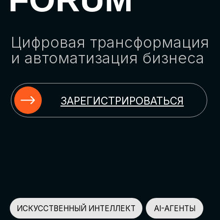
ЗАРЕГИСТРИРОВАТЬСЯ
ИСКУССТВЕННЫЙ ИНТЕЛЛЕКТ
AI-АГЕНТЫ
ИМПОРТОЗАМЕЩЕНИЕ
ЦИФРОВИЗАЦИЯ
ИНФОРМАЦИОННАЯ БЕЗОПАСНОСТЬ
LMS
АВТОМАТИЗАЦИЯ КЛИЕНТСКОГО СЕРВИСА
ОБЛАЧНЫЕ ТЕХНОЛОГИИ
HR-ПЛАТФОРМЫ
АВТОМАТИЗАЦИЯ БИЗНЕС-ПРОЦЕССОВ
CRM
ЧАТ-БОТЫ
КЭДО
АВТОМАТИЗАЦИЯ HR