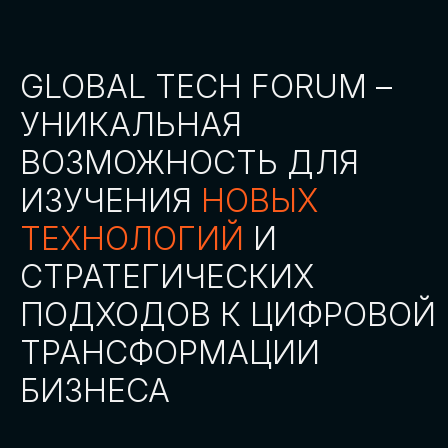
СТАТЬ ПАРТНЕРОМ
СТАТЬ СПИКЕРОМ
СКАЧАТЬ ПРОГРАММУ
СТАТЬ УЧАСТНИКОМ
АККРЕДИТАЦИЯ
СМИ
ТРЕКИ