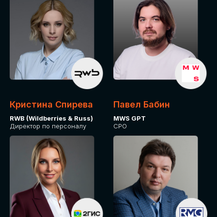
Кристина Спирева
Павел Бабин
RWB (Wildberries & Russ)
MWS GPT
Директор по персоналу
CPO