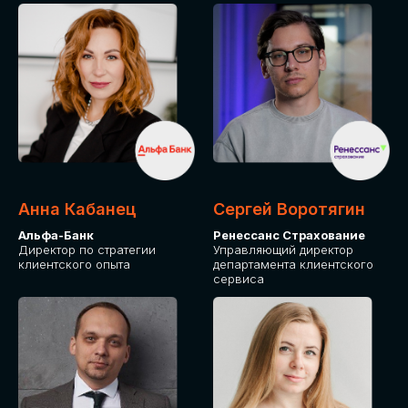
ПОДАТЬ ЗАЯВКУ
СТОИМОСТЬ
УЧАСТИЯ
Для оплаты от юридического лица
Анна Кабанец
Сергей Воротягин
Альфа-Банк
Ренессанс Страхование
Директор по стратегии
Управляющий директор
клиентского опыта
департамента клиентского
сервиса