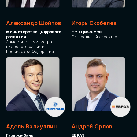
Александр Шойтов
Игорь Скобелев
Министерство цифрового
ЧУ «ЦИФРУМ»
развития
Генеральный директор
Заместитель министра
цифрового развития
Российской Федерации
Адель Валиуллин
Андрей Орлов
Газпромбанк
ЕВРАЗ