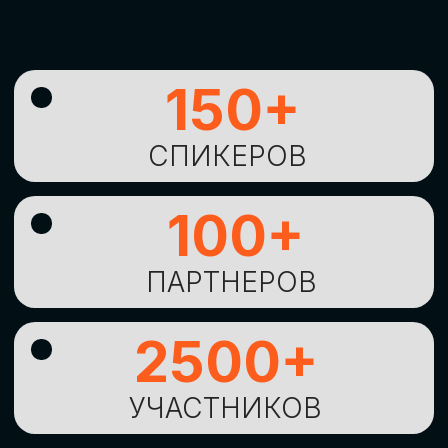
УНИКАЛЬНАЯ
ВОЗМОЖНОСТЬ ДЛЯ
ИЗУЧЕНИЯ
НОВЫХ
ТЕХНОЛОГИЙ
И
СТРАТЕГИЧЕСКИХ
ПОДХОДОВ К ЦИФРОВОЙ
ТРАНСФОРМАЦИИ
БИЗНЕСА
ОСТАВИТЬ
ЗАЯВКУ
Оставьте заявку, наши менеджеры
свяжутся с вами