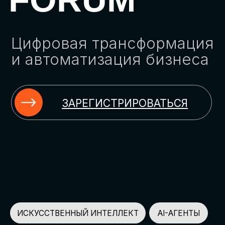
ЗАРЕГИСТРИРОВАТЬСЯ
ИСКУССТВЕННЫЙ ИНТЕЛЛЕКТ
AI-АГЕНТЫ
ИМПОРТОЗАМЕЩЕНИЕ
ЦИФРОВИЗАЦИЯ
ИНФОРМАЦИОННАЯ БЕЗОПАСНОСТЬ
LMS
АВТОМАТИЗАЦИЯ КЛИЕНТСКОГО СЕРВИСА
ОБЛАЧНЫЕ ТЕХНОЛОГИИ
HR-ПЛАТФОРМЫ
АВТОМАТИЗАЦИЯ БИЗНЕС-ПРОЦЕССОВ
CRM
ЧАТ-БОТЫ
КЭДО
АВТОМАТИЗАЦИЯ HR