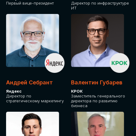
Первый вице-президент
Директор по инфраструктуре
ИТ
Андрей Себрант
Валентин Губарев
Яндекс
КРОК
Директор по
Заместитель генерального
стратегическому маркетингу
директора по развитию
бизнеса