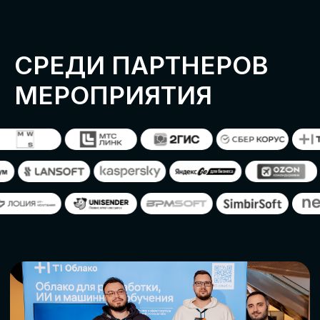
ОСТАВИТЬ
ЗАЯВКУ
Оставьте заявку, наши менеджеры
свяжутся с вами
СТАТЬ ПАРТНЕРОМ
СТАТЬ СПИКЕРОМ