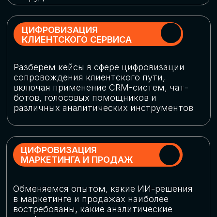
программу конференции
СКАЧАТЬ ПРОГРАММУ
СПИКЕРЫ
В конференции участвовали более 120 спикеров
СТАТЬ СПИКЕРОМ