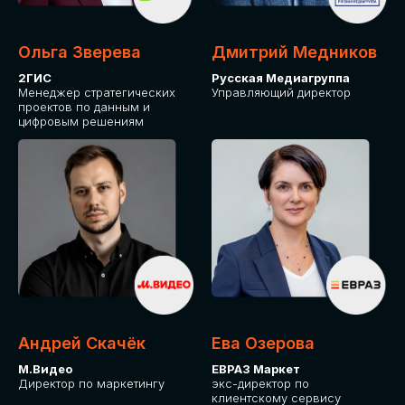
Ольга Зверева
Дмитрий Медников
2ГИС
Русская Медиагруппа
Менеджер стратегических
Управляющий директор
проектов по данным и
цифровым решениям
Андрей Скачёк
Ева Озерова
М.Видео
ЕВРАЗ Маркет
Директор по маркетингу
экс-директор по
клиентскому сервису