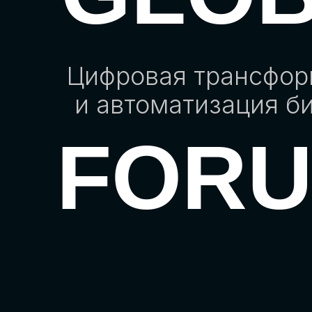
Цифровая трансфо
и автоматизация б
FOR