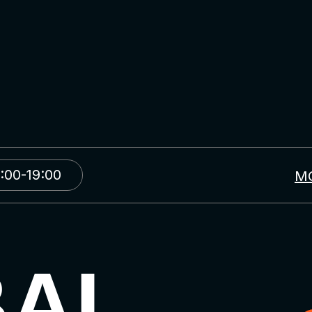
:00-19:00
М
BAL