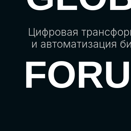
Цифровая трансфо
и автоматизация б
FOR