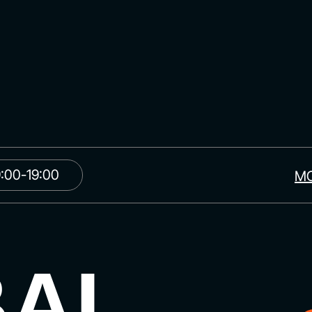
:00-19:00
МО
BAL