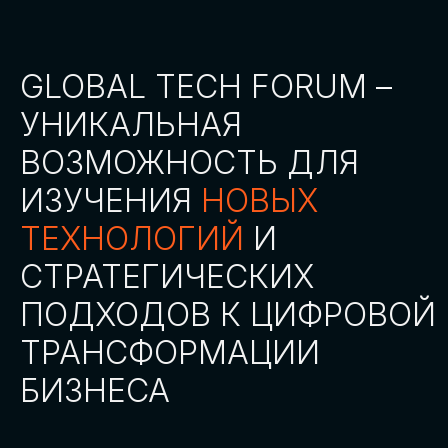
СТАТЬ ПАРТНЕРОМ
СТАТЬ СПИКЕРОМ
СКАЧАТЬ ПРОГРАММУ
СТАТЬ УЧАСТНИКОМ
АККРЕДИТАЦИЯ СМИ
ТРЕКИ