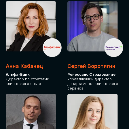
ПОДАТЬ ЗАЯВКУ
СТОИМОСТЬ
УЧАСТИЯ
Для оплаты от юридического лица
Анна Кабанец
Сергей Воротягин
Альфа-Банк
Ренессанс Страхование
Директор по стратегии
Управляющий директор
клиентского опыта
департамента клиентского
сервиса