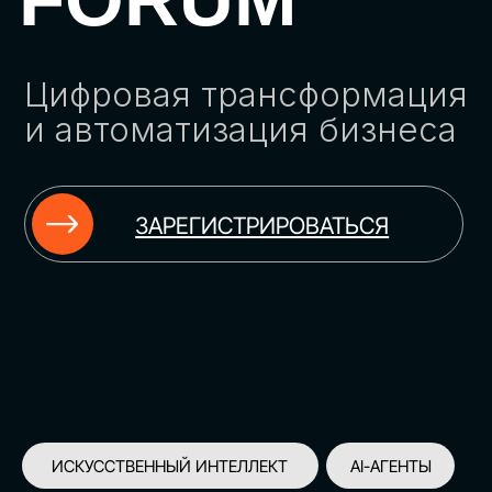
ЗАРЕГИСТРИРОВАТЬСЯ
ИСКУССТВЕННЫЙ ИНТЕЛЛЕКТ
AI-АГЕНТЫ
ИМПОРТОЗАМЕЩЕНИЕ
ЦИФРОВИЗАЦИЯ
ИНФОРМАЦИОННАЯ БЕЗОПАСНОСТЬ
LMS
АВТОМАТИЗАЦИЯ КЛИЕНТСКОГО СЕРВИСА
ОБЛАЧНЫЕ ТЕХНОЛОГИИ
HR-ПЛАТФОРМЫ
АВТОМАТИЗАЦИЯ БИЗНЕС-ПРОЦЕССОВ
CRM
ЧАТ-БОТЫ
КЭДО
АВТОМАТИЗАЦИЯ HR