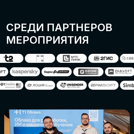
ОСТАВИТЬ
ЗАЯВКУ
Оставьте заявку, наши менеджеры
свяжутся с вами
СТАТЬ ПАРТНЕРОМ
СТАТЬ СПИКЕРОМ