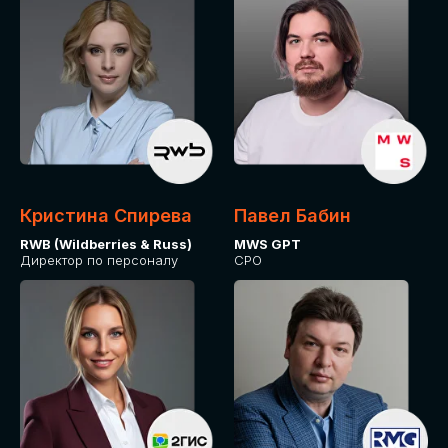
Кристина Спирева
Павел Бабин
RWB (Wildberries & Russ)
MWS GPT
Директор по персоналу
CPO