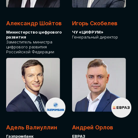
Александр Шойтов
Игорь Скобелев
Министерство цифрового
ЧУ «ЦИФРУМ»
развития
Генеральный директор
Заместитель министра
цифрового развития
Российской Федерации
Адель Валиуллин
Андрей Орлов
Газпромбанк
ЕВРАЗ