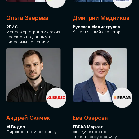
Ольга Зверева
Дмитрий Медников
2ГИС
Русская Медиагруппа
Менеджер стратегических
Управляющий директор
проектов по данным и
цифровым решениям
Андрей Скачёк
Ева Озерова
М.Видео
ЕВРАЗ Маркет
Директор по маркетингу
экс-директор по
клиентскому сервису