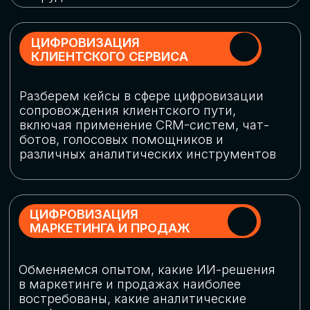
программу конференции
СКАЧАТЬ ПРОГРАММУ
СПИКЕРЫ
В конференции участвовали более 120 спикеров
СТАТЬ СПИКЕРОМ