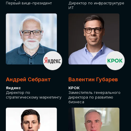
Первый вице-президент
Директор по инфраструктуре
ИТ
Андрей Себрант
Валентин Губарев
Яндекс
КРОК
Директор по
Заместитель генерального
стратегическому маркетингу
директора по развитию
бизнеса