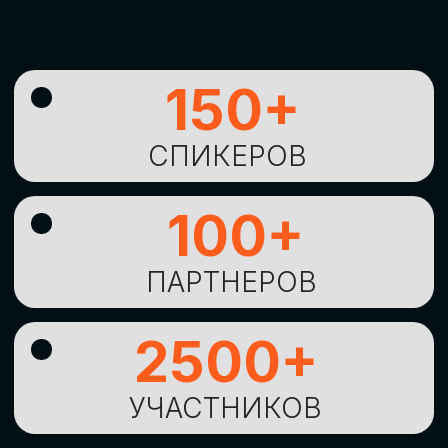
УНИКАЛЬНАЯ
ВОЗМОЖНОСТЬ ДЛЯ
ИЗУЧЕНИЯ
НОВЫХ
ТЕХНОЛОГИЙ
И
СТРАТЕГИЧЕСКИХ
ПОДХОДОВ К ЦИФРОВОЙ
ТРАНСФОРМАЦИИ
БИЗНЕСА
ОСТАВИТЬ
ЗАЯВКУ
Оставьте заявку, наши менеджеры
свяжутся с вами