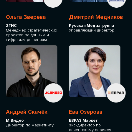
Ольга Зверева
Дмитрий Медников
2ГИС
Русская Медиагруппа
Менеджер стратегических
Управляющий директор
проектов по данным и
цифровым решениям
Андрей Скачёк
Ева Озерова
М.Видео
ЕВРАЗ Маркет
Директор по маркетингу
экс-директор по
клиентскому сервису