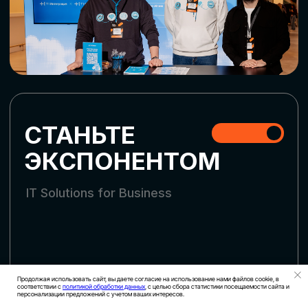
СКАЧАТЬ ПРОГРАММУ
СТАТЬ УЧАСТНИКОМ
АККРЕДИТАЦИЯ СМИ
Продолжая использовать сайт, вы даете согласие на использование нами файлов cookie, в
соответствии с
политикой обработки данных
, с целью сбора статистики посещаемости сайта и
персонализации предложений с учетом ваших интересов.