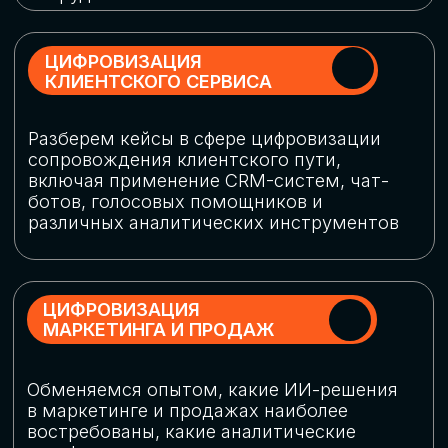
программу конференции
СКАЧАТЬ ПРОГРАММУ
СПИКЕРЫ
В конференции участвовали более 120 спикеров
СТАТЬ СПИКЕРОМ