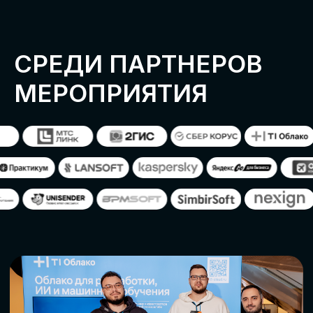
ОСТАВИТЬ
ЗАЯВКУ
Оставьте заявку, наши менеджеры
свяжутся с вами
СТАТЬ ПАРТНЕРОМ
СТАТЬ СПИКЕРОМ