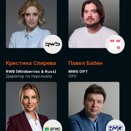
Кристина Спирева
Павел Бабин
RWB (Wildberries & Russ)
MWS GPT
Директор по персоналу
CPO