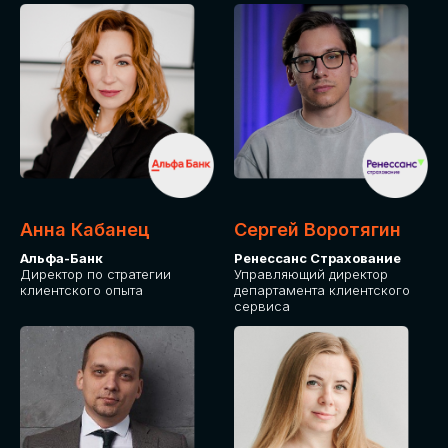
ПОДАТЬ ЗАЯВКУ
СТОИМОСТЬ
УЧАСТИЯ
Для оплаты от юридического лица
Анна Кабанец
Сергей Воротягин
Альфа-Банк
Ренессанс Страхование
Директор по стратегии
Управляющий директор
клиентского опыта
департамента клиентского
сервиса