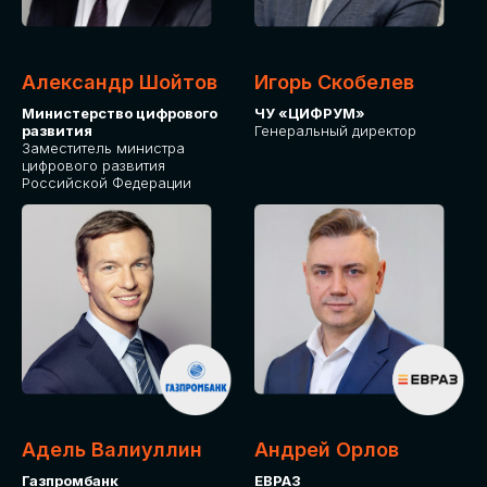
Александр Шойтов
Игорь Скобелев
Министерство цифрового
ЧУ «ЦИФРУМ»
развития
Генеральный директор
Заместитель министра
цифрового развития
Российской Федерации
Адель Валиуллин
Андрей Орлов
Газпромбанк
ЕВРАЗ