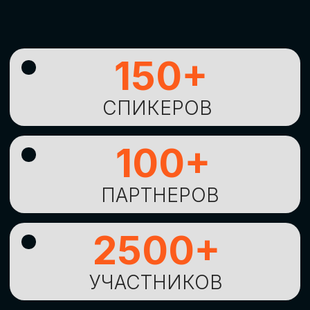
УНИКАЛЬНАЯ
ВОЗМОЖНОСТЬ ДЛЯ
ИЗУЧЕНИЯ
НОВЫХ
ТЕХНОЛОГИЙ
И
СТРАТЕГИЧЕСКИХ
ПОДХОДОВ К ЦИФРОВОЙ
ТРАНСФОРМАЦИИ
БИЗНЕСА
ОСТАВИТЬ
ЗАЯВКУ
Оставьте заявку, наши менеджеры
свяжутся с вами