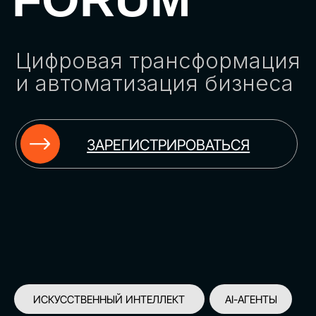
ЗАРЕГИСТРИРОВАТЬСЯ
ИСКУССТВЕННЫЙ ИНТЕЛЛЕКТ
AI-АГЕНТЫ
ИМПОРТОЗАМЕЩЕНИЕ
ЦИФРОВИЗАЦИЯ
ИНФОРМАЦИОННАЯ БЕЗОПАСНОСТЬ
LMS
АВТОМАТИЗАЦИЯ КЛИЕНТСКОГО СЕРВИСА
ОБЛАЧНЫЕ ТЕХНОЛОГИИ
HR-ПЛАТФОРМЫ
АВТОМАТИЗАЦИЯ БИЗНЕС-ПРОЦЕССОВ
CRM
ЧАТ-БОТЫ
КЭДО
АВТОМАТИЗАЦИЯ HR