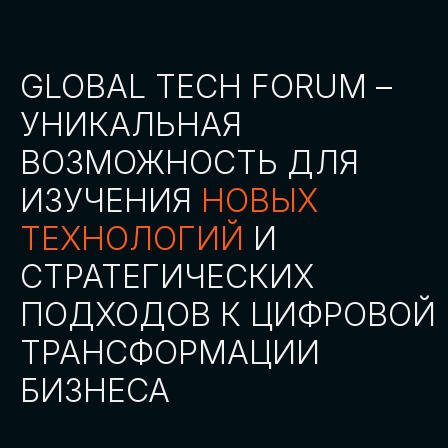
СТАТЬ ПАРТНЕРОМ
СТАТЬ СПИКЕРОМ
СКАЧАТЬ ПРОГРАММУ
СТАТЬ УЧАСТНИКОМ
АККРЕДИТАЦИЯ СМИ
ТРЕКИ