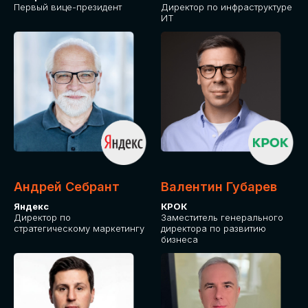
Первый вице-президент
Директор по инфраструктуре
ИТ
Андрей Себрант
Валентин Губарев
Яндекс
КРОК
Директор по
Заместитель генерального
стратегическому маркетингу
директора по развитию
бизнеса