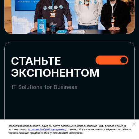
СКАЧАТЬ ПРОГРАММУ
СТАТЬ УЧАСТНИКОМ
АККРЕДИТАЦИЯ СМИ
Продолжая использовать сайт, вы даете согласие на использование нами файлов cookie, в
соответствии с
политикой обработки данных
, с целью сбора статистики посещаемости сайта и
персонализации предложений с учетом ваших интересов.