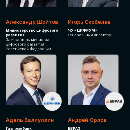
Александр Шойтов
Игорь Скобелев
Министерство цифрового
ЧУ «ЦИФРУМ»
развития
Генеральный директор
Заместитель министра
цифрового развития
Российской Федерации
Адель Валиуллин
Андрей Орлов
Газпромбанк
ЕВРАЗ