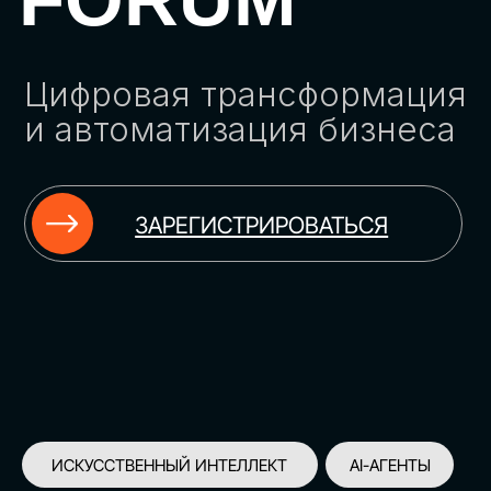
ЗАРЕГИСТРИРОВАТЬСЯ
ИСКУССТВЕННЫЙ ИНТЕЛЛЕКТ
AI-АГЕНТЫ
ИМПОРТОЗАМЕЩЕНИЕ
ЦИФРОВИЗАЦИЯ
ИНФОРМАЦИОННАЯ БЕЗОПАСНОСТЬ
LMS
АВТОМАТИЗАЦИЯ КЛИЕНТСКОГО СЕРВИСА
ОБЛАЧНЫЕ ТЕХНОЛОГИИ
HR-ПЛАТФОРМЫ
АВТОМАТИЗАЦИЯ БИЗНЕС-ПРОЦЕССОВ
CRM
ЧАТ-БОТЫ
КЭДО
АВТОМАТИЗАЦИЯ HR