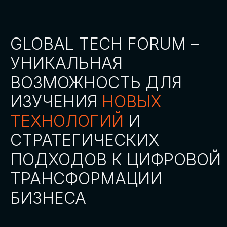
СТАТЬ ПАРТНЕРОМ
СТАТЬ СПИКЕРОМ
СКАЧАТЬ ПРОГРАММУ
СТАТЬ УЧАСТНИКОМ
АККРЕДИТАЦИЯ СМИ
ТРЕКИ