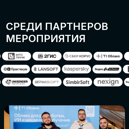
ОСТАВИТЬ
ЗАЯВКУ
Оставьте заявку, наши менеджеры
свяжутся с вами
СТАТЬ ПАРТНЕРОМ
СТАТЬ СПИКЕРОМ