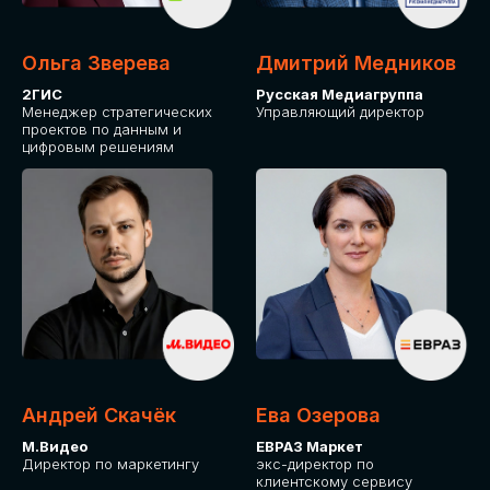
Ольга Зверева
Дмитрий Медников
2ГИС
Русская Медиагруппа
Менеджер стратегических
Управляющий директор
проектов по данным и
цифровым решениям
Андрей Скачёк
Ева Озерова
М.Видео
ЕВРАЗ Маркет
Директор по маркетингу
экс-директор по
клиентскому сервису