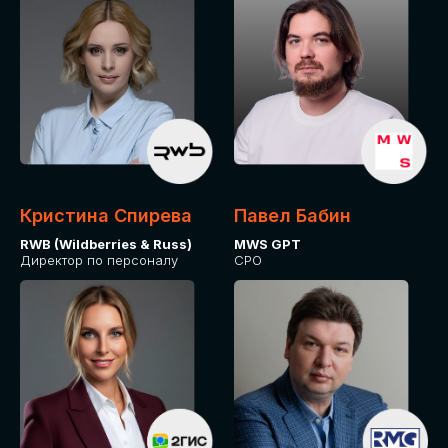
Кристина Спирева
Павел Бабин
RWB (Wildberries & Russ)
MWS GPT
Директор по персоналу
CPO