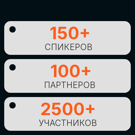
УНИКАЛЬНАЯ
ВОЗМОЖНОСТЬ ДЛЯ
ИЗУЧЕНИЯ
НОВЫХ
ТЕХНОЛОГИЙ
И
СТРАТЕГИЧЕСКИХ
ПОДХОДОВ К ЦИФРОВОЙ
ТРАНСФОРМАЦИИ
БИЗНЕСА
ОСТАВИТЬ
ЗАЯВКУ
Оставьте заявку, наши менеджеры
свяжутся с вами