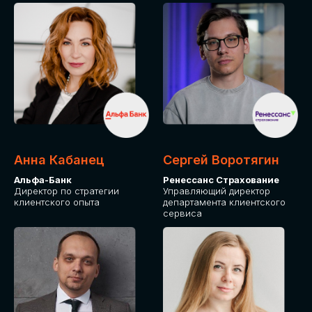
ПОДАТЬ ЗАЯВКУ
СТОИМОСТЬ
УЧАСТИЯ
Для оплаты от юридического лица
Анна Кабанец
Сергей Воротягин
Альфа-Банк
Ренессанс Страхование
Директор по стратегии
Управляющий директор
клиентского опыта
департамента клиентского
сервиса