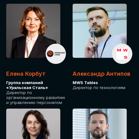
Елена Корбут
Александр Антипов
Группа компаний
MWS Tables
«Уральская Сталь»
Директор по технологиям
Директор по
организационному развитию
и управлению персоналом
СТАТЬ
СПИКЕРОМ
IT Solutions for Business