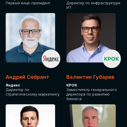
Первый вице-президент
Директор по инфраструктуре
ИТ
Андрей Себрант
Валентин Губарев
Яндекс
КРОК
Директор по
Заместитель генерального
стратегическому маркетингу
директора по развитию
бизнеса