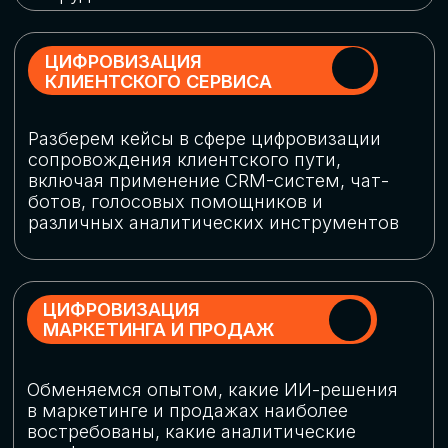
программу конференции
СКАЧАТЬ ПРОГРАММУ
СПИКЕРЫ
В конференции участвовали более 120 спикеров
СТАТЬ СПИКЕРОМ