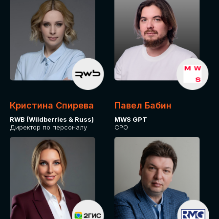
Кристина Спирева
Павел Бабин
RWB (Wildberries & Russ)
MWS GPT
Директор по персоналу
CPO