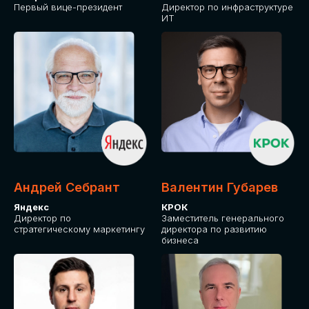
Первый вице-президент
Директор по инфраструктуре
ИТ
Андрей Себрант
Валентин Губарев
Яндекс
КРОК
Директор по
Заместитель генерального
стратегическому маркетингу
директора по развитию
бизнеса