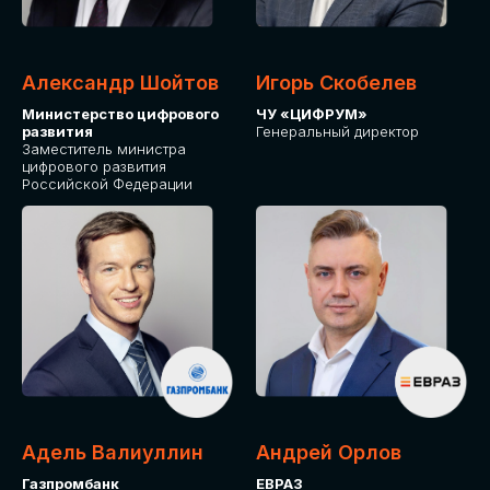
Александр Шойтов
Игорь Скобелев
Министерство цифрового
ЧУ «ЦИФРУМ»
развития
Генеральный директор
Заместитель министра
цифрового развития
Российской Федерации
Адель Валиуллин
Андрей Орлов
Газпромбанк
ЕВРАЗ