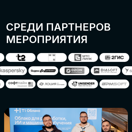
ОСТАВИТЬ
ЗАЯВКУ
Оставьте заявку, наши менеджеры
свяжутся с вами
СТАТЬ ПАРТНЕРОМ
СТАТЬ СПИКЕРОМ