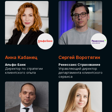
ПОДАТЬ ЗАЯВКУ
СТОИМОСТЬ
УЧАСТИЯ
Для оплаты от юридического лица
Анна Кабанец
Сергей Воротягин
Альфа-Банк
Ренессанс Страхование
Директор по стратегии
Управляющий директор
клиентского опыта
департамента клиентского
сервиса