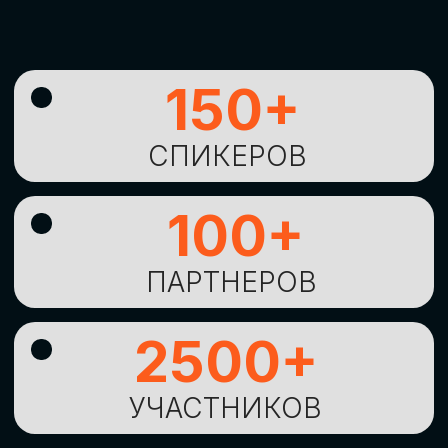
УНИКАЛЬНАЯ
ВОЗМОЖНОСТЬ ДЛЯ
ИЗУЧЕНИЯ
НОВЫХ
ТЕХНОЛОГИЙ
И
СТРАТЕГИЧЕСКИХ
ПОДХОДОВ К ЦИФРОВОЙ
ТРАНСФОРМАЦИИ
БИЗНЕСА
ОСТАВИТЬ
ЗАЯВКУ
Оставьте заявку, наши менеджеры
свяжутся с вами