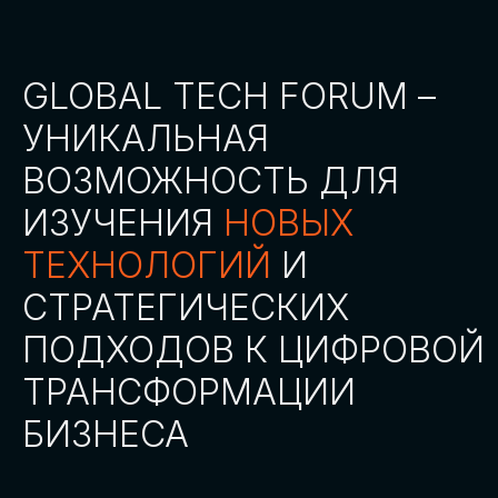
СТАТЬ ПАРТНЕРОМ
СТАТЬ СПИКЕРОМ
СКАЧАТЬ ПРОГРАММУ
СТАТЬ УЧАСТНИКОМ
АККРЕДИТАЦИЯ
СМИ
ТРЕКИ