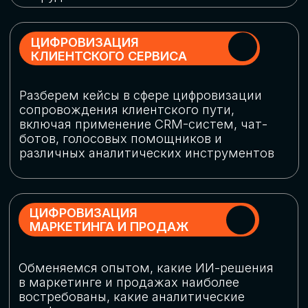
программу конференции
СКАЧАТЬ ПРОГРАММУ
СПИКЕРЫ
В конференции участвовали более 120 спикеров
СТАТЬ СПИКЕРОМ