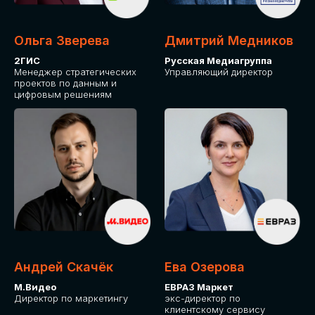
Ольга Зверева
Дмитрий Медников
2ГИС
Русская Медиагруппа
Менеджер стратегических
Управляющий директор
проектов по данным и
цифровым решениям
Андрей Скачёк
Ева Озерова
М.Видео
ЕВРАЗ Маркет
Директор по маркетингу
экс-директор по
клиентскому сервису