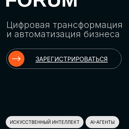
ЗАРЕГИСТРИРОВАТЬСЯ
ИСКУССТВЕННЫЙ ИНТЕЛЛЕКТ
AI-АГЕНТЫ
ИМПОРТОЗАМЕЩЕНИЕ
ЦИФРОВИЗАЦИЯ
ИНФОРМАЦИОННАЯ БЕЗОПАСНОСТЬ
LMS
АВТОМАТИЗАЦИЯ КЛИЕНТСКОГО СЕРВИСА
ОБЛАЧНЫЕ ТЕХНОЛОГИИ
HR-ПЛАТФОРМЫ
АВТОМАТИЗАЦИЯ БИЗНЕС-ПРОЦЕССОВ
CRM
ЧАТ-БОТЫ
КЭДО
АВТОМАТИЗАЦИЯ HR