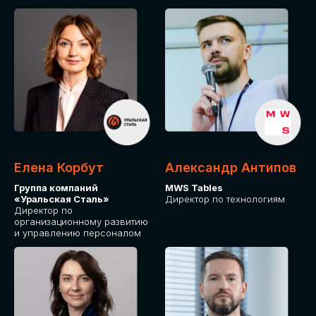
Елена Корбут
Александр Антипов
Группа компаний
MWS Tables
«Уральская Сталь»
Директор по технологиям
Директор по
организационному развитию
и управлению персоналом
СТАТЬ
СПИКЕРОМ
IT Solutions for Business