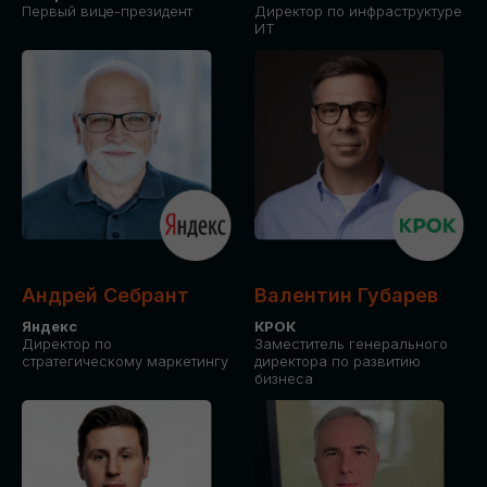
Первый вице-президент
Директор по инфраструктуре
ИТ
Андрей Себрант
Валентин Губарев
Яндекс
КРОК
Директор по
Заместитель генерального
стратегическому маркетингу
директора по развитию
бизнеса