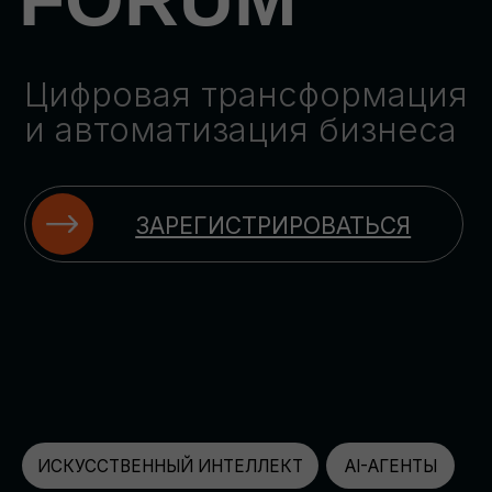
ЗАРЕГИСТРИРОВАТЬСЯ
ИСКУССТВЕННЫЙ ИНТЕЛЛЕКТ
AI-АГЕНТЫ
ИМПОРТОЗАМЕЩЕНИЕ
ЦИФРОВИЗАЦИЯ
ИНФОРМАЦИОННАЯ БЕЗОПАСНОСТЬ
LMS
АВТОМАТИЗАЦИЯ КЛИЕНТСКОГО СЕРВИСА
ОБЛАЧНЫЕ ТЕХНОЛОГИИ
HR-ПЛАТФОРМЫ
АВТОМАТИЗАЦИЯ БИЗНЕС-ПРОЦЕССОВ
CRM
ЧАТ-БОТЫ
КЭДО
АВТОМАТИЗАЦИЯ HR