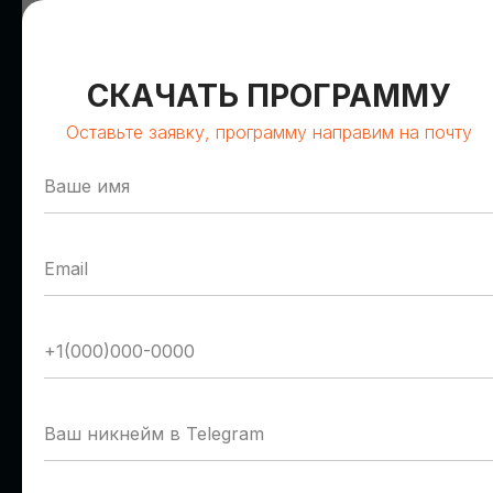
СКАЧАТЬ ПРОГРАММУ
Оставьте заявку, программу направим на почту
Олег Сирош
Герман Романов
Сбер
Т1 Облако
Управляющий директор
Руководитель отдела
пресейла