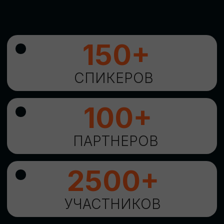
УНИКАЛЬНАЯ
ВОЗМОЖНОСТЬ ДЛЯ
ИЗУЧЕНИЯ
НОВЫХ
ТЕХНОЛОГИЙ
И
СТРАТЕГИЧЕСКИХ
ПОДХОДОВ К ЦИФРОВОЙ
ТРАНСФОРМАЦИИ
БИЗНЕСА
ОСТАВИТЬ
ЗАЯВКУ
Оставьте заявку, наши менеджеры
свяжутся с вами