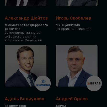
Александр Шойтов
Игорь Скобелев
Министерство цифрового
ЧУ «ЦИФРУМ»
развития
Генеральный директор
Заместитель министра
цифрового развития
Российской Федерации
Адель Валиуллин
Андрей Орлов
Газпромбанк
ЕВРАЗ