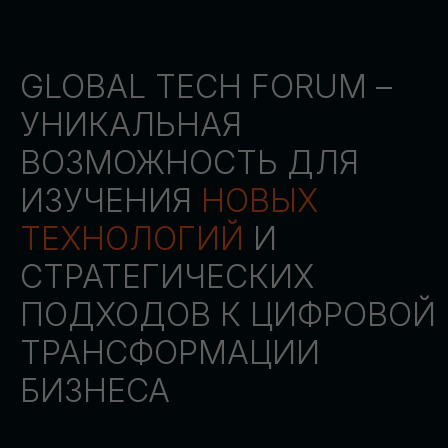
СТАТЬ ПАРТНЕРОМ
СТАТЬ СПИКЕРОМ
СКАЧАТЬ ПРОГРАММУ
СТАТЬ УЧАСТНИКОМ
АККРЕДИТАЦИЯ
СМИ
ТРЕКИ