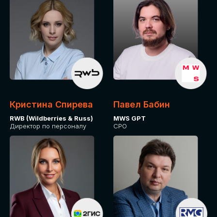
Кристина Спирева
Павел Бабин
RWB (Wildberries & Russ)
MWS GPT
Директор по персоналу
CPO