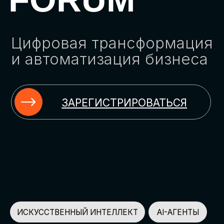
ЗАРЕГИСТРИРОВАТЬСЯ
ИСКУССТВЕННЫЙ ИНТЕЛЛЕКТ
AI-АГЕНТЫ
ИМПОРТОЗАМЕЩЕНИЕ
ЦИФРОВИЗАЦИЯ
ИНФОРМАЦИОННАЯ БЕЗОПАСНОСТЬ
LMS
АВТОМАТИЗАЦИЯ КЛИЕНТСКОГО СЕРВИСА
ОБЛАЧНЫЕ ТЕХНОЛОГИИ
HR-ПЛАТФОРМЫ
АВТОМАТИЗАЦИЯ БИЗНЕС-ПРОЦЕССОВ
CRM
ЧАТ-БОТЫ
КЭДО
АВТОМАТИЗАЦИЯ HR