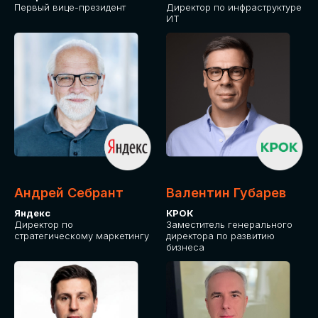
Первый вице-президент
Директор по инфраструктуре
ИТ
Андрей Себрант
Валентин Губарев
Яндекс
КРОК
Директор по
Заместитель генерального
стратегическому маркетингу
директора по развитию
бизнеса