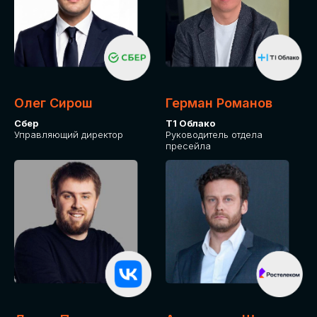
СКАЧАТЬ ПРОГРАММУ
Оставьте заявку, программу направим на почту
Олег Сирош
Герман Романов
Сбер
Т1 Облако
Управляющий директор
Руководитель отдела
пресейла