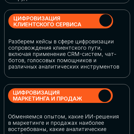
программу конференции
СКАЧАТЬ ПРОГРАММУ
СПИКЕРЫ
В конференции участвовали более 120 спикеров
СТАТЬ СПИКЕРОМ