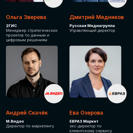
Ольга Зверева
Дмитрий Медников
2ГИС
Русская Медиагруппа
Менеджер стратегических
Управляющий директор
проектов по данным и
цифровым решениям
Андрей Скачёк
Ева Озерова
М.Видео
ЕВРАЗ Маркет
Директор по маркетингу
экс-директор по
клиентскому сервису