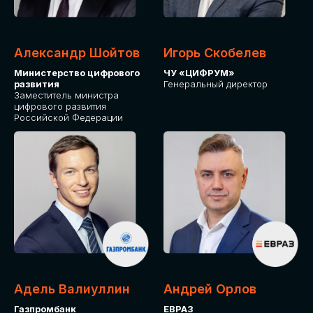
Александр Шойтов
Игорь Скобелев
Министерство цифрового
ЧУ «ЦИФРУМ»
развития
Генеральный директор
Заместитель министра
цифрового развития
Российской Федерации
Адель Валиуллин
Андрей Орлов
Газпромбанк
ЕВРАЗ