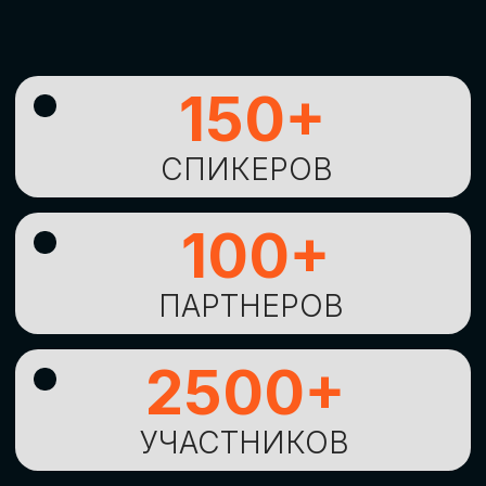
УНИКАЛЬНАЯ
ВОЗМОЖНОСТЬ ДЛЯ
ИЗУЧЕНИЯ
НОВЫХ
ТЕХНОЛОГИЙ
И
СТРАТЕГИЧЕСКИХ
ПОДХОДОВ К ЦИФРОВОЙ
ТРАНСФОРМАЦИИ
БИЗНЕСА
ОСТАВИТЬ
ЗАЯВКУ
Оставьте заявку, наши менеджеры
свяжутся с вами