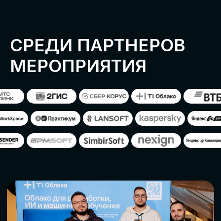
ОСТАВИТЬ
ЗАЯВКУ
Оставьте заявку, наши менеджеры
свяжутся с вами
СТАТЬ ПАРТНЕРОМ
СТАТЬ СПИКЕРОМ