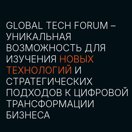
СТАТЬ ПАРТНЕРОМ
СТАТЬ СПИКЕРОМ
СКАЧАТЬ ПРОГРАММУ
СТАТЬ УЧАСТНИКОМ
АККРЕДИТАЦИЯ
СМИ
ТРЕКИ