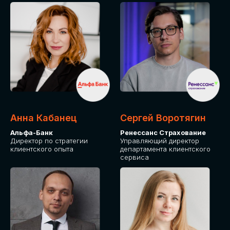
ПОДАТЬ ЗАЯВКУ
СТОИМОСТЬ
УЧАСТИЯ
Для оплаты от юридического лица
Анна Кабанец
Сергей Воротягин
Альфа-Банк
Ренессанс Страхование
Директор по стратегии
Управляющий директор
клиентского опыта
департамента клиентского
сервиса