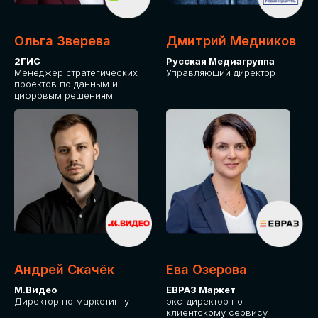
Ольга Зверева
Дмитрий Медников
2ГИС
Русская Медиагруппа
Менеджер стратегических
Управляющий директор
проектов по данным и
цифровым решениям
Андрей Скачёк
Ева Озерова
М.Видео
ЕВРАЗ Маркет
Директор по маркетингу
экс-директор по
клиентскому сервису