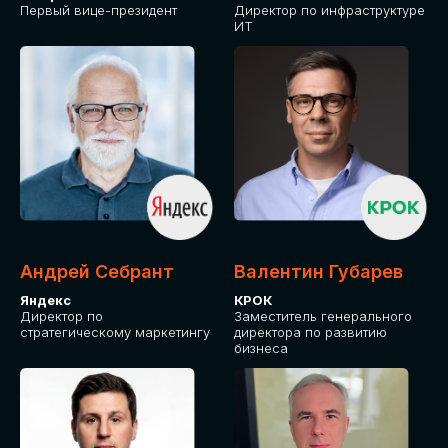
Первый вице-президент
Директор по инфраструктуре
ИТ
Андрей Себрант
Валентин Губарев
Яндекс
КРОК
Директор по
Заместитель генерального
стратегическому маркетингу
директора по развитию
бизнеса