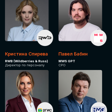
Кристина Спирева
Павел Бабин
RWB (Wildberries & Russ)
MWS GPT
Директор по персоналу
CPO