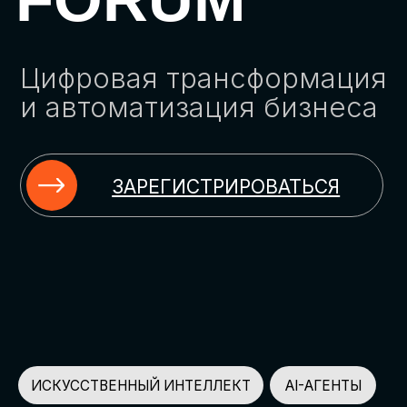
ЗАРЕГИСТРИРОВАТЬСЯ
ИСКУССТВЕННЫЙ ИНТЕЛЛЕКТ
AI-АГЕНТЫ
ИМПОРТОЗАМЕЩЕНИЕ
ЦИФРОВИЗАЦИЯ
ИНФОРМАЦИОННАЯ БЕЗОПАСНОСТЬ
LMS
АВТОМАТИЗАЦИЯ КЛИЕНТСКОГО СЕРВИСА
ОБЛАЧНЫЕ ТЕХНОЛОГИИ
HR-ПЛАТФОРМЫ
АВТОМАТИЗАЦИЯ БИЗНЕС-ПРОЦЕССОВ
CRM
ЧАТ-БОТЫ
КЭДО
АВТОМАТИЗАЦИЯ HR