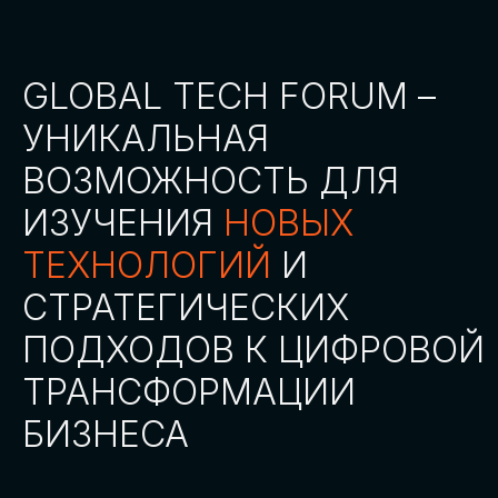
СТАТЬ ПАРТНЕРОМ
СТАТЬ СПИКЕРОМ
СКАЧАТЬ ПРОГРАММУ
СТАТЬ УЧАСТНИКОМ
АККРЕДИТАЦИЯ
СМИ
ТРЕКИ