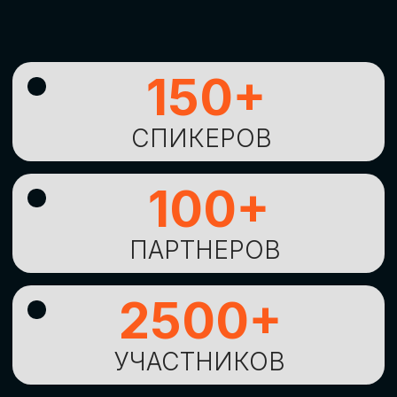
УНИКАЛЬНАЯ
ВОЗМОЖНОСТЬ ДЛЯ
ИЗУЧЕНИЯ
НОВЫХ
ТЕХНОЛОГИЙ
И
СТРАТЕГИЧЕСКИХ
ПОДХОДОВ К ЦИФРОВОЙ
ТРАНСФОРМАЦИИ
БИЗНЕСА
ОСТАВИТЬ
ЗАЯВКУ
Оставьте заявку, наши менеджеры
свяжутся с вами