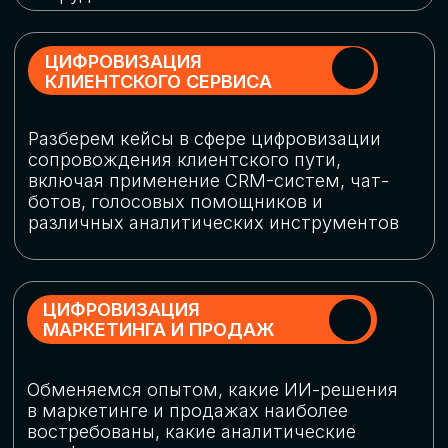
программу конференции
СКАЧАТЬ ПРОГРАММУ
СПИКЕРЫ
В конференции участвовали более 120 спикеров
СТАТЬ СПИКЕРОМ