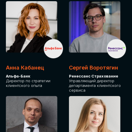
ПОДАТЬ ЗАЯВКУ
СТОИМОСТЬ
УЧАСТИЯ
Для оплаты от юридического лица
Анна Кабанец
Сергей Воротягин
Альфа-Банк
Ренессанс Страхование
Директор по стратегии
Управляющий директор
клиентского опыта
департамента клиентского
сервиса