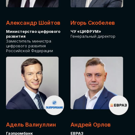
Александр Шойтов
Игорь Скобелев
Министерство цифрового
ЧУ «ЦИФРУМ»
развития
Генеральный директор
Заместитель министра
цифрового развития
Российской Федерации
Адель Валиуллин
Андрей Орлов
Газпромбанк
ЕВРАЗ