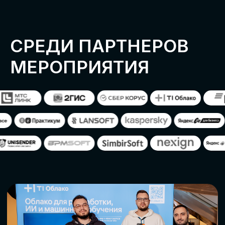
ОСТАВИТЬ
ЗАЯВКУ
Оставьте заявку, наши менеджеры
свяжутся с вами
СТАТЬ ПАРТНЕРОМ
СТАТЬ СПИКЕРОМ