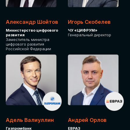
Александр Шойтов
Игорь Скобелев
Министерство цифрового
ЧУ «ЦИФРУМ»
развития
Генеральный директор
Заместитель министра
цифрового развития
Российской Федерации
Адель Валиуллин
Андрей Орлов
Газпромбанк
ЕВРАЗ