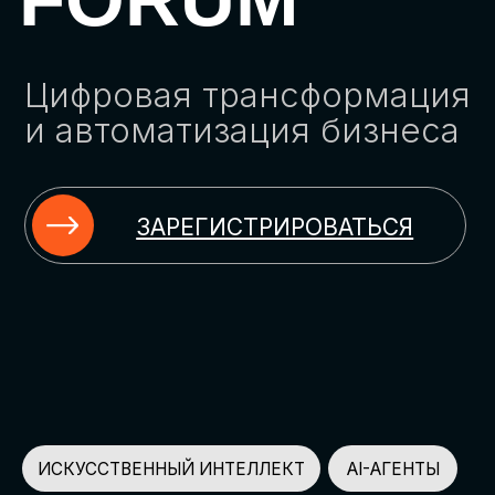
ЗАРЕГИСТРИРОВАТЬСЯ
ИСКУССТВЕННЫЙ ИНТЕЛЛЕКТ
AI-АГЕНТЫ
ИМПОРТОЗАМЕЩЕНИЕ
ЦИФРОВИЗАЦИЯ
ИНФОРМАЦИОННАЯ БЕЗОПАСНОСТЬ
LMS
АВТОМАТИЗАЦИЯ КЛИЕНТСКОГО СЕРВИСА
ОБЛАЧНЫЕ ТЕХНОЛОГИИ
HR-ПЛАТФОРМЫ
АВТОМАТИЗАЦИЯ БИЗНЕС-ПРОЦЕССОВ
CRM
ЧАТ-БОТЫ
КЭДО
АВТОМАТИЗАЦИЯ HR