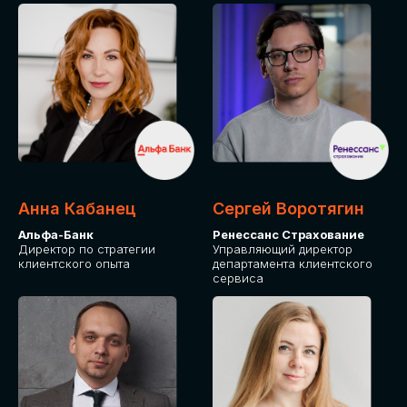
ПОДАТЬ ЗАЯВКУ
СТОИМОСТЬ
УЧАСТИЯ
Для оплаты от юридического лица
Анна Кабанец
Сергей Воротягин
Альфа-Банк
Ренессанс Страхование
Директор по стратегии
Управляющий директор
клиентского опыта
департамента клиентского
сервиса