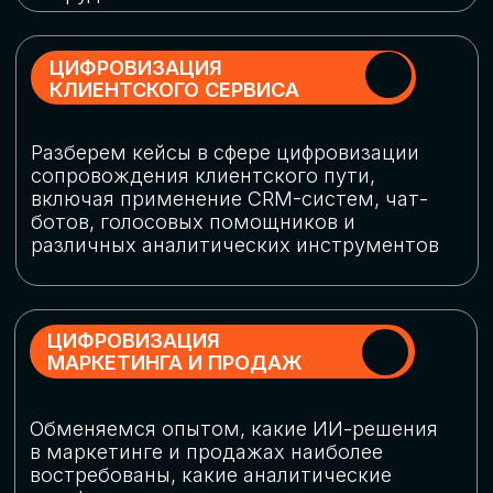
программу конференции
СКАЧАТЬ ПРОГРАММУ
СПИКЕРЫ
В конференции участвовали более 120 спикеров
СТАТЬ СПИКЕРОМ