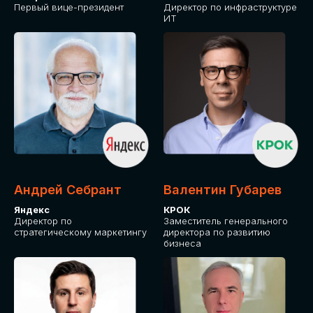
Первый вице-президент
Директор по инфраструктуре
ИТ
Андрей Себрант
Валентин Губарев
Яндекс
КРОК
Директор по
Заместитель генерального
стратегическому маркетингу
директора по развитию
бизнеса