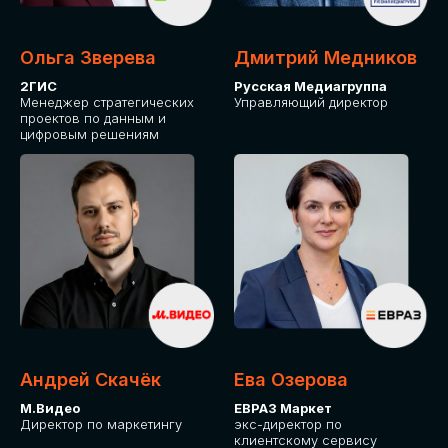
Ольга Зверева
Дмитрий Медников
2ГИС
Русская Медиагруппа
Менеджер стратегических
Управляющий директор
проектов по данным и
цифровым решениям
Андрей Скачёк
Ева Озерова
М.Видео
ЕВРАЗ Маркет
Директор по маркетингу
экс-директор по
клиентскому сервису