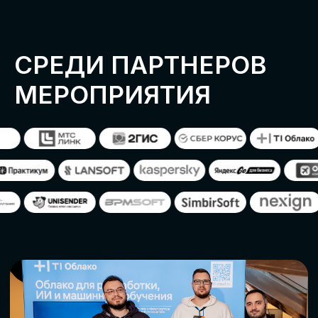
ОСТАВИТЬ
ЗАЯВКУ
Оставьте заявку, наши менеджеры
свяжутся с вами
СТАТЬ ПАРТНЕРОМ
СТАТЬ СПИКЕРОМ