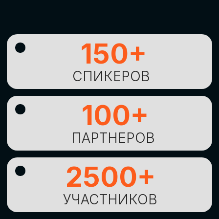
УНИКАЛЬНАЯ
ВОЗМОЖНОСТЬ ДЛЯ
ИЗУЧЕНИЯ
НОВЫХ
ТЕХНОЛОГИЙ
И
СТРАТЕГИЧЕСКИХ
ПОДХОДОВ К ЦИФРОВОЙ
ТРАНСФОРМАЦИИ
БИЗНЕСА
ОСТАВИТЬ
ЗАЯВКУ
Оставьте заявку, наши менеджеры
свяжутся с вами