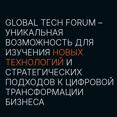
СТАТЬ ПАРТНЕРОМ
СТАТЬ СПИКЕРОМ
СКАЧАТЬ ПРОГРАММУ
СТАТЬ УЧАСТНИКОМ
АККРЕДИТАЦИЯ
СМИ
ТРЕКИ