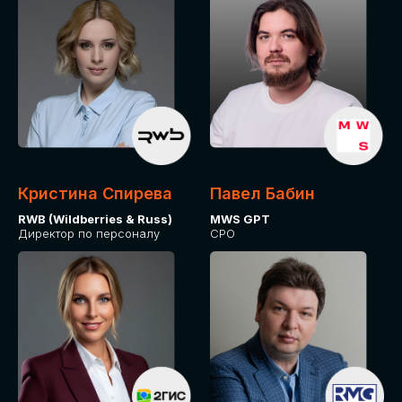
Кристина Спирева
Павел Бабин
RWB (Wildberries & Russ)
MWS GPT
Директор по персоналу
CPO