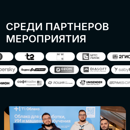
ОСТАВИТЬ
ЗАЯВКУ
Оставьте заявку, наши менеджеры
свяжутся с вами
СТАТЬ ПАРТНЕРОМ
СТАТЬ СПИКЕРОМ