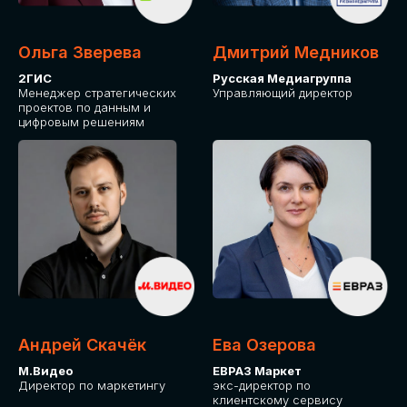
Ольга Зверева
Дмитрий Медников
2ГИС
Русская Медиагруппа
Менеджер стратегических
Управляющий директор
проектов по данным и
цифровым решениям
Андрей Скачёк
Ева Озерова
М.Видео
ЕВРАЗ Маркет
Директор по маркетингу
экс-директор по
клиентскому сервису