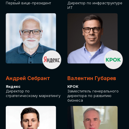
Первый вице-президент
Директор по инфраструктуре
ИТ
Андрей Себрант
Валентин Губарев
Яндекс
КРОК
Директор по
Заместитель генерального
стратегическому маркетингу
директора по развитию
бизнеса