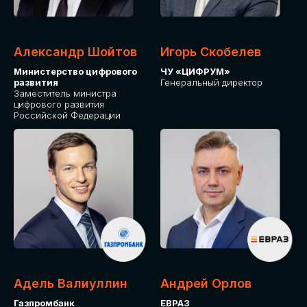
Александр Шойтов
Игорь Скобелев
Министерство цифрового
ЧУ «ЦИФРУМ»
развития
Генеральный директор
Заместитель министра
цифрового развития
Российской Федерации
Адель Валиуллин
Андрей Орлов
Газпромбанк
ЕВРАЗ