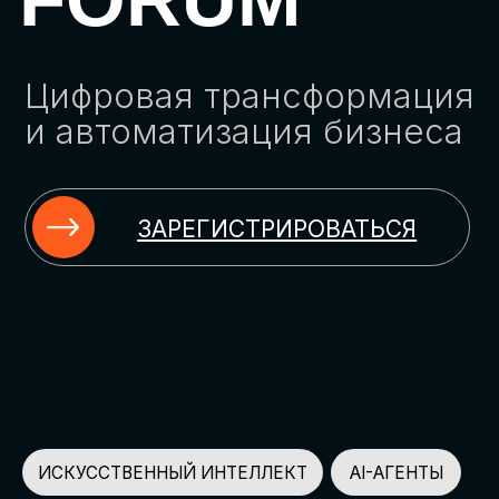
ЗАРЕГИСТРИРОВАТЬСЯ
ИСКУССТВЕННЫЙ ИНТЕЛЛЕКТ
AI-АГЕНТЫ
ИМПОРТОЗАМЕЩЕНИЕ
ЦИФРОВИЗАЦИЯ
ИНФОРМАЦИОННАЯ БЕЗОПАСНОСТЬ
LMS
АВТОМАТИЗАЦИЯ КЛИЕНТСКОГО СЕРВИСА
ОБЛАЧНЫЕ ТЕХНОЛОГИИ
HR-ПЛАТФОРМЫ
АВТОМАТИЗАЦИЯ БИЗНЕС-ПРОЦЕССОВ
CRM
ЧАТ-БОТЫ
КЭДО
АВТОМАТИЗАЦИЯ HR