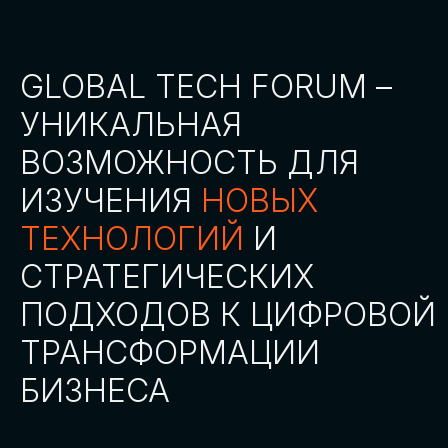
СТАТЬ ПАРТНЕРОМ
СТАТЬ СПИКЕРОМ
СКАЧАТЬ ПРОГРАММУ
СТАТЬ УЧАСТНИКОМ
АККРЕДИТАЦИЯ
СМИ
ТРЕКИ