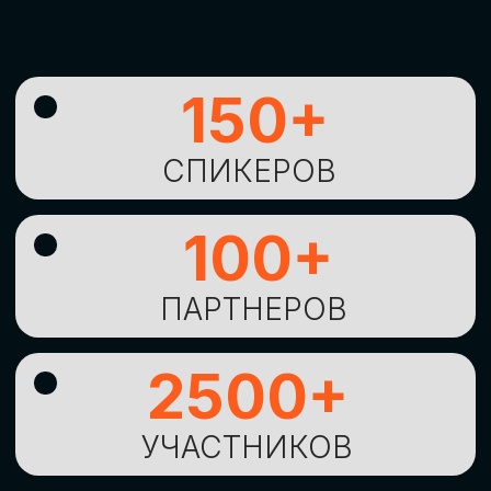
УНИКАЛЬНАЯ
ВОЗМОЖНОСТЬ ДЛЯ
ИЗУЧЕНИЯ
НОВЫХ
ТЕХНОЛОГИЙ
И
СТРАТЕГИЧЕСКИХ
ПОДХОДОВ К ЦИФРОВОЙ
ТРАНСФОРМАЦИИ
БИЗНЕСА
ОСТАВИТЬ
ЗАЯВКУ
Оставьте заявку, наши менеджеры
свяжутся с вами