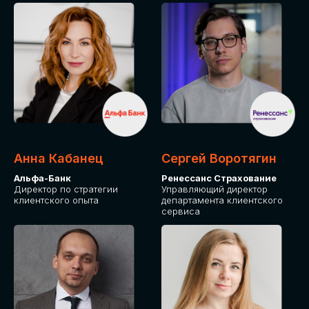
ПОДАТЬ ЗАЯВКУ
СТОИМОСТЬ
УЧАСТИЯ
Для оплаты от юридического лица
Анна Кабанец
Сергей Воротягин
Альфа-Банк
Ренессанс Страхование
Директор по стратегии
Управляющий директор
клиентского опыта
департамента клиентского
сервиса