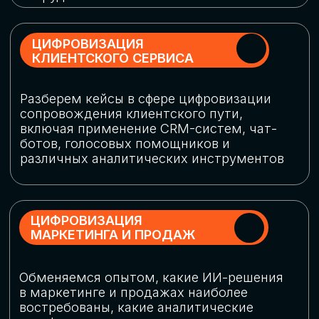
программу конференции
СКАЧАТЬ ПРОГРАММУ
СПИКЕРЫ
В конференции участвовали более 120 спикеров
СТАТЬ СПИКЕРОМ