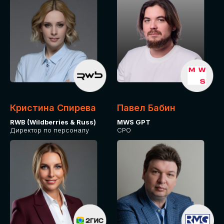
Кристина Спирева
Павел Бабин
RWB (Wildberries & Russ)
MWS GPT
Директор по персоналу
CPO